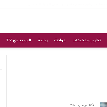
نازة على الراحل الخليل ولد الطيب في جامع ابن عباس
تقارير وتحقيقات
حوادث
رياضة
الموريتاني TV
26 نوفمبر، 2025