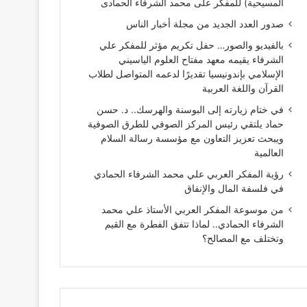
المسيحية) للمفكر على محمد الشرفاء الحمادى
صدور العدد الجديد من مجلة أخبار الناس
بالفيديو والصور… حفل تكريم مؤثر للمفكر علي
الشرفاء يقيمه معهد مفتاح العلوم الياسيني
الإسلامي بإندونيسيا تقديرًا لدعمه المتواصل لطلاب
القرآن واللغة العربية
في ختام زيارته إلى البوسنة والهرسك.. د. حسن
حماد يلتقي رئيس المركز الصوفي للطرق الصوفية
ويبحث تعزيز التعاون مع مؤسسة رسالة السلام
العالمية
رؤية المفكر العربي علي محمد الشرفاء الحمادي
في فلسفة المال والإنفاق
من موسوعة المفكر العربي الأستاذ علي محمد
الشرفاء الحمادي.. لماذا تتفق الفطرة مع القيم
وتختلف مع المصالح؟