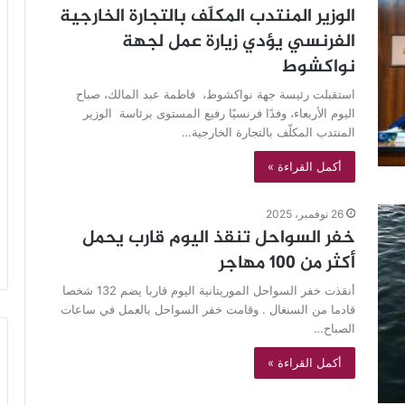
الوزير المنتدب المكلّف بالتجارة الخارجية
الفرنسي يؤدي زيارة عمل لجهة
نواكشوط
استقبلت رئيسة جهة نواكشوط، فاطمة عبد المالك، صباح
اليوم الأربعاء، وفدًا فرنسيًا رفيع المستوى برئاسة الوزير
المنتدب المكلّف بالتجارة الخارجية…
أكمل القراءة »
26 نوفمبر، 2025
خفر السواحل تنقذ اليوم قارب يحمل
أكثر من 100 مهاجر
أنقذت خفر السواحل الموريتانية اليوم قاربا يضم 132 شخصا
قادما من السنغال . وقامت خفر السواحل بالعمل في ساعات
الصباح…
أكمل القراءة »