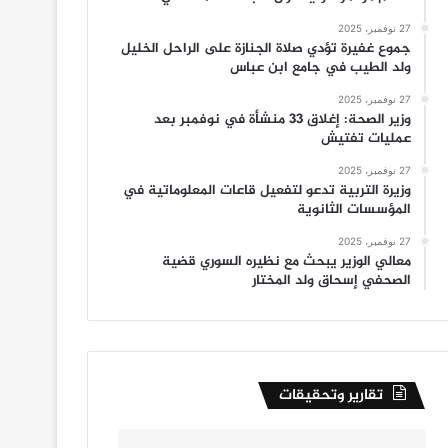
27 نوفمبر، 2025
جموع غفيرة تؤدي صلاة الجنازة على الراحل الخليل
ولد الطيب في جامع ابن عباس
27 نوفمبر، 2025
وزير الصحة: إغلاق 33 منشأة في نوفمبر بعد
عمليات تفتيش
27 نوفمبر، 2025
وزيرة التربية تدعو لتفعيل قاعات المعلوماتية في
المؤسسات الثانوية
27 نوفمبر، 2025
معالي الوزير يبحث مع نظيره السوري قضية
الصحفي إسحاق ولد المختار
تقارير وتحقيقات