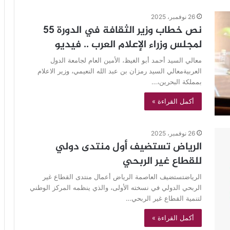
26 نوفمبر، 2025
نص خطاب وزير الثقافة في الدورة 55
لمجلس وزراء الإعلام العرب .. فيديو
معالي السيد أحمد أبو الغيظ، الأمين العام لجامعة الدول
العربيةمعالي السيد رمزان بن عبد الله النعيمي، وزير الاعلام
بمملكة البحرين،…
أكمل القراءة »
26 نوفمبر، 2025
الرياض تستضيف أول منتدى دولي
للقطاع غير الربحي
الرياضتستضيف العاصمة الرياض أعمال منتدى القطاع غير
الربحي الدولي في نسخته الأولى، والذي ينظمه المركز الوطني
لتنمية القطاع غير الربحي…
أكمل القراءة »