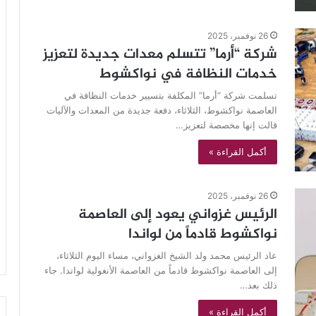
26 نوفمبر، 2025
شركة “أرما” تتسلم معدات جديدة لتعزيز
خدمات النظافة في نواكشوط
تسلمت شركة “أرما” المكلفة بتسيير خدمات النظافة في
العاصمة نواكشوط، الثلاثاء، دفعة جديدة من المعدات والآليات
قالت إنها مخصصة لتعزيز…
أكمل القراءة »
26 نوفمبر، 2025
الرئيس غزواني يعود إلى العاصمة
نواكشوط قادماً من لواندا
عاد الرئيس محمد ولد الشيخ الغزواني، مساء اليوم الثلاثاء،
إلى العاصمة نواكشوط قادماً من العاصمة الأنغولية لواندا. جاء
ذلك بعد…
أكمل القراءة »