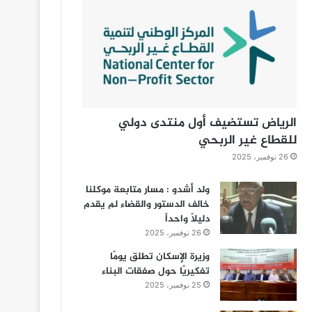
الرياض تستضيف أول منتدى دولي
للقطاع غير الربحي
26 نوفمبر، 2025
ولد أشدو : مسار متابعة موكلنا
خالف الدستور والقضاء لم يقدم
دليلاً واحداً
26 نوفمبر، 2025
وزيرة الإسكان تطلق يومًا
تفكيريًا حول صفقات البناء
25 نوفمبر، 2025