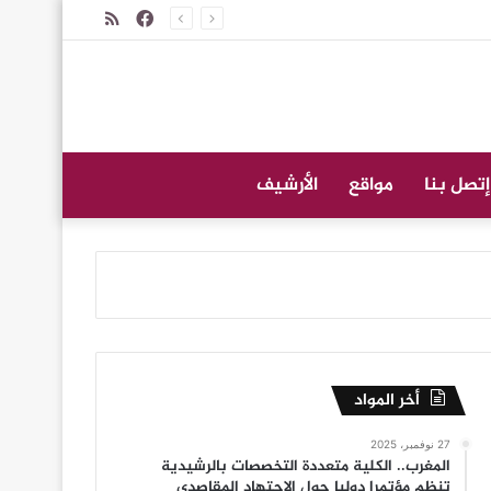
فيسبوك
ملخص
الموقع
RSS
إتصل بنا
مواقع
الأرشيف
أخر المواد
27 نوفمبر، 2025
المغرب.. الكلية متعددة التخصصات بالرشيدية
تنظم مؤتمرا دوليا حول الاجتهاد المقاصدي