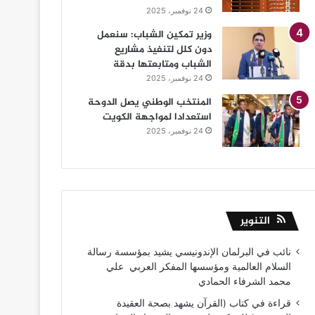
24 نوفمبر، 2025
وزير تمكين الشباب: سنعمل
دون كلل لتنفيذ مشاريع
الشباب ومتابعتها بدقة
24 نوفمبر، 2025
المنتخب الوطني يصل الدوحة
استعدادا لمواجهة الكويت
24 نوفمبر، 2025
التنوير
نائب في البرلمان الإندونيسي يشيد بمؤسسة رسالة
السلام العالمية ومؤسسها المفكر العربي علي
محمد الشرفاء الحمادي
قراءة في كتاب (القرآن يشهد بصحة العقيدة