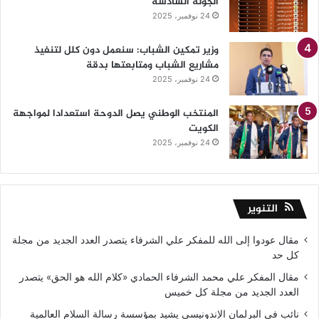
الجولة السادسة
24 نوفمبر، 2025
وزير تمكين الشباب: سنعمل دون كلل لتنفيذ
مشاريع الشباب ومتابعتها بدقة
24 نوفمبر، 2025
المنتخب الوطني يصل الدوحة استعدادا لمواجهة
الكويت
24 نوفمبر، 2025
التنوير
مقال عودوا إلى الله للمفكر علي الشرفاء يتصدر العدد الجديد من مجلة
كل حد
مقال المفكر علي محمد الشرفاء الحمادي «كلام الله هو الحق» يتصدر
العدد الجديد من مجلة كل خميس
نائب في البرلمان الإندونيسي يشيد بمؤسسة رسالة السلام العالمية