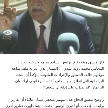
قال منسق هيئة دفاع الرئيس السابق محمد ولد عبد العزيز،
المحامي محمدن ولد اشدو، إن المسار الذي أُدير به ملف متابعة
موكلهم خالف الدستور والإجراءات القانونية، مؤكداً أن اللجنة
البرلمانية التي انطلق منها الملف “لا أساس قانوني لها”، وأن
البرلمان “لم يصوّت على إدانة أي شخص”.
وأوضح منسق الدفاع خلال مؤتمر صحفي مساء الثلاثاء أن تقارير
برلمانية وُصفت بأنها تبرئ الرئيس اختفت، بينما ظهرت تقارير أخرى