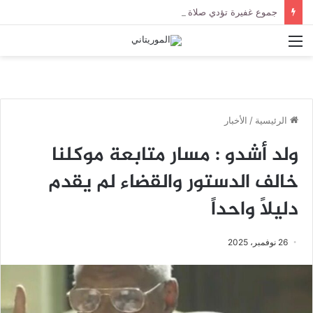
جموع غفيرة تؤدي صلاة الجنازة على الراحل الخليل ولد الطيب في جامع ابن عباس
القائمة
الرئيسية
/
الأخبار
ولد أشدو : مسار متابعة موكلنا
خالف الدستور والقضاء لم يقدم
دليلاً واحداً
26 نوفمبر، 2025