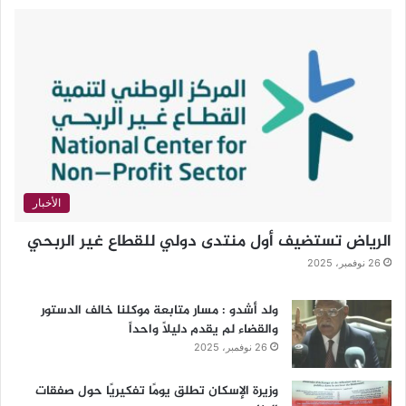
الأخبار
الرياض تستضيف أول منتدى دولي للقطاع غير الربحي
26 نوفمبر، 2025
ولد أشدو : مسار متابعة موكلنا خالف الدستور
والقضاء لم يقدم دليلاً واحداً
26 نوفمبر، 2025
وزيرة الإسكان تطلق يومًا تفكيريًا حول صفقات