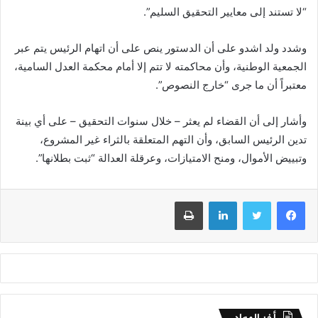
“لا تستند إلى معايير التحقيق السليم”.
وشدد ولد اشدو على أن الدستور ينص على أن اتهام الرئيس يتم عبر
الجمعية الوطنية، وأن محاكمته لا تتم إلا أمام محكمة العدل السامية،
معتبراً أن ما جرى “خارج النصوص”.
وأشار إلى أن القضاء لم يعثر – خلال سنوات التحقيق – على أي بينة
تدين الرئيس السابق، وأن التهم المتعلقة بالثراء غير المشروع،
وتبييض الأموال، ومنح الامتيازات، وعرقلة العدالة “ثبت بطلانها”.
فيسبوك
تويتر
لينكدإن
طباعة