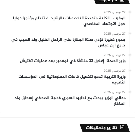
أخر المواد
27 نوفمبر، 2025
المغرب.. الكلية متعددة التخصصات بالرشيدية تنظم مؤتمرا دوليا
حول الاجتهاد المقاصدي
27 نوفمبر، 2025
جموع غفيرة تؤدي صلاة الجنازة على الراحل الخليل ولد الطيب في
جامع ابن عباس
27 نوفمبر، 2025
وزير الصحة: إغلاق 33 منشأة في نوفمبر بعد عمليات تفتيش
27 نوفمبر، 2025
وزيرة التربية تدعو لتفعيل قاعات المعلوماتية في المؤسسات
الثانوية
27 نوفمبر، 2025
معالي الوزير يبحث مع نظيره السوري قضية الصحفي إسحاق ولد
المختار
تقارير وتحقيقات