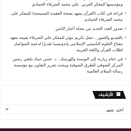
ومؤسسها المفكر العربي علي محمد الشرفاء الحمادي
قراءة في كتاب (القرآن يشهد بصحة العقيدة المسيحية) للمفكر على
محمد الشرفاء الحمادى
صدور العدد الجديد من مجلة أخبار الناس
بالفيديو والصور… حفل تكريم مؤثر للمفكر علي الشرفاء يقيمه معهد
مفتاح العلوم الياسيني الإسلامي بإندونيسيا تقديرًا لدعمه المتواصل
لطلاب القرآن واللغة العربية
في ختام زيارته إلى البوسنة والهرسك.. د. حسن حماد يلتقي رئيس
المركز الصوفي للطرق الصوفية ويبحث تعزيز التعاون مع مؤسسة
رسالة السلام العالمية
الأرشيف
الأرشيف