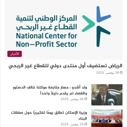
الأخبار
الرياض تستضيف أول منتدى دولي للقطاع غير الربحي
26 نوفمبر، 2025
ولد أشدو : مسار متابعة موكلنا خالف الدستور
والقضاء لم يقدم دليلاً واحداً
26 نوفمبر، 2025
وزيرة الإسكان تطلق يومًا تفكيريًا حول صفقات
البناء
25 نوفمبر، 2025