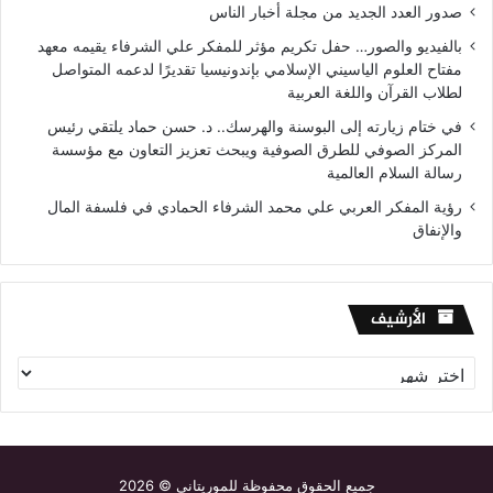
صدور العدد الجديد من مجلة أخبار الناس
بالفيديو والصور… حفل تكريم مؤثر للمفكر علي الشرفاء يقيمه معهد
مفتاح العلوم الياسيني الإسلامي بإندونيسيا تقديرًا لدعمه المتواصل
لطلاب القرآن واللغة العربية
في ختام زيارته إلى البوسنة والهرسك.. د. حسن حماد يلتقي رئيس
المركز الصوفي للطرق الصوفية ويبحث تعزيز التعاون مع مؤسسة
رسالة السلام العالمية
رؤية المفكر العربي علي محمد الشرفاء الحمادي في فلسفة المال
والإنفاق
الأرشيف
الأرشيف
جميع الحقوق محفوظة للموريتاني © 2026