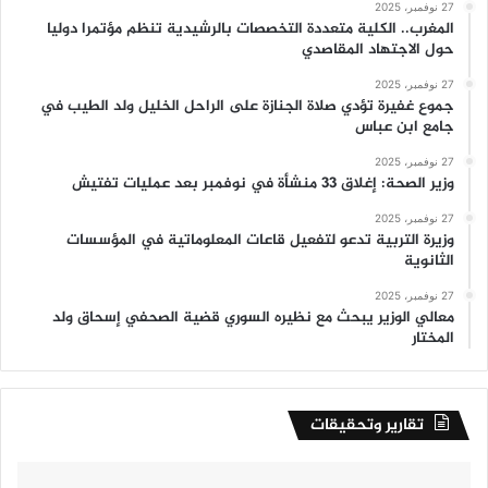
27 نوفمبر، 2025
المغرب.. الكلية متعددة التخصصات بالرشيدية تنظم مؤتمرا دوليا
حول الاجتهاد المقاصدي
27 نوفمبر، 2025
جموع غفيرة تؤدي صلاة الجنازة على الراحل الخليل ولد الطيب في
جامع ابن عباس
27 نوفمبر، 2025
وزير الصحة: إغلاق 33 منشأة في نوفمبر بعد عمليات تفتيش
27 نوفمبر، 2025
وزيرة التربية تدعو لتفعيل قاعات المعلوماتية في المؤسسات
الثانوية
27 نوفمبر، 2025
معالي الوزير يبحث مع نظيره السوري قضية الصحفي إسحاق ولد
المختار
تقارير وتحقيقات