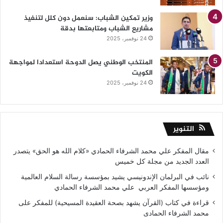
وزير تمكين الشباب: سنعمل دون كلل لتنفيذ
مشاريع الشباب ومتابعتها بدقة
24 نوفمبر، 2025
المنتخب الوطني يصل الدوحة استعدادا لمواجهة
الكويت
24 نوفمبر، 2025
التنوير
مقال المفكر علي محمد الشرفاء الحمادي «كلام الله هو الحق» يتصدر
العدد الجديد من مجلة كل خميس
نائب في البرلمان الإندونيسي يشيد بمؤسسة رسالة السلام العالمية
ومؤسسها المفكر العربي علي محمد الشرفاء الحمادي
قراءة في كتاب (القرآن يشهد بصحة العقيدة المسيحية) للمفكر على
محمد الشرفاء الحمادى