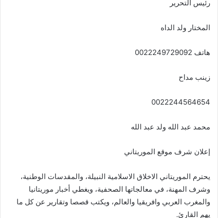
رئيس التحرير
المختار ولد الداه
هاتف 0022249729092
زينب مداح
0022244564654
محمد عبد الله ولد عبد الله
إعلان شرف موقع الموريتاني
يحترم الموريتاني الاخلاق الاسلامية النبيلة، والمقدسات الوطنية،
وشرف المهنة، في معالجاتها الصحفية، ويغطي أخبار موريتانيا
والمغرب العربي وافريقيا والعالم، ويكتب قصصا وتقارير عن كل ما
يهم القارئ.