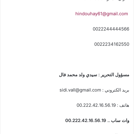
hindouhay61@gmail.com
0022244444566
0022234162550
مسؤول التحرير : سيدي ولد محمد فال
بريد الكتروني :
sidi.vall@gmail.com
هاتف : 00.222.42.16.56.19
وات ساب .. 00.222.42.16.56.19