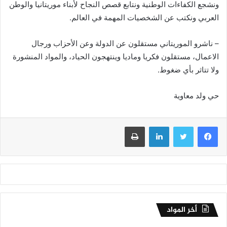
ونشجع الكفاءات الوطنية ونتابع قصص النجاح لأبناء موريتانيا والوطن
العربي ونكتب عن الشخصيات المهمة في العالم.
– ناشرو الموريتاني مستقلون عن الدولة وعن الأحزاب ورجال
الاعمال، مستقلون فكريا وماديا وينتهجون الحياد، والمواد المنشورة
ولا تتاثر بأي ضغوط.
حي ولد معاوية
فيسبوك
تويتر
لينكدإن
طباعة
أخر المواد