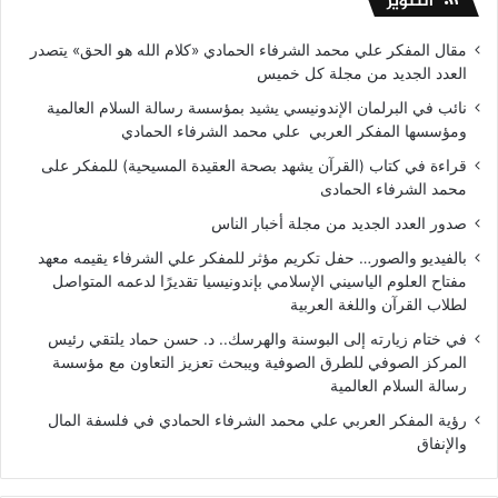
التنوير
مقال المفكر علي محمد الشرفاء الحمادي «كلام الله هو الحق» يتصدر
العدد الجديد من مجلة كل خميس
نائب في البرلمان الإندونيسي يشيد بمؤسسة رسالة السلام العالمية
ومؤسسها المفكر العربي علي محمد الشرفاء الحمادي
قراءة في كتاب (القرآن يشهد بصحة العقيدة المسيحية) للمفكر على
محمد الشرفاء الحمادى
صدور العدد الجديد من مجلة أخبار الناس
بالفيديو والصور… حفل تكريم مؤثر للمفكر علي الشرفاء يقيمه معهد
مفتاح العلوم الياسيني الإسلامي بإندونيسيا تقديرًا لدعمه المتواصل
لطلاب القرآن واللغة العربية
في ختام زيارته إلى البوسنة والهرسك.. د. حسن حماد يلتقي رئيس
المركز الصوفي للطرق الصوفية ويبحث تعزيز التعاون مع مؤسسة
رسالة السلام العالمية
رؤية المفكر العربي علي محمد الشرفاء الحمادي في فلسفة المال
والإنفاق