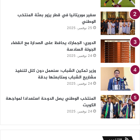
سفير موريتانيا في قطر يزور بعثة المنتخب
الوطني
25 نوفمبر، 2025
الدوري: الجمارك يحافظ على الصدارة مع انقضاء
الجولة السادسة
24 نوفمبر، 2025
وزير تمكين الشباب: سنعمل دون كلل لتنفيذ
مشاريع الشباب ومتابعتها بدقة
24 نوفمبر، 2025
المنتخب الوطني يصل الدوحة استعدادا لمواجهة
الكويت
24 نوفمبر، 2025