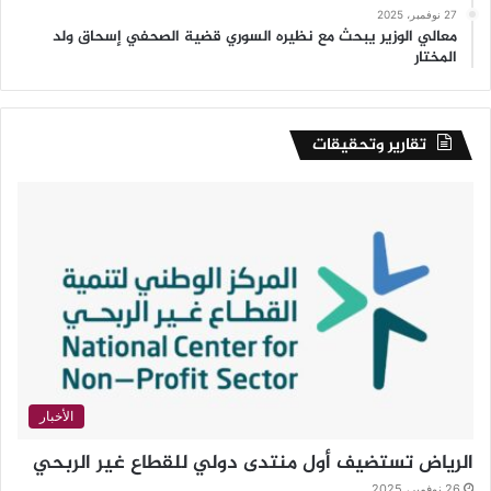
27 نوفمبر، 2025
معالي الوزير يبحث مع نظيره السوري قضية الصحفي إسحاق ولد
المختار
تقارير وتحقيقات
الأخبار
الرياض تستضيف أول منتدى دولي للقطاع غير الربحي
26 نوفمبر، 2025