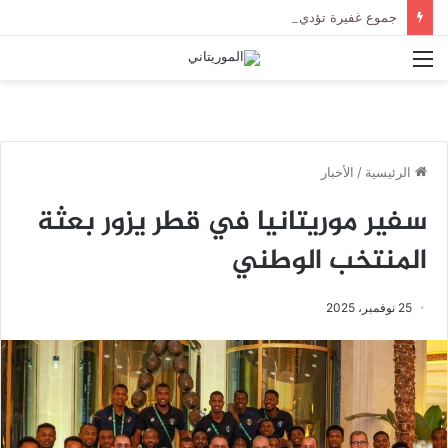
جموع غفيرة تؤدي صلاة الجنازة على الراحل الخليل ولد الطيب في جامع ابن عباس
القائمة
الرئيسية
/
الأخبار
سفير موريتانيا في قطر يزور بعثة
المنتخب الوطني
25 نوفمبر، 2025