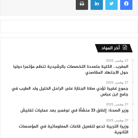
أخر المواد
27 نوفمبر، 2025
المغرب.. الكلية متعددة التخصصات بالرشيدية تنظم مؤتمرا دوليا
حول الاجتهاد المقاصدي
27 نوفمبر، 2025
جموع غفيرة تؤدي صلاة الجنازة على الراحل الخليل ولد الطيب في
جامع ابن عباس
27 نوفمبر، 2025
وزير الصحة: إغلاق 33 منشأة في نوفمبر بعد عمليات تفتيش
27 نوفمبر، 2025
وزيرة التربية تدعو لتفعيل قاعات المعلوماتية في المؤسسات
الثانوية