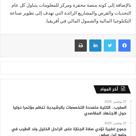
بالإضافة إلى كونه منصة محفزة ومركز للمعلومات يتناول كل عام
التحديات والفرص والمشاريع الرائدة التي تهدف إلى تطوير صناعة
التكنلوجيا المالية والشمول المالي في أفريقيا.
فيسبوك
تويتر
لينكدإن
طباعة
أخر المواد
27 نوفمبر، 2025
المغرب.. الكلية متعددة التخصصات بالرشيدية تنظم مؤتمرا دوليا
حول الاجتهاد المقاصدي
27 نوفمبر، 2025
جموع غفيرة تؤدي صلاة الجنازة على الراحل الخليل ولد الطيب في
جامع ابن عباس