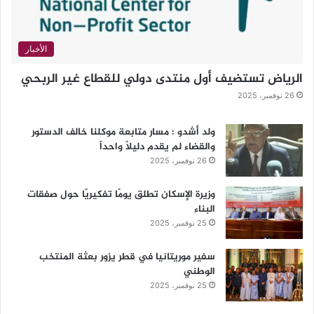
الأخبار
الرياض تستضيف أول منتدى دولي للقطاع غير الربحي
26 نوفمبر، 2025
ولد أشدو : مسار متابعة موكلنا خالف الدستور
والقضاء لم يقدم دليلاً واحداً
26 نوفمبر، 2025
وزيرة الإسكان تطلق يومًا تفكيريًا حول صفقات
البناء
25 نوفمبر، 2025
سفير موريتانيا في قطر يزور بعثة المنتخب
الوطني
25 نوفمبر، 2025