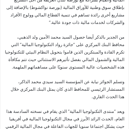
بإطلاق سوق وطنية للأوراق المالية (بورصة نواكشوط) بالإضافة إلى
مشاريع أخرى رائدة تساهم في تنمية القطاع المالي وولوج الأفراد
والشركات لخدمات مالية ذات جودة عالية.”
من الجدير بالذكر أيضا حصول السيد محمد الأمين ولد الذهبي،
محافظ البنك المركزي على “جائزة رواد التكنولوجيا المالية” التي
تكرم القادة والمبتكرين الذين قاموا بتحويل النظام البيئي للتكنولوجيا
المالية والشمول المالي بفضل تأثيرهم الاستثنائي حيث تتم مكافأة
هذه الشخصيات عالية المستوى سنويًا على مساهماتهم الملهمة.
وتسلم الجوائز نيابة عن المؤسسة السيد سيدي محمد الذاكر،
المستشار الرئيسي للمحافظ الذي كان يمثل البنك المركزي خلال
هذا الحدث القاري.
ويعد “منتدى التكنولوجيا المالية” الذي يقام في نسخته السادسة هذا
العام، الحدث الرائد الأبرز في مجال التكنولوجيا المالية في أفريقيا
حيث يشكل اجتماعا سنويا للجهات الفاعلة في مجال المالية الرقمي