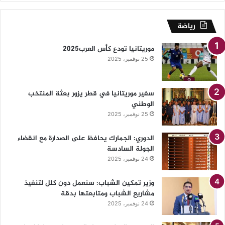
رياضة
موريتانيا تودع كأس العرب2025
25 نوفمبر، 2025
سفير موريتانيا في قطر يزور بعثة المنتخب
الوطني
25 نوفمبر، 2025
الدوري: الجمارك يحافظ على الصدارة مع انقضاء
الجولة السادسة
24 نوفمبر، 2025
وزير تمكين الشباب: سنعمل دون كلل لتنفيذ
مشاريع الشباب ومتابعتها بدقة
24 نوفمبر، 2025