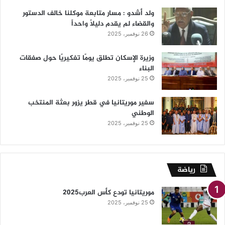
ولد أشدو : مسار متابعة موكلنا خالف الدستور
والقضاء لم يقدم دليلاً واحداً
26 نوفمبر، 2025
وزيرة الإسكان تطلق يومًا تفكيريًا حول صفقات
البناء
25 نوفمبر، 2025
سفير موريتانيا في قطر يزور بعثة المنتخب
الوطني
25 نوفمبر، 2025
رياضة
موريتانيا تودع كأس العرب2025
25 نوفمبر، 2025