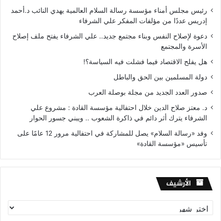
رئيس مجلس أمناء مؤسسة رسالة السلام العالمية يهدي النائب د.أحمد
إدريس عددًا من مؤلفات المفكر علي الشرفاء
دعوة لإصلاح النفس وبناء مجتمع جديد.. علي الشرفاء يفتح ملف إصلاح
الأسرة والمجتمع
هل يفلح الاقتصاد فيما فشلت فيه السياسة؟!
دولة المسلمين بين الحق والباطل
صدور العدد الجديد من مجلة بوصلة العرب
د. معتز صلاح الدين خلال احتفالية مؤسسة القادة : مشروع علي
الشرفاء يترك أثر دائم في ذاكرة الشعوب .. ويبني جسور الحوار
وفد «رسالة السلام» يصل للمشاركة في احتفالية مرور 12 عامًا على
تأسيس «مؤسسة القادة»
الأرشيف
الأرشيف