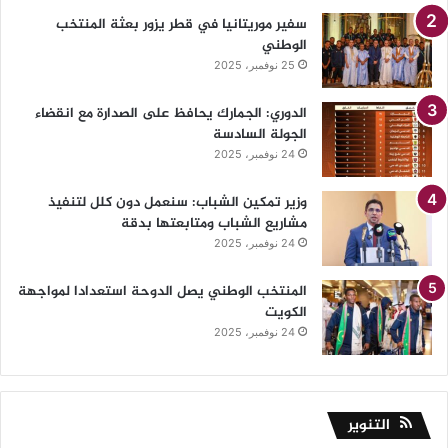
سفير موريتانيا في قطر يزور بعثة المنتخب
الوطني
25 نوفمبر، 2025
الدوري: الجمارك يحافظ على الصدارة مع انقضاء
الجولة السادسة
24 نوفمبر، 2025
وزير تمكين الشباب: سنعمل دون كلل لتنفيذ
مشاريع الشباب ومتابعتها بدقة
24 نوفمبر، 2025
المنتخب الوطني يصل الدوحة استعدادا لمواجهة
الكويت
24 نوفمبر، 2025
التنوير