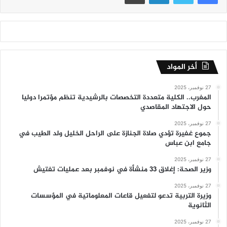
أخر المواد
27 نوفمبر، 2025
المغرب.. الكلية متعددة التخصصات بالرشيدية تنظم مؤتمرا دوليا
حول الاجتهاد المقاصدي
27 نوفمبر، 2025
جموع غفيرة تؤدي صلاة الجنازة على الراحل الخليل ولد الطيب في
جامع ابن عباس
27 نوفمبر، 2025
وزير الصحة: إغلاق 33 منشأة في نوفمبر بعد عمليات تفتيش
27 نوفمبر، 2025
وزيرة التربية تدعو لتفعيل قاعات المعلوماتية في المؤسسات
الثانوية
27 نوفمبر، 2025