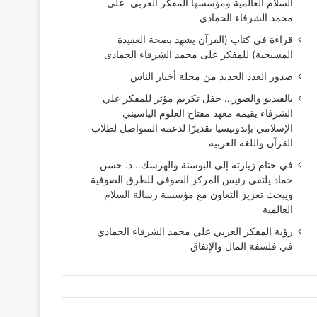
السلام العالمية ومؤسسها المفكر العربي علي
محمد الشرفاء الحمادي
قراءة في كتاب (القرآن يشهد بصحة العقيدة
المسيحية) للمفكر على محمد الشرفاء الحمادى
صدور العدد الجديد من مجلة أخبار الناس
بالفيديو والصور… حفل تكريم مؤثر للمفكر علي
الشرفاء يقيمه معهد مفتاح العلوم الياسيني
الإسلامي بإندونيسيا تقديرًا لدعمه المتواصل لطلاب
القرآن واللغة العربية
في ختام زيارته إلى البوسنة والهرسك.. د. حسن
حماد يلتقي رئيس المركز الصوفي للطرق الصوفية
ويبحث تعزيز التعاون مع مؤسسة رسالة السلام
العالمية
رؤية المفكر العربي علي محمد الشرفاء الحمادي
في فلسفة المال والإنفاق