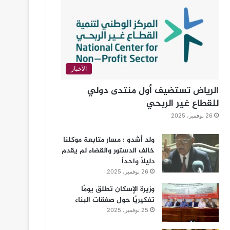
الأخبار
الرياض تستضيف أول منتدى دولي
للقطاع غير الربحي
26 نوفمبر، 2025
ولد أشدو : مسار متابعة موكلنا
خالف الدستور والقضاء لم يقدم
دليلاً واحداً
26 نوفمبر، 2025
وزيرة الإسكان تطلق يومًا
تفكيريًا حول صفقات البناء
25 نوفمبر، 2025