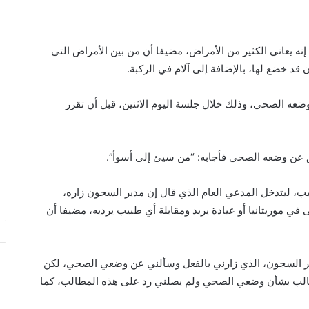
إنه يعاني الكثير من الأمراض، مضيفا أن من بين الأمراض التي
د خضع لها، بالإضافة إلى آلام في الركبة.
ه الصحي، وذلك خلال جلسة اليوم الاثنين، قبل أن تقرر
 عن وضعه الصحي فأجابه: “من سيئ إلى أسوأ”.
بيب، ليتدخل المدعي العام الذي قال إن مدير السجون زاره،
في موريتانيا أو عيادة يريد ومقابلة أي طبيب يرديه، مضيفا أن
مدير السجون، الذي زارني بالفعل وسألني عن وضعي الصحي، لكن
الب بشأن وضعي الصحي ولم يصلني رد على هذه المطالب، كما