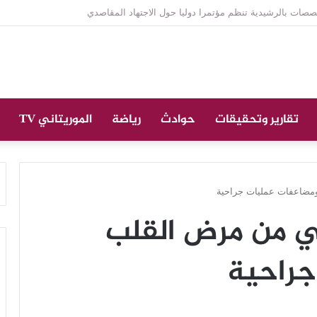
ازة على الراحل الخليل ولد الطيب في جامع ابن عباس
تقارير وتحقيقات
حوادث
رياضة
الموريتاني TV
ومضاعفات عمليات جراحية
اني من مرض القلب
جراحية