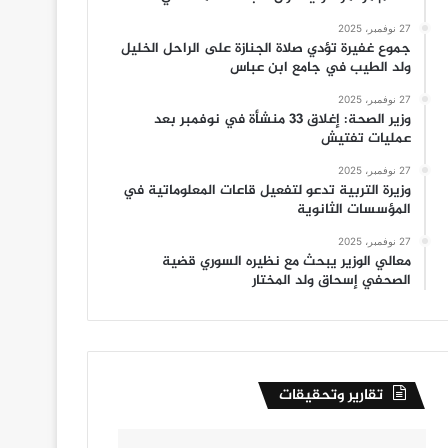
27 نوفمبر، 2025
جموع غفيرة تؤدي صلاة الجنازة على الراحل الخليل
ولد الطيب في جامع ابن عباس
27 نوفمبر، 2025
وزير الصحة: إغلاق 33 منشأة في نوفمبر بعد
عمليات تفتيش
27 نوفمبر، 2025
وزيرة التربية تدعو لتفعيل قاعات المعلوماتية في
المؤسسات الثانوية
27 نوفمبر، 2025
معالي الوزير يبحث مع نظيره السوري قضية
الصحفي إسحاق ولد المختار
تقارير وتحقيقات