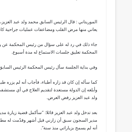
الموريتاني : قال الرئيس السابق محمد ولد عبد العزيز، 
يعاني منها مرض القلب ومضاعفات عمليات جراحية كان ق
جاء ذلك في رد له على سؤال من رئيس المحكمة عن وضع
المحكمة تعليق جلسات الاستماع له مدة أسبوع.
وفي بداية الجلسة سأل رئيس المحكمة الرئيس السابق
كما سأله إن كان قد زاره أطباء، فأجاب أنه لم يزره ط
وأبلغه إن الدولة مستعدة لتقديم العلاج في أي مستشفى 
ولد عبد العزيز رفض العرض.
بعد تدخل ولد عبد العزيز قائلا: “سأكمل قضية زيارة 
مدير السجون سبق أن زارني قبل أشهر وقدّمت له مط
أنه لم يسمح بزياراتي منذ سنة”.