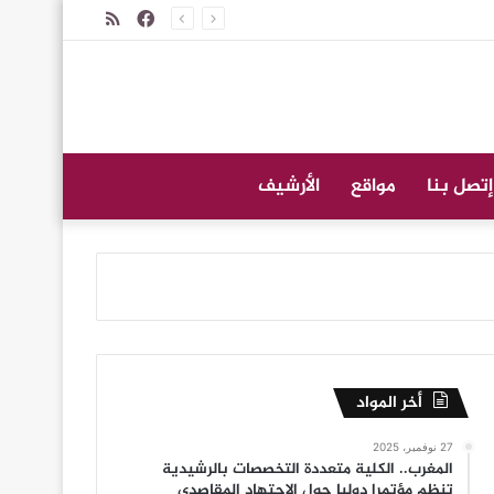
فيسبوك
ملخص
الموقع
RSS
إتصل بنا
مواقع
الأرشيف
أخر المواد
27 نوفمبر، 2025
المغرب.. الكلية متعددة التخصصات بالرشيدية
تنظم مؤتمرا دوليا حول الاجتهاد المقاصدي