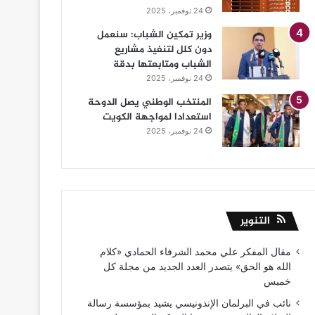
24 نوفمبر، 2025
وزير تمكين الشباب: سنعمل
دون كلل لتنفيذ مشاريع
الشباب ومتابعتها بدقة
24 نوفمبر، 2025
المنتخب الوطني يصل الدوحة
استعدادا لمواجهة الكويت
24 نوفمبر، 2025
التنوير
مقال المفكر علي محمد الشرفاء الحمادي «كلام
الله هو الحق» يتصدر العدد الجديد من مجلة كل
خميس
نائب في البرلمان الإندونيسي يشيد بمؤسسة رسالة