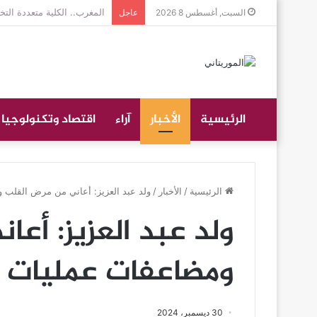
جموع غفيرة تؤدي صلاة الجن
السبت, أغسطس 8 2026
عاجل
الرئيسية
الأخبار
آراء
اقتصاد وتكنولوجيا
الرئيسية
/
الأخبار
/
ولد عبد العزيز: أعاني من مرض القلب 
ولد عبد العزيز: أع
ومضاعفات عمليات 
30 ديسمبر، 2024