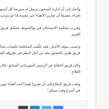
وأشار إلى أن إدارة السجون ترسل له ممرضا كل أسبوع
إجراء، مضيفا أن تقارير الأطباء غير مفيدة إذا لم يترتب 
وقررت محكمة الاستئناف في نواكشوط، تشكيل فريق ط
العزيز.
وحسب موفد الأخبار، فقد علّقت المحكمة جلسات محاكم
فريق طبي بالتشاور معه من أجل النظر في ظروفه الص
وكان فريق الدفاع عن الرئيس الموريتاني السابق، قال 
العلاج.
ولفت فريق الدفاع إلى أن تقريرا طبيا أعده أطباء مور
في أسرع وقت ممكن”.
فيسبوك
تويتر
لينكدإن
طباعة