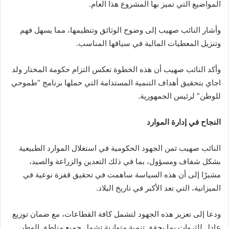
المواضيع التي تميز بها المشروع هذا العام.
وأشار النائب صهيب إلى وضوح الوثائق وتنظيمها، مما يسهل فهم
وتنزيل المعطيات المالية في سياقها المناسب.
وأكد النائب صهيب أن هذه الخطوة تعكس التزام حكومة المختار ولد
اجاي بتحقيق أهداف التنمية المستدامة التي حملها برنامج “طموحي
للوطن” لرئيس الجمهورية.
النجاح في إدارة الموارد
النائب صهيب ثمن الجهود الحكومية في استغلال الموارد الطبيعية
بشكل شفاف ومسؤول، بما في ذلك التعدين والزراعة والصيد،
مشيرًا إلى أن هذه السياسة ساهمت في تحقيق قفزة نوعية في
الميزانية، التي تعد الأكبر في تاريخ البلاد.
ودعا إلى تعزيز هذه الجهود لتشمل كافة القطاعات، مع ضمان توزيع
عادل للثروات بما يحقق تنمية متوازنة تشمل جميع مناطق الوطن.