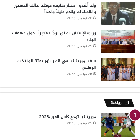
ولد أشدو : مسار متابعة موكلنا خالف الدستور
والقضاء لم يقدم دليلاً واحداً
26 نوفمبر، 2025
وزيرة الإسكان تطلق يومًا تفكيريًا حول صفقات
البناء
25 نوفمبر، 2025
سفير موريتانيا في قطر يزور بعثة المنتخب
الوطني
25 نوفمبر، 2025
رياضة
موريتانيا تودع كأس العرب2025
25 نوفمبر، 2025