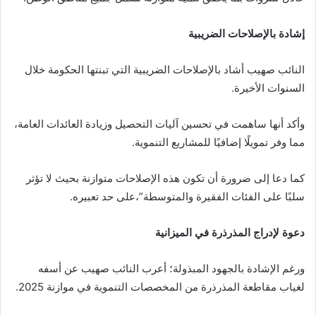
إشادة بالإصلاحات الضريبية
النائب صهيب أشاد بالإصلاحات الضريبية التي تبنتها الحكومة خلال
السنوات الأخيرة.
وأكد أنها ساهمت في تحسين آليات التحصيل وزيادة العائدات العامة،
مما وفر تمويلًا إضافيًا للمشاريع التنموية.
كما دعا إلى ضرورة أن تكون هذه الإصلاحات متوازنة بحيث لا تؤثر
سلبًا على الفئات الفقيرة والمتوسطة”،على حد تعبيره.
دعوة لإدراج المذرذرة في الميزانية
ورغم الإشادة بالجهود المبذولة؛ أعرب النائب صهيب عن أسفه
لغياب مقاطعة المذرذرة من المخصصات التنموية في موازنة 2025.