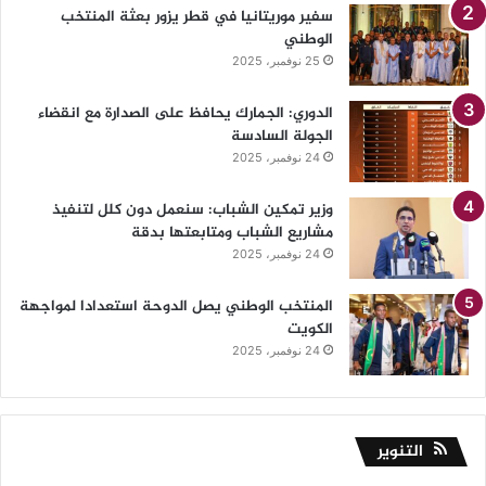
سفير موريتانيا في قطر يزور بعثة المنتخب
الوطني
25 نوفمبر، 2025
الدوري: الجمارك يحافظ على الصدارة مع انقضاء
الجولة السادسة
24 نوفمبر، 2025
وزير تمكين الشباب: سنعمل دون كلل لتنفيذ
مشاريع الشباب ومتابعتها بدقة
24 نوفمبر، 2025
المنتخب الوطني يصل الدوحة استعدادا لمواجهة
الكويت
24 نوفمبر، 2025
التنوير