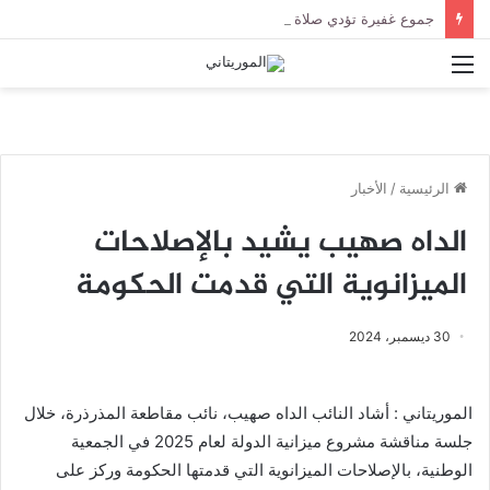
جموع غفيرة تؤدي صلاة الجنازة على الراحل الخليل ولد الطيب في جامع ابن عباس
القائمة
الرئيسية
/
الأخبار
الداه صهيب يشيد بالإصلاحات
الميزانوية التي قدمت الحكومة
30 ديسمبر، 2024
الموريتاني : أشاد النائب الداه صهيب، نائب مقاطعة المذرذرة، خلال
جلسة مناقشة مشروع ميزانية الدولة لعام 2025 في الجمعية
الوطنية، بالإصلاحات الميزانوية التي قدمتها الحكومة وركز على