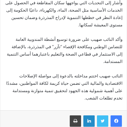
وأشار إلى التحديات التي يواجهها سكان المقاطعة في الحصول على
الخدمات الأساسية مثل الصحة، الماء، والكهرباء، داعيًا الحكومة إلى
إعادة النظر في خططها التنموية لإدراج المذرذرة وضمان تحسين
مستوى المعيشة لسكانها.
وأكد النائب صهيب على ضرورة توسيع أنشطة المندوبية العامة
للتضامن الوطني ومكافحة الإقصاء “تآزر” في المذرذرة، بالإضافة
إلى الاستثمار في قطاعي الصحة والتعليم باعتبارهما أساس التنمية
المستدامة.
النائب صهيب اختتم مداخلته بالدعوة إلى مواصلة الإصلاحات
الاقتصادية والمالية التي تضمن حياة كريمة لكافة المواطنين، مشددًا
على أهمية شمولية هذه الجهود لتحقيق تنمية متوازنة ومستدامة
تخدم تطلعات الشعب.
فيسبوك
تويتر
لينكدإن
طباعة