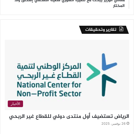
معالي الوزير يبحث مع نظيره السوري قضية الصحفي إسحاق ولد
المختار
تقارير وتحقيقات
الأخبار
الرياض تستضيف أول منتدى دولي للقطاع غير الربحي
26 نوفمبر، 2025