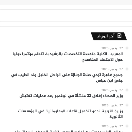
أخر المواد
27 نوفمبر، 2025
المغرب.. الكلية متعددة التخصصات بالرشيدية تنظم مؤتمرا دوليا
حول الاجتهاد المقاصدي
27 نوفمبر، 2025
جموع غفيرة تؤدي صلاة الجنازة على الراحل الخليل ولد الطيب في
جامع ابن عباس
27 نوفمبر، 2025
وزير الصحة: إغلاق 33 منشأة في نوفمبر بعد عمليات تفتيش
27 نوفمبر، 2025
وزيرة التربية تدعو لتفعيل قاعات المعلوماتية في المؤسسات
الثانوية
27 نوفمبر، 2025