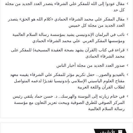
مقال عودوا إلى الله للمفكر علي الشرفاء يتصدر العدد الجديد من مجلة
كل حد
مقال المفكر علي محمد الشرفاء الحمادي «كلام الله هو الحق» يتصدر
العدد الجديد من مجلة كل خميس
نائب في البرلمان الإندونيسي يشيد بمؤسسة رسالة السلام العالمية
ومؤسسها المفكر العربي علي محمد الشرفاء الحمادي
قراءة في كتاب (القرآن يشهد بصحة العقيدة المسيحية) للمفكر على
محمد الشرفاء الحمادى
صدور العدد الجديد من مجلة أخبار الناس
بالفيديو والصور… حفل تكريم مؤثر للمفكر علي الشرفاء يقيمه معهد
مفتاح العلوم الياسيني الإسلامي بإندونيسيا تقديرًا لدعمه المتواصل
لطلاب القرآن واللغة العربية
في ختام زيارته إلى البوسنة والهرسك.. د. حسن حماد يلتقي رئيس
المركز الصوفي للطرق الصوفية ويبحث تعزيز التعاون مع مؤسسة
رسالة السلام العالمية
الأرشيف
الأرشيف