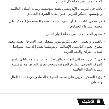
العدد الجديد من مجلة كل خميس
نائب في البرلمان الإندونيسي يشيد بمؤسسة رسالة السلام العالمية
ومؤسسها المفكر العربي علي محمد الشرفاء الحمادي
قراءة في كتاب (القرآن يشهد بصحة العقيدة المسيحية) للمفكر على
محمد الشرفاء الحمادى
صدور العدد الجديد من مجلة أخبار الناس
بالفيديو والصور… حفل تكريم مؤثر للمفكر علي الشرفاء يقيمه معهد
مفتاح العلوم الياسيني الإسلامي بإندونيسيا تقديرًا لدعمه المتواصل
لطلاب القرآن واللغة العربية
في ختام زيارته إلى البوسنة والهرسك.. د. حسن حماد يلتقي رئيس
المركز الصوفي للطرق الصوفية ويبحث تعزيز التعاون مع مؤسسة
رسالة السلام العالمية
رؤية المفكر العربي علي محمد الشرفاء الحمادي في فلسفة المال
والإنفاق
الأرشيف
الأرشيف