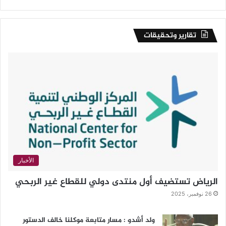
تقارير وتحقيقات
الأخبار
الرياض تستضيف أول منتدى دولي للقطاع غير الربحي
26 نوفمبر، 2025
ولد أشدو : مسار متابعة موكلنا خالف الدستور