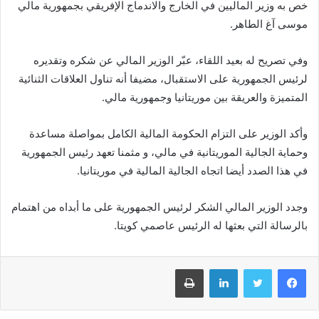
خص به وزير الماليين في الخارج والاندماج الإفريقي بجمهورية مالي
موسى آغ الطاهر.
وفي تصريح له بعيد اللقاء، عبّر الوزير المالي عن شكره وتقديره
لرئيس الجمهورية على الاستقبال، مضيفا أنه تناول العلاقات الثنائية
المتميزة والعريقة بين موريتانيا وجمهورية مالي.
وأكد الوزير على التزام الحكومة المالية الكامل بمواصلة مساعدة
وحماية الجالية الموريتانية في مالي، و مثمنا تعهد رئيس الجمهورية
في هذا الصدد أيضا اتجاه الجالية المالية في موريتانيا.
وجدد الوزير المالي الشكر لرئيس الجمهورية على ما أبداه من اهتمام
بالرسالة التي بعثها له الرئيس عاصمي كويتا.
فيسبوك
تويتر
لينكدإن
طباعة