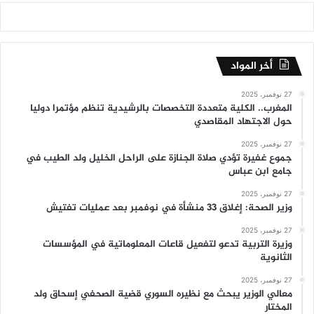
أخر المواد
27 نوفمبر، 2025
المغرب.. الكلية متعددة التخصصات بالرشيدية تنظم مؤتمرا دوليا
حول الاجتهاد المقاصدي
27 نوفمبر، 2025
جموع غفيرة تؤدي صلاة الجنازة على الراحل الخليل ولد الطيب في
جامع ابن عباس
27 نوفمبر، 2025
وزير الصحة: إغلاق 33 منشأة في نوفمبر بعد عمليات تفتيش
27 نوفمبر، 2025
وزيرة التربية تدعو لتفعيل قاعات المعلوماتية في المؤسسات
الثانوية
27 نوفمبر، 2025
معالي الوزير يبحث مع نظيره السوري قضية الصحفي إسحاق ولد
المختار