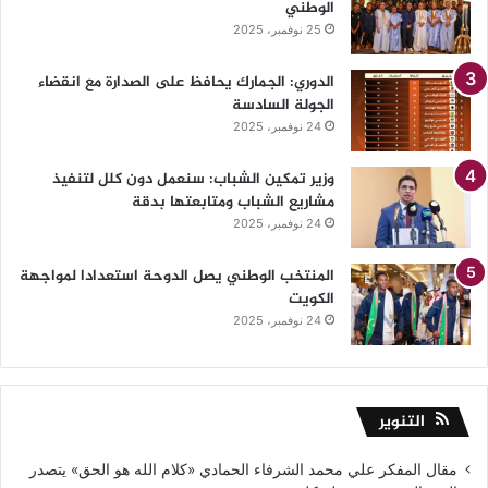
الوطني
25 نوفمبر، 2025
الدوري: الجمارك يحافظ على الصدارة مع انقضاء
الجولة السادسة
24 نوفمبر، 2025
وزير تمكين الشباب: سنعمل دون كلل لتنفيذ
مشاريع الشباب ومتابعتها بدقة
24 نوفمبر، 2025
المنتخب الوطني يصل الدوحة استعدادا لمواجهة
الكويت
24 نوفمبر، 2025
التنوير
مقال المفكر علي محمد الشرفاء الحمادي «كلام الله هو الحق» يتصدر