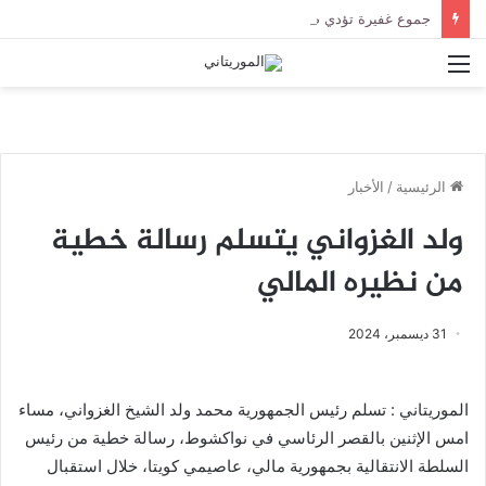
جموع غفيرة تؤدي صلاة الجنازة على الراحل الخليل ولد الطيب في جامع ابن عباس
القائمة
الرئيسية
/
الأخبار
ولد الغزواني يتسلم رسالة خطية
من نظيره المالي
31 ديسمبر، 2024
الموريتاني : تسلم رئيس الجمهورية محمد ولد الشيخ الغزواني، مساء
امس الإثنين بالقصر الرئاسي في نواكشوط، رسالة خطية من رئيس
السلطة الانتقالية بجمهورية مالي، عاصيمي كويتا، خلال استقبال