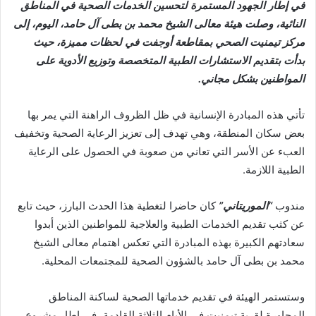
في إطار الجهود المستمرة لتحسين الخدمات الصحية في المناطق
النائية، وصلت هيئة معالى الشيخ محمد بن بطى آل حامد، اليوم، إلى
مركز تيمنيت الصحي بمقاطعة أوجفت في لحظات مميزة، حيث
بدأت بتقديم الاستشارات الطبية المتخصصة وتوزيع الأدوية على
المواطنين بشكل مجاني.
تأتي هذه المبادرة الإنسانية في ظل الظروف الراهنة التي يمر بها
بعض سكان المنطقة، وهي تهدف إلى تعزيز الرعاية الصحية وتخفيف
العبء عن الأسر التي تعاني من صعوبة في الحصول على الرعاية
الطبية اللازمة.
مندوب
“الموريتاني”
كان حاضرا لتغطية هذا الحدث البارز، حيث تابع
عن كثب تقديم الخدمات الطبية والعلاجية للمواطنين الذين أبدوا
سعادتهم الكبيرة بهذه المبادرة التي تعكس اهتمام معالى الشيخ
محمد بن بطى آل حامد بالشؤون الصحية للمجتمعات المحلية.
وستستمر الهيئة في تقديم خدماتها الصحية لساكنة المناطق
المجاورة لقرية تيمنيت في الأيام الثلاثة القادمة، في إطار مشروع