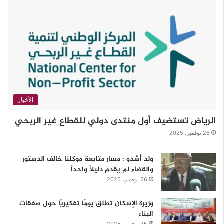
الأخبار
الرياض تستضيف أول منتدى دولي للقطاع غير الربحي
26 نوفمبر، 2025
ولد أشدو : مسار متابعة موكلنا خالف الدستور
والقضاء لم يقدم دليلاً واحداً
26 نوفمبر، 2025
وزيرة الإسكان تطلق يومًا تفكيريًا حول صفقات
البناء
25 نوفمبر، 2025