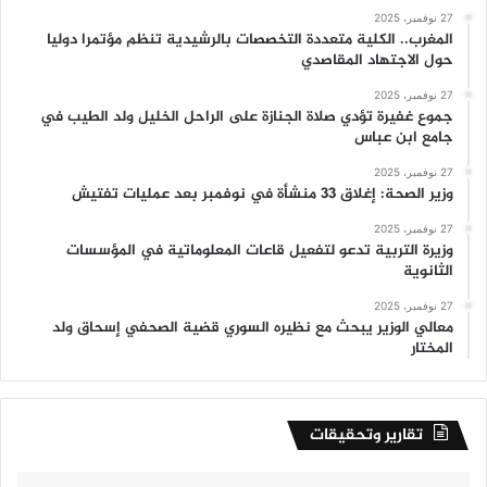
27 نوفمبر، 2025
المغرب.. الكلية متعددة التخصصات بالرشيدية تنظم مؤتمرا دوليا
حول الاجتهاد المقاصدي
27 نوفمبر، 2025
جموع غفيرة تؤدي صلاة الجنازة على الراحل الخليل ولد الطيب في
جامع ابن عباس
27 نوفمبر، 2025
وزير الصحة: إغلاق 33 منشأة في نوفمبر بعد عمليات تفتيش
27 نوفمبر، 2025
وزيرة التربية تدعو لتفعيل قاعات المعلوماتية في المؤسسات
الثانوية
27 نوفمبر، 2025
معالي الوزير يبحث مع نظيره السوري قضية الصحفي إسحاق ولد
المختار
تقارير وتحقيقات