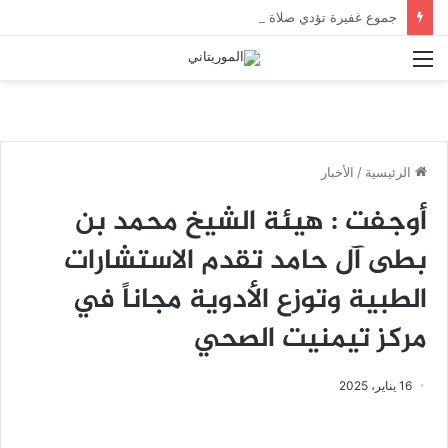
جموع غفيرة تؤدي صلاة الجنازة على الراحل الخليل ولد الطيب في جامع ابن عباس
القائمة
الرئيسية
/
الأخبار
أوجفت : هيئة الشيخ محمد بن
بطى آل حامد تقدم الاستشارات
الطبية وتوزع الأدوية مجاناً في
مركز تيمنيت الصحي
16 يناير، 2025