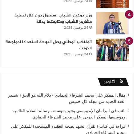
24 نوفمبر، 2025
وزير تمكين الشباب: سنعمل دون كلل لتنفيذ
مشاريع الشباب ومتابعتها بدقة
24 نوفمبر، 2025
المنتخب الوطني يصل الدوحة استعدادا لمواجهة
الكويت
24 نوفمبر، 2025
التنوير
مقال المفكر علي محمد الشرفاء الحمادي «كلام الله هو الحق» يتصدر
العدد الجديد من مجلة كل خميس
نائب في البرلمان الإندونيسي يشيد بمؤسسة رسالة السلام العالمية
ومؤسسها المفكر العربي علي محمد الشرفاء الحمادي
قراءة في كتاب (القرآن يشهد بصحة العقيدة المسيحية) للمفكر على
محمد الشرفاء الحمادى