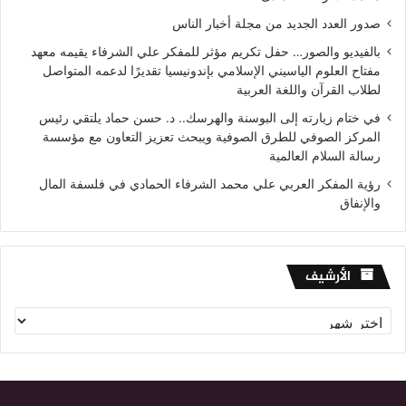
صدور العدد الجديد من مجلة أخبار الناس
بالفيديو والصور… حفل تكريم مؤثر للمفكر علي الشرفاء يقيمه معهد
مفتاح العلوم الياسيني الإسلامي بإندونيسيا تقديرًا لدعمه المتواصل
لطلاب القرآن واللغة العربية
في ختام زيارته إلى البوسنة والهرسك.. د. حسن حماد يلتقي رئيس
المركز الصوفي للطرق الصوفية ويبحث تعزيز التعاون مع مؤسسة
رسالة السلام العالمية
رؤية المفكر العربي علي محمد الشرفاء الحمادي في فلسفة المال
والإنفاق
الأرشيف
الأرشيف