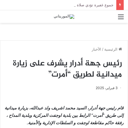
جموع غفيرة تؤدي صلاة الجنازة على الراحل الخليل ولد الطيب في جامع ابن عباس
القائمة
الرئيسية
/
الأخبار
رئيس جهة أدرار يشرف على زيارة
ميدانية لطريق “أمرت”
3 فبراير، 2025
قام رئيس جهة أدرار، السيد محمد اشريف ولد عبدالله، بزيارة ميدانية
إلى طريق “أمرت” الرابط بين بلدية اوجفت المركزية وبلدية المداح ،
رفقة حاكم مقاطعة اوجفت و السلطات الإدارية والأمنية.