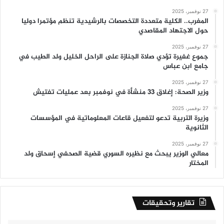
27 نوفمبر، 2025
المغرب.. الكلية متعددة التخصصات بالرشيدية تنظم مؤتمرا دوليا
حول الاجتهاد المقاصدي
27 نوفمبر، 2025
جموع غفيرة تؤدي صلاة الجنازة على الراحل الخليل ولد الطيب في
جامع ابن عباس
27 نوفمبر، 2025
وزير الصحة: إغلاق 33 منشأة في نوفمبر بعد عمليات تفتيش
27 نوفمبر، 2025
وزيرة التربية تدعو لتفعيل قاعات المعلوماتية في المؤسسات
الثانوية
27 نوفمبر، 2025
معالي الوزير يبحث مع نظيره السوري قضية الصحفي إسحاق ولد
المختار
تقارير وتحقيقات