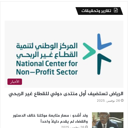
تقارير وتحقيقات
الأخبار
الرياض تستضيف أول منتدى دولي للقطاع غير الربحي
26 نوفمبر، 2025
ولد أشدو : مسار متابعة موكلنا خالف الدستور
والقضاء لم يقدم دليلاً واحداً
26 نوفمبر، 2025