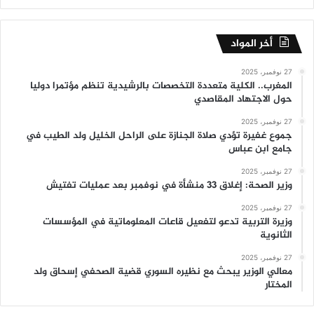
أخر المواد
27 نوفمبر، 2025
المغرب.. الكلية متعددة التخصصات بالرشيدية تنظم مؤتمرا دوليا
حول الاجتهاد المقاصدي
27 نوفمبر، 2025
جموع غفيرة تؤدي صلاة الجنازة على الراحل الخليل ولد الطيب في
جامع ابن عباس
27 نوفمبر، 2025
وزير الصحة: إغلاق 33 منشأة في نوفمبر بعد عمليات تفتيش
27 نوفمبر، 2025
وزيرة التربية تدعو لتفعيل قاعات المعلوماتية في المؤسسات
الثانوية
27 نوفمبر، 2025
معالي الوزير يبحث مع نظيره السوري قضية الصحفي إسحاق ولد
المختار