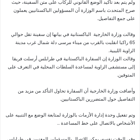
ولم يتم بعد تأكيد الوضع القانوني للركاب على متن السفينة، حيث
صرح المتحدث باسم الوزارة أن المسؤولين الباكستانيين يعملون
على جمع التفاصيل.
وقالت وزارة الخارجية الباكستانية في بيانها إن سفينة تقل حوالي
65 راكبا انقلبت بالقرب من ميناء مرسى دلة شمال غرب مدينة
الزاوية الليبية.
وقالت الوزارة إن السفارة الباكستانية في طرابلس أرسلت فريقا
إلى مستشفى الزاوية لمساعدة السلطات المحلية في التعرف على
المتوفين.
وأضافت وزارة الخارجية أن السفارة تحاول التأكد من مزيد من
التفاصيل حول المتضررين الباكستانيين.
وتم تفعيل وحدة إدارة الأزمات بالوزارة لمتابعة الوضع مع التنبيه على
الأشخاص بالاتصال على خط المساعدة ..
وفي الوقت نفسه، يمكن الاتصال بالمسؤولين المعنيين في طرابلس