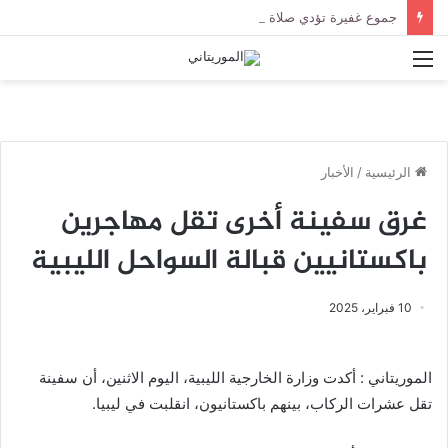
جموع غفيرة تؤدي صلاة الجنازة على الراحل الخليل ولد الطيب في جامع ابن عباس
القائمة
الرئيسية
/
الأخبار
غرق سفينة أخرى تقل مهاجرين
باكستانيين قبالة السواحل الليبية
10 فبراير، 2025
الموريتاني : أكدت وزارة الخارجية الليبية، اليوم الاثنين، أن سفينة
تقل عشرات الركاب، بينهم باكستانيون، انقلبت في ليبيا.