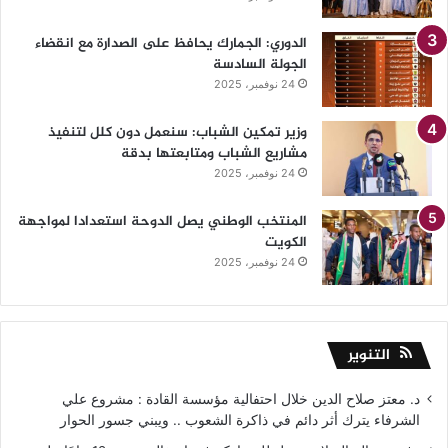
الدوري: الجمارك يحافظ على الصدارة مع انقضاء
الجولة السادسة
24 نوفمبر، 2025
وزير تمكين الشباب: سنعمل دون كلل لتنفيذ
مشاريع الشباب ومتابعتها بدقة
24 نوفمبر، 2025
المنتخب الوطني يصل الدوحة استعدادا لمواجهة
الكويت
24 نوفمبر، 2025
التنوير
د. معتز صلاح الدين خلال احتفالية مؤسسة القادة : مشروع علي
الشرفاء يترك أثر دائم في ذاكرة الشعوب .. ويبني جسور الحوار