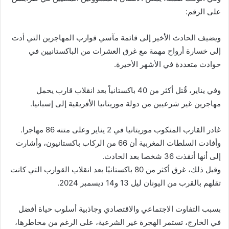
على الرقم:
ويضيف الحادث الأخير إلى قائمة مآسي قوارب المهاجرين التي أدت
إلى خسارة أرواح مهمة مع غرق العشرات من الباكستانيين في
حوادث متعددة في الأشهر الأخيرة.
وفي يناير، قُتل أكثر من 40 باكستانياً بعد انقلاب قارب يحمل
مهاجرين غير شرعيين من دولة موريتانيا الأفريقية إلى إسبانيا.
غادر القارب المنكوب موريتانيا في 2 يناير وعلى متنه 86 مهاجرا.
وأفادت السلطات المغربية أن 66 من الركاب باكستانيون، وأشارت
إلى أنها أنقذت 36 شخصا بعد الحادث.
وقبل ذلك، غرق أكثر من 80 باكستانيًا بعد انقلاب القوارب التي كانت
تقلهم بالقرب من اليونان ليل 13 و14 ديسمبر 2024.
بسبب التفاوت الاجتماعي والاقتصادي وجاذبية أسلوب حياة أفضل
في الخارج، تستمر الهجرة غير الشرعية، على الرغم من مخاطرها،