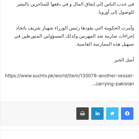
في جذب الناس إلى إنفاق المال و في دفعها للمتاجرين بالبشر
للوصول إلى أوروبا.
وأمرت الحكومة التي يقودها رئيس الوزراء شهباز شريف باتخاذ
إجراءات صارمة ضد المهربين وكذلك المسؤولين المتورطين في
تسهيل هذه الممارسة القاسية.
أصل الخبر
https://www.suchtv.pk/world/item/130078-another-vessel-
carrying-pakistan…
فيسبوك
تويتر
لينكدإن
طباعة