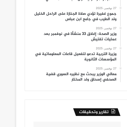
27 نوفمبر، 2025
جموع غفيرة تؤدي صلاة الجنازة على الراحل الخليل
ولد الطيب في جامع ابن عباس
27 نوفمبر، 2025
وزير الصحة: إغلاق 33 منشأة في نوفمبر بعد
عمليات تفتيش
27 نوفمبر، 2025
وزيرة التربية تدعو لتفعيل قاعات المعلوماتية في
المؤسسات الثانوية
27 نوفمبر، 2025
معالي الوزير يبحث مع نظيره السوري قضية
الصحفي إسحاق ولد المختار
تقارير وتحقيقات