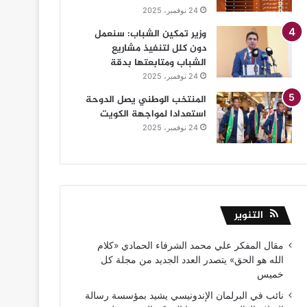
24 نوفمبر، 2025
وزير تمكين الشباب: سنعمل
دون كلل لتنفيذ مشاريع
الشباب ومتابعتها بدقة
24 نوفمبر، 2025
المنتخب الوطني يصل الدوحة
استعدادا لمواجهة الكويت
24 نوفمبر، 2025
التنوير
مقال المفكر علي محمد الشرفاء الحمادي «كلام
الله هو الحق» يتصدر العدد الجديد من مجلة كل
خميس
نائب في البرلمان الإندونيسي يشيد بمؤسسة رسالة