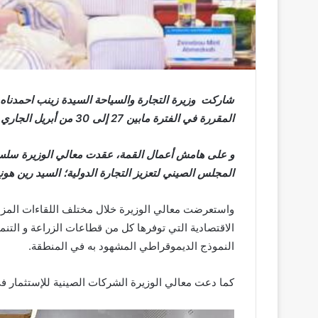
شاركت وزيرة التجارة والسياحة السيدة زينب احمدناه أ
المقررة في الفترة مابين 27 إلى 30 من أبريل الجاري في مدينة هاينان، الصين.
و على هامش أعمال القمة، عقدت معالي الوزيرة سلس
المجلس الصيني لتعزيز التجارة الدولية؛ السيد رين هونغ؛
واستعرضت معالي الوزيرة خلال مختلف اللقاءات المزايا 
الاقتصادية التي توفرها كل من قطاعات الزراعة و التنمي
النموذج الديموقراطي المشهود به في المنطقة.
كما دعت معالي الوزيرة الشركات الصينية للإستثمار في 