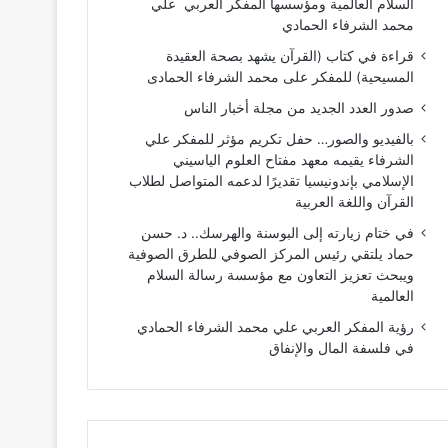
السلام العالمية ومؤسسها المفكر العربي علي
محمد الشرفاء الحمادي
قراءة في كتاب (القرآن يشهد بصحة العقيدة
المسيحية) للمفكر على محمد الشرفاء الحمادى
صدور العدد الجديد من مجلة أخبار الناس
بالفيديو والصور… حفل تكريم مؤثر للمفكر علي
الشرفاء يقيمه معهد مفتاح العلوم الياسيني
الإسلامي بإندونيسيا تقديرًا لدعمه المتواصل لطلاب
القرآن واللغة العربية
في ختام زيارته إلى البوسنة والهرسك.. د. حسن
حماد يلتقي رئيس المركز الصوفي للطرق الصوفية
ويبحث تعزيز التعاون مع مؤسسة رسالة السلام
العالمية
رؤية المفكر العربي علي محمد الشرفاء الحمادي
في فلسفة المال والإنفاق