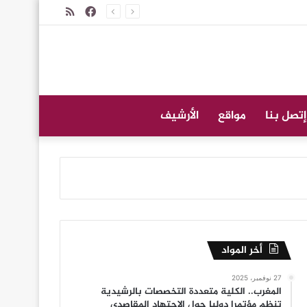
فيسبوك
ملخص
الموقع
RSS
إتصل بنا
مواقع
الأرشيف
أخر المواد
27 نوفمبر، 2025
المغرب.. الكلية متعددة التخصصات بالرشيدية
تنظم مؤتمرا دوليا حول الاجتهاد المقاصدي