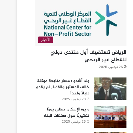
الأخبار
الرياض تستضيف أول منتدى دولي
للقطاع غير الربحي
26 نوفمبر، 2025
ولد أشدو : مسار متابعة موكلنا
خالف الدستور والقضاء لم يقدم
دليلاً واحداً
26 نوفمبر، 2025
وزيرة الإسكان تطلق يومًا
تفكيريًا حول صفقات البناء
25 نوفمبر، 2025