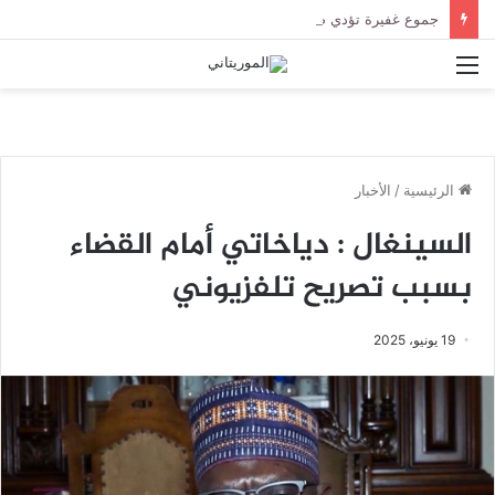
جموع غفيرة تؤدي صلاة الجنازة على الراحل الخليل ولد الطيب في جامع ابن عباس
القائمة
الرئيسية
/
الأخبار
السينغال : دياخاتي أمام القضاء
بسبب تصريح تلفزيوني
19 يونيو، 2025