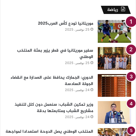
رياضة
موريتانيا تودع كأس العرب2025
25 نوفمبر، 2025
سفير موريتانيا في قطر يزور بعثة المنتخب
الوطني
25 نوفمبر، 2025
الدوري: الجمارك يحافظ على الصدارة مع انقضاء
الجولة السادسة
24 نوفمبر، 2025
وزير تمكين الشباب: سنعمل دون كلل لتنفيذ
مشاريع الشباب ومتابعتها بدقة
24 نوفمبر، 2025
المنتخب الوطني يصل الدوحة استعدادا لمواجهة