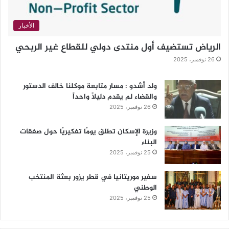
الأخبار
الرياض تستضيف أول منتدى دولي للقطاع غير الربحي
26 نوفمبر، 2025
ولد أشدو : مسار متابعة موكلنا خالف الدستور
والقضاء لم يقدم دليلاً واحداً
26 نوفمبر، 2025
وزيرة الإسكان تطلق يومًا تفكيريًا حول صفقات
البناء
25 نوفمبر، 2025
سفير موريتانيا في قطر يزور بعثة المنتخب
الوطني
25 نوفمبر، 2025