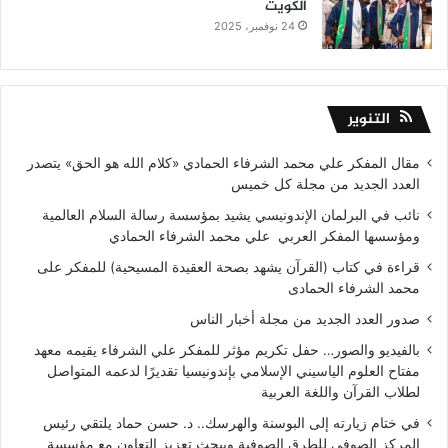
الكويت
24 نوفمبر، 2025
التنوير
مقال المفكر علي محمد الشرفاء الحمادي «كلام الله هو الحق» يتصدر
العدد الجديد من مجلة كل خميس
نائب في البرلمان الإندونيسي يشيد بمؤسسة رسالة السلام العالمية
ومؤسسها المفكر العربي علي محمد الشرفاء الحمادي
قراءة في كتاب (القرآن يشهد بصحة العقيدة المسيحية) للمفكر على
محمد الشرفاء الحمادى
صدور العدد الجديد من مجلة أخبار الناس
بالفيديو والصور… حفل تكريم مؤثر للمفكر علي الشرفاء يقيمه معهد
مفتاح العلوم الياسيني الإسلامي بإندونيسيا تقديرًا لدعمه المتواصل
لطلاب القرآن واللغة العربية
في ختام زيارته إلى البوسنة والهرسك.. د. حسن حماد يلتقي رئيس
المركز الصوفي للطرق الصوفية ويبحث تعزيز التعاون مع مؤسسة