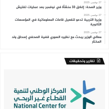
27 نوفمبر، 2025
وزير الصحة: إغلاق 33 منشأة في نوفمبر بعد عمليات تفتيش
27 نوفمبر، 2025
وزيرة التربية تدعو لتفعيل قاعات المعلوماتية في المؤسسات
الثانوية
27 نوفمبر، 2025
معالي الوزير يبحث مع نظيره السوري قضية الصحفي إسحاق ولد
المختار
تقارير وتحقيقات