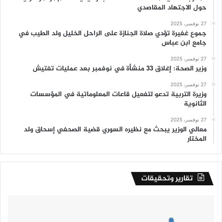
حول الاجتهاد المقاصدي
27 نوفمبر، 2025
جموع غفيرة تؤدي صلاة الجنازة على الراحل الخليل ولد الطيب في
جامع ابن عباس
27 نوفمبر، 2025
وزير الصحة: إغلاق 33 منشأة في نوفمبر بعد عمليات تفتيش
27 نوفمبر، 2025
وزيرة التربية تدعو لتفعيل قاعات المعلوماتية في المؤسسات
الثانوية
27 نوفمبر، 2025
معالي الوزير يبحث مع نظيره السوري قضية الصحفي إسحاق ولد
المختار
تقارير وتحقيقات