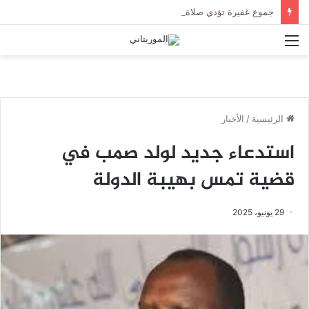
جموع غفيرة تؤدي صلاة الجنازة على الراحل الخليل ولد الطيب في جامع ابن عباس
القائمة
الرئيسية
/
الأخبار
استدعاء جديد لولد صمب في
قضية تمس بهيبة الدولة
29 يونيو، 2025