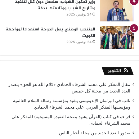
وزير تمكين الشباب: سنعمل دون كلل لتنفيذ
مشاريع الشباب ومتابعتها بدقة
24 نوفمبر، 2025
المنتخب الوطني يصل الدوحة استعدادا لمواجهة
الكويت
24 نوفمبر، 2025
التنوير
مقال المفكر علي محمد الشرفاء الحمادي «كلام الله هو الحق» يتصدر
العدد الجديد من مجلة كل خميس
نائب في البرلمان الإندونيسي يشيد بمؤسسة رسالة السلام العالمية
ومؤسسها المفكر العربي علي محمد الشرفاء الحمادي
قراءة في كتاب (القرآن يشهد بصحة العقيدة المسيحية) للمفكر على
محمد الشرفاء الحمادى
صدور العدد الجديد من مجلة أخبار الناس