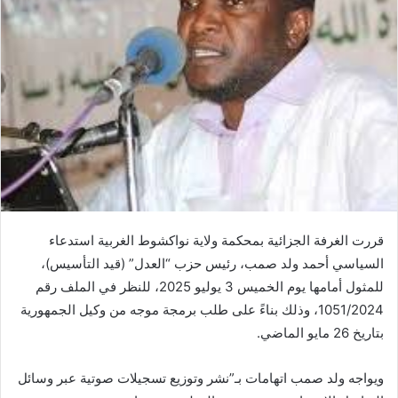
قررت الغرفة الجزائية بمحكمة ولاية نواكشوط الغربية استدعاء
السياسي أحمد ولد صمب، رئيس حزب “العدل” (قيد التأسيس)،
للمثول أمامها يوم الخميس 3 يوليو 2025، للنظر في الملف رقم
1051/2024، وذلك بناءً على طلب برمجة موجه من وكيل الجمهورية
بتاريخ 26 مايو الماضي.
ويواجه ولد صمب اتهامات بـ”نشر وتوزيع تسجيلات صوتية عبر وسائل