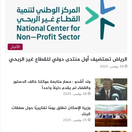
الأخبار
الرياض تستضيف أول منتدى دولي للقطاع غير الربحي
26 نوفمبر، 2025
ولد أشدو : مسار متابعة موكلنا خالف الدستور
والقضاء لم يقدم دليلاً واحداً
26 نوفمبر، 2025
وزيرة الإسكان تطلق يومًا تفكيريًا حول صفقات
البناء
25 نوفمبر، 2025