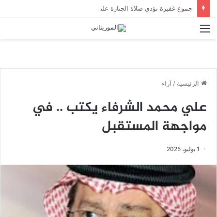
جموع غفيرة تؤدي صلاة الجنازة على الراحل الخليل ولد الطيب في جامع ابن عباس
القائمة
الرئيسية
/
آراء
علي محمد الشرفاء يكتب .. في
مواجهة المستقبل
1 يوليو، 2025