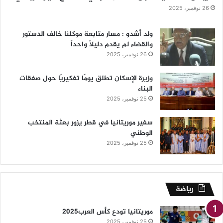
26 نوفمبر، 2025
ولد أشدو : مسار متابعة موكلنا خالف الدستور
والقضاء لم يقدم دليلاً واحداً
26 نوفمبر، 2025
وزيرة الإسكان تطلق يومًا تفكيريًا حول صفقات
البناء
25 نوفمبر، 2025
سفير موريتانيا في قطر يزور بعثة المنتخب
الوطني
25 نوفمبر، 2025
رياضة
موريتانيا تودع كأس العرب2025
25 نوفمبر، 2025