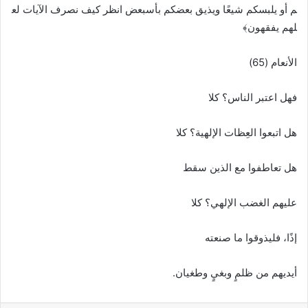
م أو يلبسكم شيعًا ويذيق بعضكم بأسبعض انظر كيف نصرف الآيات لع
لهم يفقهون﴾
الأنعام (65)
فهل اعتبر الناس؟ كلا
هل اتبعوا العِظات الإلهية؟ كلا
هل تعاطفوا مع الذين سقط
عليهم الغضب الإلهي؟ كلا
إذًا، فليذوقوا ما صنعته
أيديهم من ظلمٍ وبغيٍ وطغيان.