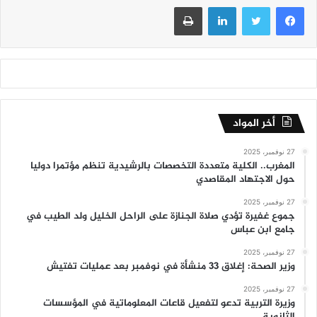
فيسبوك
تويتر
لينكدإن
طباعة
أخر المواد
27 نوفمبر، 2025
المغرب.. الكلية متعددة التخصصات بالرشيدية تنظم مؤتمرا دوليا
حول الاجتهاد المقاصدي
27 نوفمبر، 2025
جموع غفيرة تؤدي صلاة الجنازة على الراحل الخليل ولد الطيب في
جامع ابن عباس
27 نوفمبر، 2025
وزير الصحة: إغلاق 33 منشأة في نوفمبر بعد عمليات تفتيش
27 نوفمبر، 2025
وزيرة التربية تدعو لتفعيل قاعات المعلوماتية في المؤسسات
الثانوية