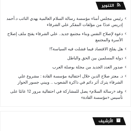
التنوير
رئيس مجلس أمناء مؤسسة رسالة السلام العالمية يهدي النائب د.أحمد
إدريس عددًا من مؤلفات المفكر علي الشرفاء
دعوة لإصلاح النفس وبناء مجتمع جديد.. علي الشرفاء يفتح ملف إصلاح
الأسرة والمجتمع
هل يفلح الاقتصاد فيما فشلت فيه السياسة؟!
دولة المسلمين بين الحق والباطل
صدور العدد الجديد من مجلة بوصلة العرب
د. معتز صلاح الدين خلال احتفالية مؤسسة القادة : مشروع علي
الشرفاء يترك أثر دائم في ذاكرة الشعوب .. ويبني جسور الحوار
وفد «رسالة السلام» يصل للمشاركة في احتفالية مرور 12 عامًا على
تأسيس «مؤسسة القادة»
الأرشيف
الأرشيف