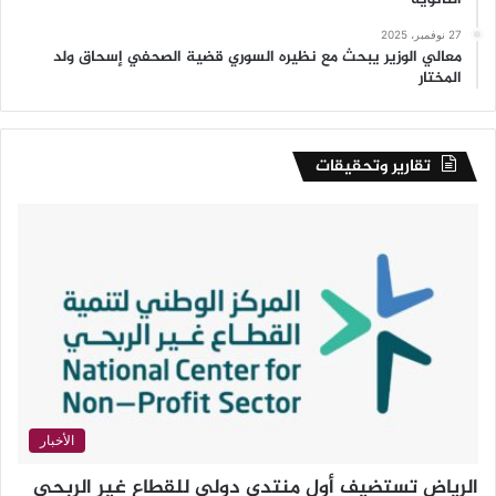
27 نوفمبر، 2025
معالي الوزير يبحث مع نظيره السوري قضية الصحفي إسحاق ولد
المختار
تقارير وتحقيقات
الأخبار
الرياض تستضيف أول منتدى دولي للقطاع غير الربحي