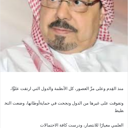
منذ القِدم وعلى مرِّ العصور، كل الأنظمة والدول التي ارتقت علوًّا،
وتفوقت على غيرها من الدول ونجحت في حمايةأوطانها، وضعت التخ
طيط
العلمي معيارًا للانتصار، ودرست كافة الاحتمالات