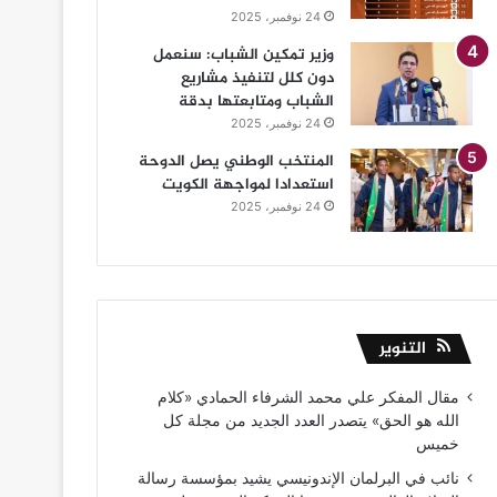
24 نوفمبر، 2025
وزير تمكين الشباب: سنعمل
دون كلل لتنفيذ مشاريع
الشباب ومتابعتها بدقة
24 نوفمبر، 2025
المنتخب الوطني يصل الدوحة
استعدادا لمواجهة الكويت
24 نوفمبر، 2025
التنوير
مقال المفكر علي محمد الشرفاء الحمادي «كلام
الله هو الحق» يتصدر العدد الجديد من مجلة كل
خميس
نائب في البرلمان الإندونيسي يشيد بمؤسسة رسالة