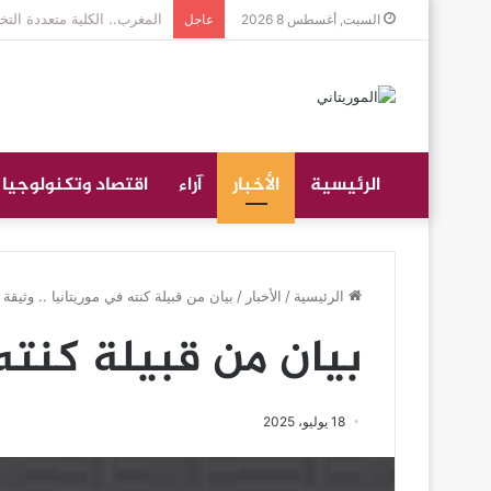
جموع غفيرة تؤدي صلاة الجن
السبت, أغسطس 8 2026
عاجل
الرئيسية
الأخبار
آراء
اقتصاد وتكنولوجيا
الرئيسية
/
الأخبار
/
بيان من قبيلة كنته في موريتانيا .. وثيقة
بيان من قبيلة كنته 
18 يوليو، 2025