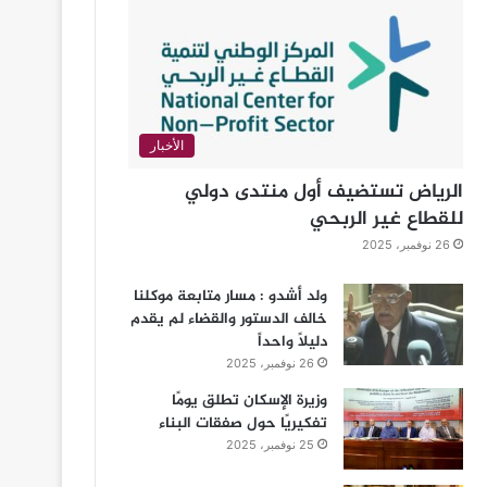
الأخبار
الرياض تستضيف أول منتدى دولي
للقطاع غير الربحي
26 نوفمبر، 2025
ولد أشدو : مسار متابعة موكلنا
خالف الدستور والقضاء لم يقدم
دليلاً واحداً
26 نوفمبر، 2025
وزيرة الإسكان تطلق يومًا
تفكيريًا حول صفقات البناء
25 نوفمبر، 2025