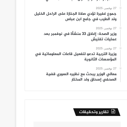
27 نوفمبر، 2025
جموع غفيرة تؤدي صلاة الجنازة على الراحل الخليل
ولد الطيب في جامع ابن عباس
27 نوفمبر، 2025
وزير الصحة: إغلاق 33 منشأة في نوفمبر بعد
عمليات تفتيش
27 نوفمبر، 2025
وزيرة التربية تدعو لتفعيل قاعات المعلوماتية في
المؤسسات الثانوية
27 نوفمبر، 2025
معالي الوزير يبحث مع نظيره السوري قضية
الصحفي إسحاق ولد المختار
تقارير وتحقيقات