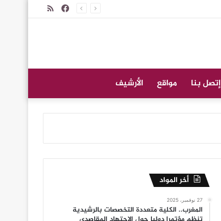
فيسبوك
ملخص
الموقع
RSS
إتصل بنا
مواقع
الأرشيف
أخر المواد
27 نوفمبر، 2025
المغرب.. الكلية متعددة التخصصات بالرشيدية
تنظم مؤتمرا دوليا حول الاجتهاد المقاصدي