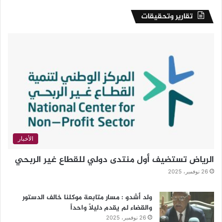
تقارير وتحقيقات
الأخبار
الرياض تستضيف أول منتدى دولي للقطاع غير الربحي
26 نوفمبر، 2025
ولد أشدو : مسار متابعة موكلنا خالف الدستور
والقضاء لم يقدم دليلاً واحداً
26 نوفمبر، 2025