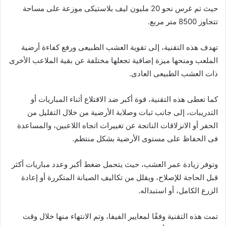
حيث تم غرس نحو 20 مليون ليف بلاستيكى موزعة على مساحة
تتجاوز 8500 متر مربع.
تهدف هذه التقنية، إلى تقوية العشب الطبيعى ورفع كفاءة أرضية
الملعب ومنحها ميزة إضافية تجعلها مختلفة عن بقية الملاعب الأخرى
ذات العشب الطبيعى العادى.
كما تعطى هذه التقنية، قوة أكبر ضد الاقتلاع أثناء المباريات أو
التدريبات، إلى جانب ثبات وصلابة الأرضية من خلال التقليل من
الحفر أو الانزلاقات الناتجة عن تغييرات اتجاه اللاعبين، والمساعدة
فى الحفاظ على مستوى الأرضية بشكل منتظم.
وتوفر زيادة عمر العشب، حيث يتحمل ضغط أكبر وعدد مباريات أكثر
قبل الحاجة للإصلاح، ويقلل من تكاليف الصيانة المتكررة أو إعادة
الزرع الكامل، أو استبداله.
تمت هذه التقنية وفقًا لمعايير الفيفا، وتم الانتهاء منها خلال وقت