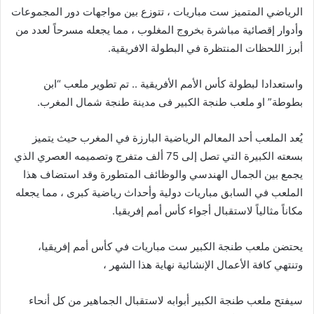
الرياضي المتميز ست مباريات ، تتوزع بين مواجهات دور المجموعات
وأدوار إقصائية مباشرة بخروج المغلوب ، مما يجعله مسرحاً لعدد من
أبرز اللحظات المنتظرة في البطولة الافريقية.
واستعدادا لبطولة كأس الأمم الأفريقية .. تم تطوير ملعب “ابن
بطوطة” او ملعب طنجة الكبير فى مدينة طنجة شمال المغرب.
يُعد الملعب أحد المعالم الرياضية البارزة في المغرب حيث يتميز
بسعته الكبيرة التي تصل إلى 75 ألف متفرج وتصميمه العصري الذي
يجمع بين الجمال الهندسي والوظائف المتطورة وقد استضاف هذا
الملعب في السابق مباريات دولية وأحداث رياضية كبرى ، مما يجعله
مكاناً مثالياً لاستقبال أجواء كأس أمم إفريقيا.
يحتضن ملعب طنجة الكبير ست مباريات في كأس أمم إفريقيا،
وتنتهي كافة الأعمال الإنشائية نهاية هذا الشهر ،
سيفتح ملعب طنجة الكبير أبوابه لاستقبال الجماهير من كل أنحاء