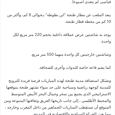
قياسى لم يتعدى أسبوعا.
يبعد الملعب عن مطار طنجة “ابن بطوطة” بـحوالى 6 كم، وأكثر من
10 كم من محطة قطار طنجة.
يوجد به شاشتين عرض عملاقة داخلية بحجم 220 متر مربع لكل
واحدة.
وشاشتين خارجيتين كل واحدة منهما 550 متر مربع.
كما يضم قاعة خاصة للندوات وأخرى للصحافة.
وتشكل استضافة مدينة طنجة لهذه المباريات فرصة فريدة للترويج
للمدينة كوجهة رياضية وسياحية على حد سواء تشتهر طنجة بموقعها
الاستراتيجي الذي يجمع بين سحر وجمال البحر الأبيض المتوسط
والمحيط الأطلسي ، إلى جانب تاريخها العريق وثقافتها المتنوعة ومن
المتوقع أن تستقطب المباريات الجماهير من داخل المغرب وخارجه ،
مما يعزز الحركة السياحية والاقتصادية في المدينة.