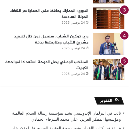
الدوري: الجمارك يحافظ على الصدارة مع انقضاء
الجولة السادسة
24 نوفمبر، 2025
وزير تمكين الشباب: سنعمل دون كلل لتنفيذ
مشاريع الشباب ومتابعتها بدقة
24 نوفمبر، 2025
المنتخب الوطني يصل الدوحة استعدادا لمواجهة
الكويت
24 نوفمبر، 2025
التنوير
نائب في البرلمان الإندونيسي يشيد بمؤسسة رسالة السلام العالمية
ومؤسسها المفكر العربي علي محمد الشرفاء الحمادي
قراءة في كتاب (القرآن يشهد بصحة العقيدة المسيحية) للمفكر على