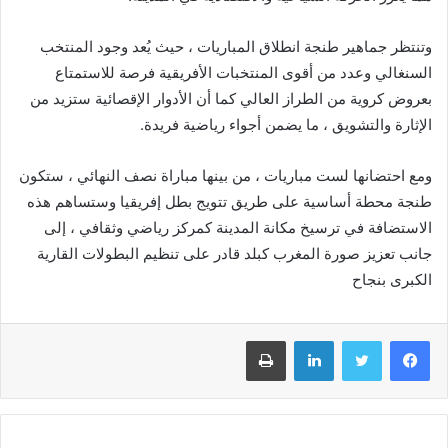
وتنتظر جماهير طنجة انطلاق المباريات ، حيث يُعد وجود المنتخب
السنغالي وعدد من أقوى المنتخبات الأفريقية فرصة للاستمتاع
بعروض كروية من الطراز العالي كما أن الأدوار الإقصائية ستزيد من
الإثارة والتشويق ، ما يضمن أجواء رياضية فريدة.
ومع احتضانها لست مباريات ، من بينها مباراة نصف النهائي ، ستكون
طنجة محطة أساسية على طريق تتويج بطل إفريقيا وستساهم هذه
الاستضافة في ترسيخ مكانة المدينة كمركز رياضي وثقافي ، إلى
جانب تعزيز صورة المغرب كبلد قادر على تنظيم البطولات القارية
الكبرى بنجاح
فيسبوك
تويتر
لينكدإن
طباعة