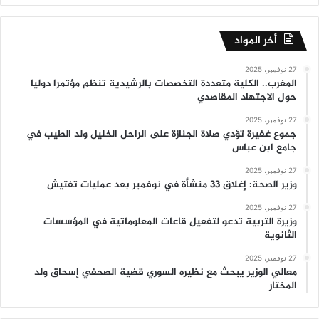
أخر المواد
27 نوفمبر، 2025
المغرب.. الكلية متعددة التخصصات بالرشيدية تنظم مؤتمرا دوليا
حول الاجتهاد المقاصدي
27 نوفمبر، 2025
جموع غفيرة تؤدي صلاة الجنازة على الراحل الخليل ولد الطيب في
جامع ابن عباس
27 نوفمبر، 2025
وزير الصحة: إغلاق 33 منشأة في نوفمبر بعد عمليات تفتيش
27 نوفمبر، 2025
وزيرة التربية تدعو لتفعيل قاعات المعلوماتية في المؤسسات
الثانوية
27 نوفمبر، 2025
معالي الوزير يبحث مع نظيره السوري قضية الصحفي إسحاق ولد
المختار