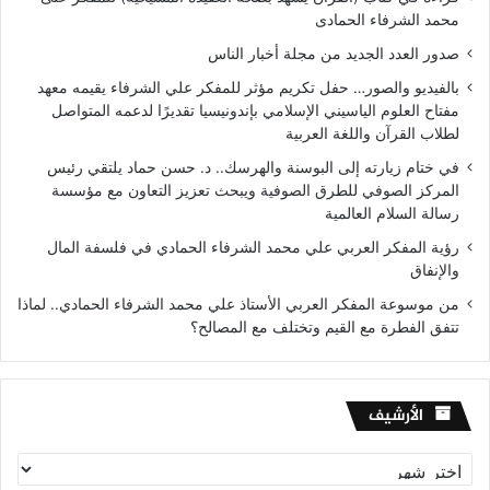
محمد الشرفاء الحمادى
صدور العدد الجديد من مجلة أخبار الناس
بالفيديو والصور… حفل تكريم مؤثر للمفكر علي الشرفاء يقيمه معهد
مفتاح العلوم الياسيني الإسلامي بإندونيسيا تقديرًا لدعمه المتواصل
لطلاب القرآن واللغة العربية
في ختام زيارته إلى البوسنة والهرسك.. د. حسن حماد يلتقي رئيس
المركز الصوفي للطرق الصوفية ويبحث تعزيز التعاون مع مؤسسة
رسالة السلام العالمية
رؤية المفكر العربي علي محمد الشرفاء الحمادي في فلسفة المال
والإنفاق
من موسوعة المفكر العربي الأستاذ علي محمد الشرفاء الحمادي.. لماذا
تتفق الفطرة مع القيم وتختلف مع المصالح؟
الأرشيف
الأرشيف