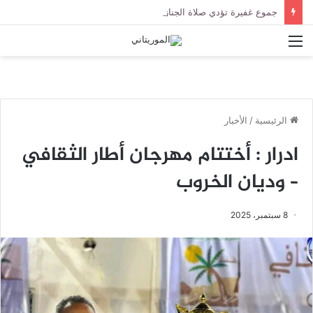
جموع غفيرة تؤدي صلاة الجنازة على الراحل الخليل ولد الطيب في جامع ابن عباس
القائمة
الرئيسية
/
الأخبار
ادرار : أختتام مهرجان أطار الثقافي
– وديان الخروب
8 سبتمبر، 2025