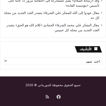
وفد «رسالة السلام» يصل للمشاركة في احتفالية مرور 12 عامًا على
تأسيس «مؤسسة القادة»
مقال عودوا إلى الله للمفكر علي الشرفاء يتصدر العدد الجديد من مجلة
كل حد
مقال المفكر علي محمد الشرفاء الحمادي «كلام الله هو الحق» يتصدر
العدد الجديد من مجلة كل خميس
الأرشيف
الأرشيف
جميع الحقوق محفوظة للموريتاني © 2026
فيسبوك
ملخص