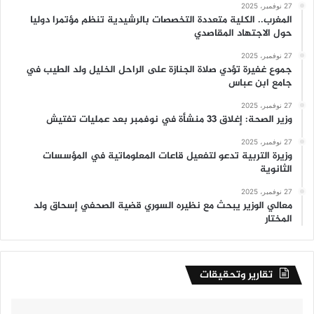
27 نوفمبر، 2025
المغرب.. الكلية متعددة التخصصات بالرشيدية تنظم مؤتمرا دوليا
حول الاجتهاد المقاصدي
27 نوفمبر، 2025
جموع غفيرة تؤدي صلاة الجنازة على الراحل الخليل ولد الطيب في
جامع ابن عباس
27 نوفمبر، 2025
وزير الصحة: إغلاق 33 منشأة في نوفمبر بعد عمليات تفتيش
27 نوفمبر، 2025
وزيرة التربية تدعو لتفعيل قاعات المعلوماتية في المؤسسات
الثانوية
27 نوفمبر، 2025
معالي الوزير يبحث مع نظيره السوري قضية الصحفي إسحاق ولد
المختار
تقارير وتحقيقات