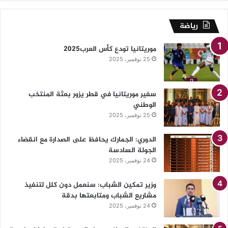
رياضة
موريتانيا تودع كأس العرب2025
25 نوفمبر، 2025
سفير موريتانيا في قطر يزور بعثة المنتخب
الوطني
25 نوفمبر، 2025
الدوري: الجمارك يحافظ على الصدارة مع انقضاء
الجولة السادسة
24 نوفمبر، 2025
وزير تمكين الشباب: سنعمل دون كلل لتنفيذ
مشاريع الشباب ومتابعتها بدقة
24 نوفمبر، 2025