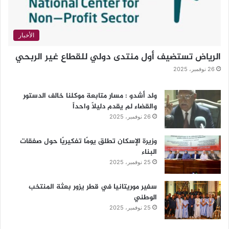
الأخبار
الرياض تستضيف أول منتدى دولي للقطاع غير الربحي
26 نوفمبر، 2025
ولد أشدو : مسار متابعة موكلنا خالف الدستور
والقضاء لم يقدم دليلاً واحداً
26 نوفمبر، 2025
وزيرة الإسكان تطلق يومًا تفكيريًا حول صفقات
البناء
25 نوفمبر، 2025
سفير موريتانيا في قطر يزور بعثة المنتخب
الوطني
25 نوفمبر، 2025