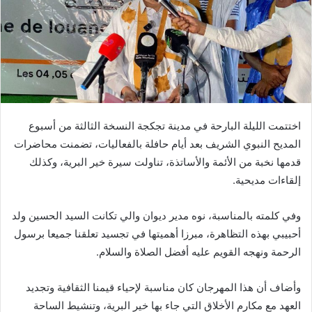
اختتمت الليلة البارحة في مدينة تجكجة النسخة الثالثة من أسبوع
المديح النبوي الشريف بعد أيام حافلة بالفعاليات، تضمنت محاضرات
قدمها نخبة من الأئمة والأساتذة، تناولت سيرة خير البرية، وكذلك
إلقاءات مديحية.
وفي كلمته بالمناسبة، نوه مدير ديوان والي تكانت السيد الحسين ولد
أحبيبي بهذه التظاهرة، مبرزا أهميتها في تجسيد تعلقنا جميعا برسول
الرحمة ونهجه القويم عليه أفضل الصلاة والسلام.
وأضاف أن هذا المهرجان كان مناسبة لإحياء قيمنا الثقافية وتجديد
العهد مع مكارم الأخلاق التي جاء بها خير البرية، وتنشيط الساحة