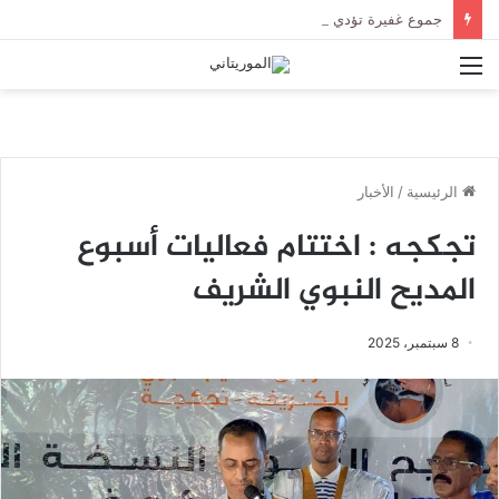
جموع غفيرة تؤدي صلاة الجنازة على الراحل الخليل ولد الطيب في جامع ابن عباس
القائمة
الرئيسية
/
الأخبار
تجكجه : اختتام فعاليات أسبوع
المديح النبوي الشريف
8 سبتمبر، 2025