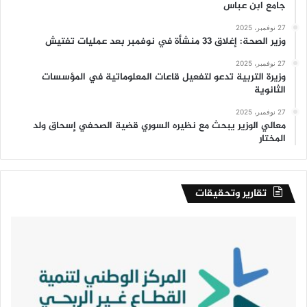
جامع ابن عباس
27 نوفمبر، 2025
وزير الصحة: إغلاق 33 منشأة في نوفمبر بعد عمليات تفتيش
27 نوفمبر، 2025
وزيرة التربية تدعو لتفعيل قاعات المعلوماتية في المؤسسات
الثانوية
27 نوفمبر، 2025
معالي الوزير يبحث مع نظيره السوري قضية الصحفي إسحاق ولد
المختار
تقارير وتحقيقات