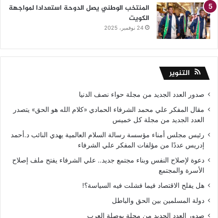
المنتخب الوطني يصل الدوحة استعدادا لمواجهة
الكويت
24 نوفمبر، 2025
التنوير
صدور العدد الجديد من مجلة حواء نصف الدنيا
مقال المفكر علي محمد الشرفاء الحمادي «كلام الله هو الحق» يتصدر
العدد الجديد من مجلة كل خميس
رئيس مجلس أمناء مؤسسة رسالة السلام العالمية يهدي النائب د.أحمد
إدريس عددًا من مؤلفات المفكر علي الشرفاء
دعوة لإصلاح النفس وبناء مجتمع جديد.. علي الشرفاء يفتح ملف إصلاح
الأسرة والمجتمع
هل يفلح الاقتصاد فيما فشلت فيه السياسة؟!
دولة المسلمين بين الحق والباطل
صدور العدد الجديد من مجلة بوصلة العرب