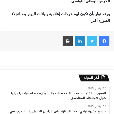
الحرس الوطني التونسي.
ووعد نوار بأن تكون لهم خرجات إعلامية وبيانات اليوم بعد انجلاء
الصورة أكثر.
فيسبوك
تويتر
لينكدإن
طباعة
أخر المواد
27 نوفمبر، 2025
المغرب.. الكلية متعددة التخصصات بالرشيدية تنظم مؤتمرا دوليا
حول الاجتهاد المقاصدي
27 نوفمبر، 2025
جموع غفيرة تؤدي صلاة الجنازة على الراحل الخليل ولد الطيب في