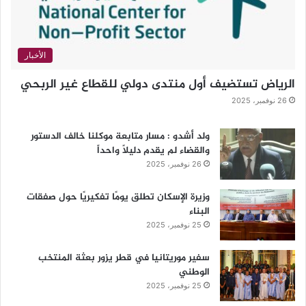
الأخبار
الرياض تستضيف أول منتدى دولي للقطاع غير الربحي
26 نوفمبر، 2025
ولد أشدو : مسار متابعة موكلنا خالف الدستور
والقضاء لم يقدم دليلاً واحداً
26 نوفمبر، 2025
وزيرة الإسكان تطلق يومًا تفكيريًا حول صفقات
البناء
25 نوفمبر، 2025
سفير موريتانيا في قطر يزور بعثة المنتخب
الوطني
25 نوفمبر، 2025