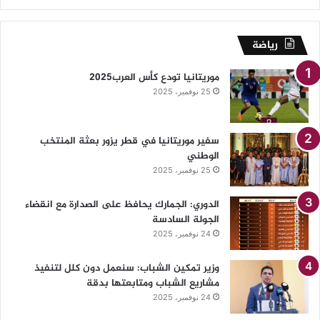
رياضة
موريتانيا تودع كأس العرب2025
25 نوفمبر، 2025
سفير موريتانيا في قطر يزور بعثة المنتخب
الوطني
25 نوفمبر، 2025
الدوري: الجمارك يحافظ على الصدارة مع انقضاء
الجولة السادسة
24 نوفمبر، 2025
وزير تمكين الشباب: سنعمل دون كلل لتنفيذ
مشاريع الشباب ومتابعتها بدقة
24 نوفمبر، 2025