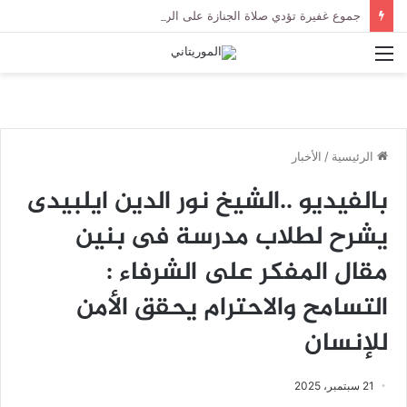
جموع غفيرة تؤدي صلاة الجنازة على الراحل الخليل ولد الطيب في جامع ابن عباس
القائمة
الرئيسية
/
الأخبار
بالفيديو ..الشيخ نور الدين ايلبيدى
يشرح لطلاب مدرسة فى بنين
مقال المفكر على الشرفاء :
التسامح والاحترام يحقق الأمن
للإنسان
21 سبتمبر، 2025