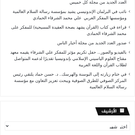
العدد الجديد من مجلة كل خميس
نائب في البرلمان الإندونيسي يشيد بمؤسسة رسالة السلام العالمية
ومؤسسها المفكر العربي علي محمد الشرفاء الحمادي
قراءة في كتاب (القرآن يشهد بصحة العقيدة المسيحية) للمفكر على
محمد الشرفاء الحمادى
صدور العدد الجديد من مجلة أخبار الناس
بالفيديو والصور… حفل تكريم مؤثر للمفكر علي الشرفاء يقيمه معهد
مفتاح العلوم الياسيني الإسلامي بإندونيسيا تقديرًا لدعمه المتواصل
لطلاب القرآن واللغة العربية
في ختام زيارته إلى البوسنة والهرسك.. د. حسن حماد يلتقي رئيس
المركز الصوفي للطرق الصوفية ويبحث تعزيز التعاون مع مؤسسة
رسالة السلام العالمية
الأرشيف
الأرشيف