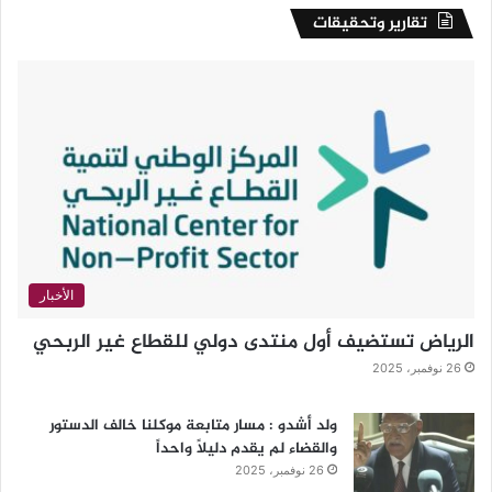
تقارير وتحقيقات
الأخبار
الرياض تستضيف أول منتدى دولي للقطاع غير الربحي
26 نوفمبر، 2025
ولد أشدو : مسار متابعة موكلنا خالف الدستور
والقضاء لم يقدم دليلاً واحداً
26 نوفمبر، 2025