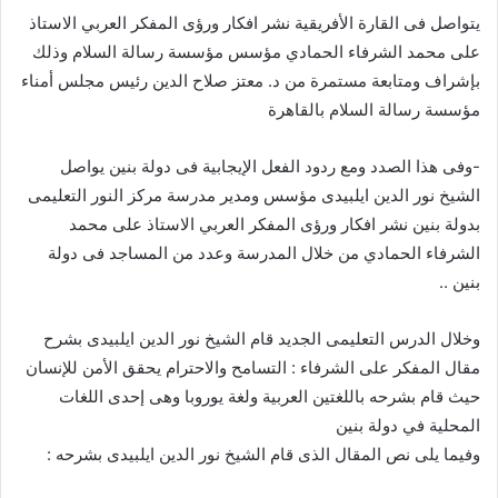
يتواصل فى القارة الأفريقية نشر افكار ورؤى المفكر العربي الاستاذ
على محمد الشرفاء الحمادي مؤسس مؤسسة رسالة السلام وذلك
بإشراف ومتابعة مستمرة من د. معتز صلاح الدين رئيس مجلس أمناء
مؤسسة رسالة السلام بالقاهرة
-وفى هذا الصدد ومع ردود الفعل الإيجابية فى دولة بنين يواصل
الشيخ نور الدين ايلبيدى مؤسس ومدير مدرسة مركز النور التعليمى
بدولة بنين نشر افكار ورؤى المفكر العربي الاستاذ على محمد
الشرفاء الحمادي من خلال المدرسة وعدد من المساجد فى دولة
بنين ..
وخلال الدرس التعليمى الجديد قام الشيخ نور الدين ايلبيدى بشرح
مقال المفكر على الشرفاء : التسامح والاحترام يحقق الأمن للإنسان
حيث قام بشرحه باللغتين العربية ولغة يوروبا وهى إحدى اللغات
المحلية في دولة بنين
وفيما يلى نص المقال الذى قام الشيخ نور الدين ايلبيدى بشرحه :