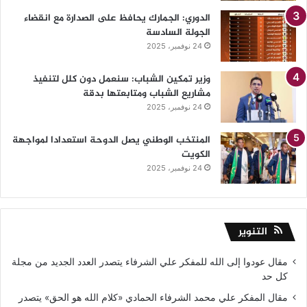
الدوري: الجمارك يحافظ على الصدارة مع انقضاء
الجولة السادسة
24 نوفمبر، 2025
وزير تمكين الشباب: سنعمل دون كلل لتنفيذ
مشاريع الشباب ومتابعتها بدقة
24 نوفمبر، 2025
المنتخب الوطني يصل الدوحة استعدادا لمواجهة
الكويت
24 نوفمبر، 2025
التنوير
مقال عودوا إلى الله للمفكر علي الشرفاء يتصدر العدد الجديد من مجلة
كل حد
مقال المفكر علي محمد الشرفاء الحمادي «كلام الله هو الحق» يتصدر