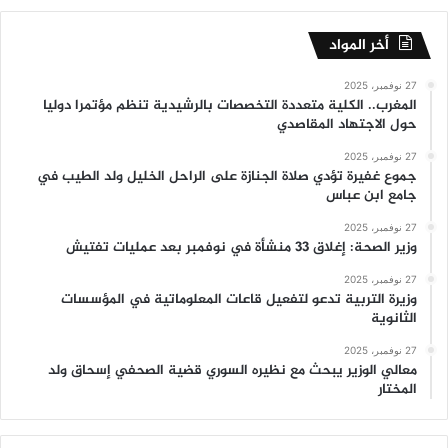
أخر المواد
27 نوفمبر، 2025
المغرب.. الكلية متعددة التخصصات بالرشيدية تنظم مؤتمرا دوليا
حول الاجتهاد المقاصدي
27 نوفمبر، 2025
جموع غفيرة تؤدي صلاة الجنازة على الراحل الخليل ولد الطيب في
جامع ابن عباس
27 نوفمبر، 2025
وزير الصحة: إغلاق 33 منشأة في نوفمبر بعد عمليات تفتيش
27 نوفمبر، 2025
وزيرة التربية تدعو لتفعيل قاعات المعلوماتية في المؤسسات
الثانوية
27 نوفمبر، 2025
معالي الوزير يبحث مع نظيره السوري قضية الصحفي إسحاق ولد
المختار