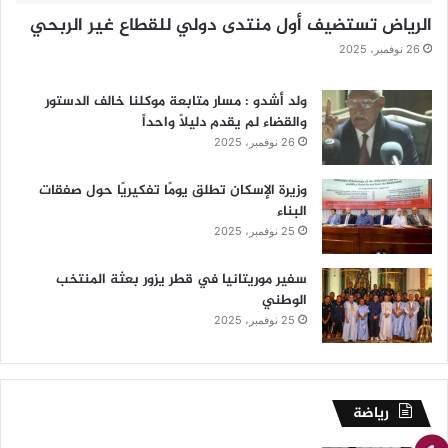
الرياض تستضيف أول منتدى دولي للقطاع غير الربحي
26 نوفمبر، 2025
ولد أشدو : مسار متابعة موكلنا خالف الدستور
والقضاء لم يقدم دليلاً واحداً
26 نوفمبر، 2025
وزيرة الإسكان تطلق يومًا تفكيريًا حول صفقات
البناء
25 نوفمبر، 2025
سفير موريتانيا في قطر يزور بعثة المنتخب
الوطني
25 نوفمبر، 2025
رياضة