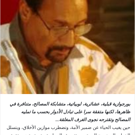
بورجوازية قبلية، عشائرية، لوبياتية، متشابكة المصالح، متنافرة في
ظاهرها، لكنها متفقة سرا على تبادل الأدوار بحسب ما تمليه
المصالح وتقترحه نجوى الغرف المغلقة…
حين يغيب الحياء عن ضمير الأمة، وتضطرب موازين الأخلاق، ويتسلل