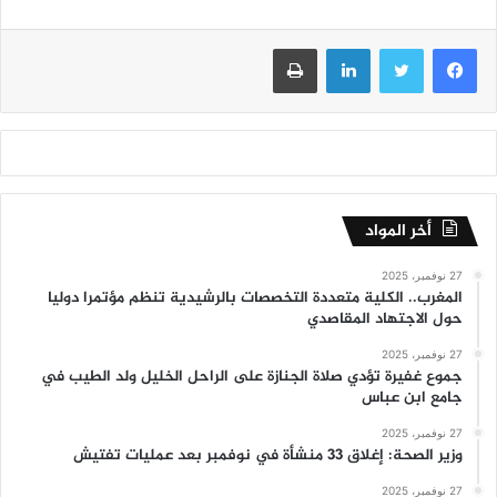
فيسبوك
تويتر
لينكدإن
طباعة
أخر المواد
27 نوفمبر، 2025
المغرب.. الكلية متعددة التخصصات بالرشيدية تنظم مؤتمرا دوليا
حول الاجتهاد المقاصدي
27 نوفمبر، 2025
جموع غفيرة تؤدي صلاة الجنازة على الراحل الخليل ولد الطيب في
جامع ابن عباس
27 نوفمبر، 2025
وزير الصحة: إغلاق 33 منشأة في نوفمبر بعد عمليات تفتيش
27 نوفمبر، 2025