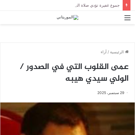
جموع غفيرة تؤدي صلاة الجنازة على الراحل الخليل ولد الطيب في جامع ابن عباس
القائمة
الرئيسية
/
آراء
عمى القلوب التي في الصدور /
الولي سيدي هيبه
29 سبتمبر، 2025