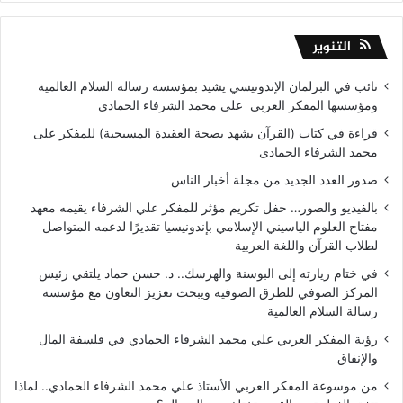
التنوير
نائب في البرلمان الإندونيسي يشيد بمؤسسة رسالة السلام العالمية
ومؤسسها المفكر العربي علي محمد الشرفاء الحمادي
قراءة في كتاب (القرآن يشهد بصحة العقيدة المسيحية) للمفكر على
محمد الشرفاء الحمادى
صدور العدد الجديد من مجلة أخبار الناس
بالفيديو والصور… حفل تكريم مؤثر للمفكر علي الشرفاء يقيمه معهد
مفتاح العلوم الياسيني الإسلامي بإندونيسيا تقديرًا لدعمه المتواصل
لطلاب القرآن واللغة العربية
في ختام زيارته إلى البوسنة والهرسك.. د. حسن حماد يلتقي رئيس
المركز الصوفي للطرق الصوفية ويبحث تعزيز التعاون مع مؤسسة
رسالة السلام العالمية
رؤية المفكر العربي علي محمد الشرفاء الحمادي في فلسفة المال
والإنفاق
من موسوعة المفكر العربي الأستاذ علي محمد الشرفاء الحمادي.. لماذا