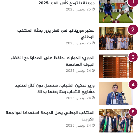
موريتانيا تودع كأس العرب2025
25 نوفمبر، 2025
سفير موريتانيا في قطر يزور بعثة المنتخب
الوطني
25 نوفمبر، 2025
الدوري: الجمارك يحافظ على الصدارة مع انقضاء
الجولة السادسة
24 نوفمبر، 2025
وزير تمكين الشباب: سنعمل دون كلل لتنفيذ
مشاريع الشباب ومتابعتها بدقة
24 نوفمبر، 2025
المنتخب الوطني يصل الدوحة استعدادا لمواجهة
الكويت
24 نوفمبر، 2025