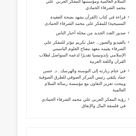
السلام العالمية ومؤسسها المفكر العربي علي
محمد الشرفاء الحمادي
قراءة في كتاب (القرآن يشهد بصحة العقيدة
المسيحية) للمفكر على محمد الشرفاء الحمادى
صدور العدد الجديد من مجلة أخبار الناس
بالفيديو والصور… حفل تكريم مؤثر للمفكر علي
الشرفاء يقيمه معهد مفتاح العلوم الياسيني
الإسلامي بإندونيسيا تقديرًا لدعمه المتواصل لطلاب
القرآن واللغة العربية
في ختام زيارته إلى البوسنة والهرسك.. د. حسن
حماد يلتقي رئيس المركز الصوفي للطرق الصوفية
ويبحث تعزيز التعاون مع مؤسسة رسالة السلام
العالمية
رؤية المفكر العربي علي محمد الشرفاء الحمادي
في فلسفة المال والإنفاق