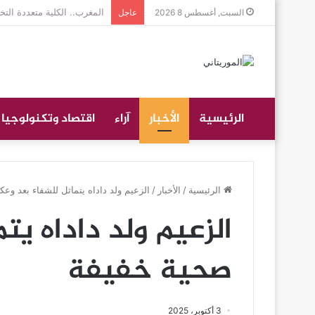
جموع غفيرة تؤدي صلاة الجن
السبت, أغسطس 8 2026
عاجل
الرئيسية
الأخبار
آراء
اقتصاد وتكنولوجيا
الرئيسية
/
الأخبار
/
الزعيم ولد داداه يتماثل للشفاء بعد وع
الزعيم ولد داداه يت
صحية خفيفة
3 أكتوبر، 2025