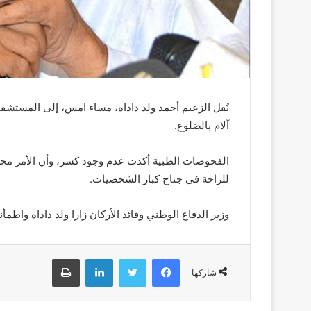
نُقل الزعيم أحمد ولد داداه، مساء امس، إلى المستش
آلام بالضلوع.
الفحوصات الطبية أكدت عدم وجود كسر، وأن الأمر مجر
للراحة في جناح كبار الشخصيات.
وزير الدفاع الوطني وقائد الأركان زارا ولد داداه واطم
فيسبوك
تويتر
لينكدإن
طباعة
شاركها