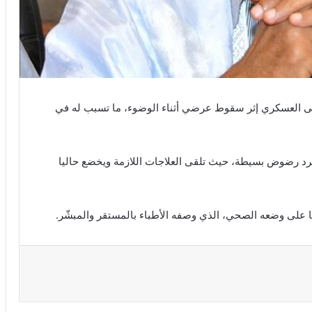
فى العسكري إثر سقوط عرضي أثناء الوضوء، ما تسبب له في
د رضوض بسيطة، حيث تلقى العلاجات اللازمة ويخضع حاليا
أنا على وضعه الصحي، الذي وصفه الأطباء بالمستقر والمبشّر.