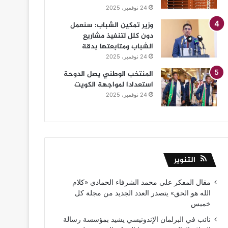
24 نوفمبر، 2025
وزير تمكين الشباب: سنعمل
دون كلل لتنفيذ مشاريع
الشباب ومتابعتها بدقة
24 نوفمبر، 2025
المنتخب الوطني يصل الدوحة
استعدادا لمواجهة الكويت
24 نوفمبر، 2025
التنوير
مقال المفكر علي محمد الشرفاء الحمادي «كلام
الله هو الحق» يتصدر العدد الجديد من مجلة كل
خميس
نائب في البرلمان الإندونيسي يشيد بمؤسسة رسالة