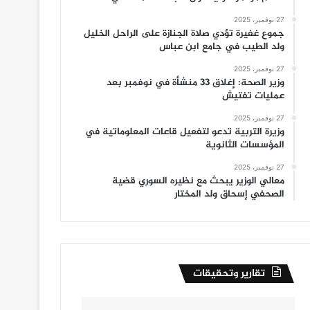
27 نوفمبر، 2025
جموع غفيرة تؤدي صلاة الجنازة على الراحل الخليل
ولد الطيب في جامع ابن عباس
27 نوفمبر، 2025
وزير الصحة: إغلاق 33 منشأة في نوفمبر بعد
عمليات تفتيش
27 نوفمبر، 2025
وزيرة التربية تدعو لتفعيل قاعات المعلوماتية في
المؤسسات الثانوية
27 نوفمبر، 2025
معالي الوزير يبحث مع نظيره السوري قضية
الصحفي إسحاق ولد المختار
تقارير وتحقيقات