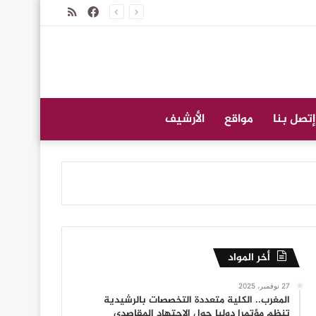
فيسبوك
ملخص
الموقع
RSS
إتصل بنا
مواقع
الأرشيف
أخر المواد
27 نوفمبر، 2025
المغرب.. الكلية متعددة التخصصات بالرشيدية
تنظم مؤتمرا دوليا حول الاجتهاد المقاصدي