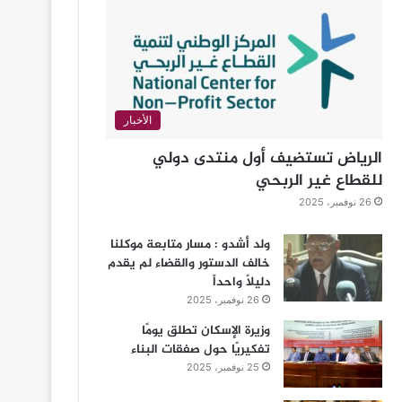
الأخبار
الرياض تستضيف أول منتدى دولي
للقطاع غير الربحي
26 نوفمبر، 2025
ولد أشدو : مسار متابعة موكلنا
خالف الدستور والقضاء لم يقدم
دليلاً واحداً
26 نوفمبر، 2025
وزيرة الإسكان تطلق يومًا
تفكيريًا حول صفقات البناء
25 نوفمبر، 2025