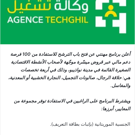
أعلن برنامج مهنتي عن فتح باب الترشح للاستفادة من 100 فرصة
دعم مالي عبر قروض ميسّرة موجّهة لأصحاب الأنشطة الاقتصادية
الصغيرة القائمة في مدينة نواذيبو، وذلك في أربعة تخصصات
هي: حلاقة الرجال، صالونات التجميل، النجارة الخشبية أو المعدنية،
والمغاسل.
ويشترط البرنامج على الراغبين في الاستفادة توفر مجموعة من
المعايير، أبرزها:
الجنسية الموريتانية (بإثبات بطاقة التعريف).