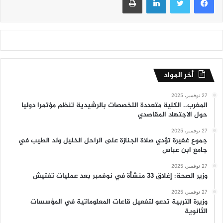
أخر المواد
27 نوفمبر، 2025
المغرب.. الكلية متعددة التخصصات بالرشيدية تنظم مؤتمرا دوليا
حول الاجتهاد المقاصدي
27 نوفمبر، 2025
جموع غفيرة تؤدي صلاة الجنازة على الراحل الخليل ولد الطيب في
جامع ابن عباس
27 نوفمبر، 2025
وزير الصحة: إغلاق 33 منشأة في نوفمبر بعد عمليات تفتيش
27 نوفمبر، 2025
وزيرة التربية تدعو لتفعيل قاعات المعلوماتية في المؤسسات
الثانوية