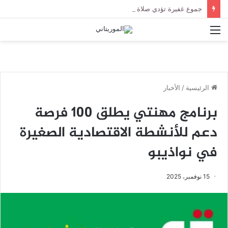
جموع غفيرة تؤدي صلاة الجنازة على الراحل الخليل ولد الطيب في جامع ابن عباس
القائمة
الرئيسية
/
الأخبار
برنامج مهنتي يطلق 100 فرصة
دعم للأنشطة الاقتصادية الصغيرة
في نواذيبو
15 نوفمبر، 2025