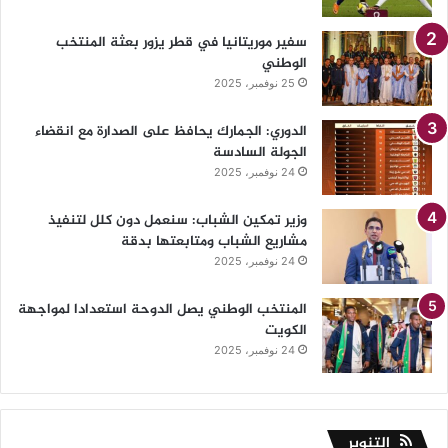
سفير موريتانيا في قطر يزور بعثة المنتخب
الوطني
25 نوفمبر، 2025
الدوري: الجمارك يحافظ على الصدارة مع انقضاء
الجولة السادسة
24 نوفمبر، 2025
وزير تمكين الشباب: سنعمل دون كلل لتنفيذ
مشاريع الشباب ومتابعتها بدقة
24 نوفمبر، 2025
المنتخب الوطني يصل الدوحة استعدادا لمواجهة
الكويت
24 نوفمبر، 2025
التنوير