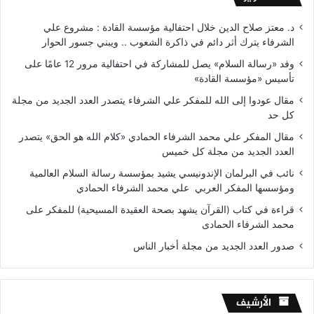
د. معتز صلاح الدين خلال احتفالية مؤسسة القادة : مشروع علي
الشرفاء يترك أثر دائم في ذاكرة الشعوب .. ويبني جسور الحوار
وفد «رسالة السلام» يصل للمشاركة في احتفالية مرور 12 عامًا على
تأسيس «مؤسسة القادة»
مقال عودوا إلى الله للمفكر علي الشرفاء يتصدر العدد الجديد من مجلة
كل حد
مقال المفكر علي محمد الشرفاء الحمادي «كلام الله هو الحق» يتصدر
العدد الجديد من مجلة كل خميس
نائب في البرلمان الإندونيسي يشيد بمؤسسة رسالة السلام العالمية
ومؤسسها المفكر العربي علي محمد الشرفاء الحمادي
قراءة في كتاب (القرآن يشهد بصحة العقيدة المسيحية) للمفكر على
محمد الشرفاء الحمادى
صدور العدد الجديد من مجلة أخبار الناس
الأرشيف
الأرشيف