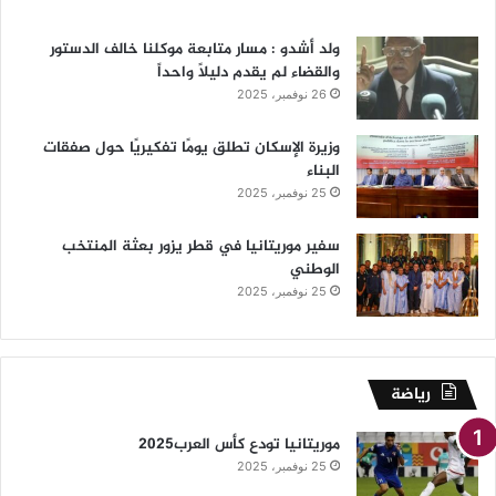
ولد أشدو : مسار متابعة موكلنا خالف الدستور
والقضاء لم يقدم دليلاً واحداً
26 نوفمبر، 2025
وزيرة الإسكان تطلق يومًا تفكيريًا حول صفقات
البناء
25 نوفمبر، 2025
سفير موريتانيا في قطر يزور بعثة المنتخب
الوطني
25 نوفمبر، 2025
رياضة
موريتانيا تودع كأس العرب2025
25 نوفمبر، 2025