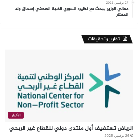
27 نوفمبر، 2025
معالي الوزير يبحث مع نظيره السوري قضية الصحفي إسحاق ولد
المختار
تقارير وتحقيقات
الأخبار
الرياض تستضيف أول منتدى دولي للقطاع غير الربحي
26 نوفمبر، 2025