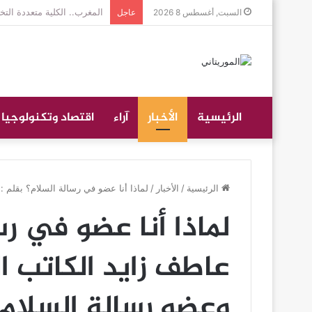
جموع غفيرة تؤدي صلاة الجن
السبت, أغسطس 8 2026
عاجل
الرئيسية
الأخبار
آراء
اقتصاد وتكنولوجيا
الرئيسية
/
الأخبار
/
لماذا أنا عضو في رسالة السلام؟ بقلم :
لماذا أنا عضو في رس
عاطف زايد الكاتب ال
وعضو رسالة السلام