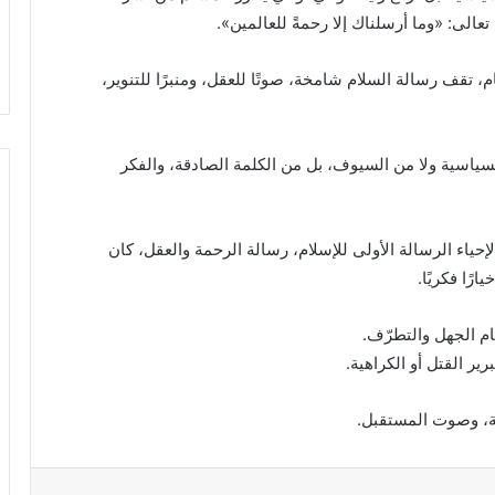
الى: «وما أرسلناك إلا رحمةً للعالمين».
، تقف رسالة السلام شامخة، صوتًا للعقل، ومنبرًا للتنوير،
ر السياسية ولا من السيوف، بل من الكلمة الصادقة، والفكر
حياء الرسالة الأولى للإسلام، رسالة الرحمة والعقل، كان
رًا فكريًا.
ام الجهل والتطرّف.
ير القتل أو الكراهية.
أمة، وصوت المستقبل.