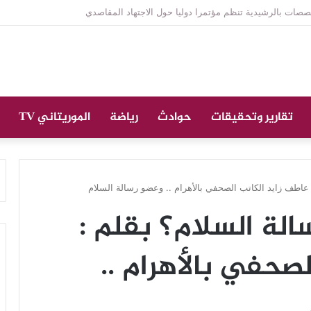
ازة على الراحل الخليل ولد الطيب في جامع ابن عباس
تقارير وتحقيقات
حوادث
رياضة
الموريتاني TV
 عاطف زايد الكاتب الصحفي بالأهرام .. وعضو رسالة السلام
الة السلام؟ بقلم :
صحفي بالأهرام ..