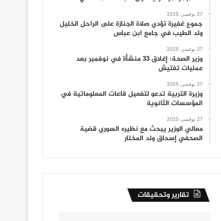
27 نوفمبر، 2025
جموع غفيرة تؤدي صلاة الجنازة على الراحل الخليل
ولد الطيب في جامع ابن عباس
27 نوفمبر، 2025
وزير الصحة: إغلاق 33 منشأة في نوفمبر بعد
عمليات تفتيش
27 نوفمبر، 2025
وزيرة التربية تدعو لتفعيل قاعات المعلوماتية في
المؤسسات الثانوية
27 نوفمبر، 2025
معالي الوزير يبحث مع نظيره السوري قضية
الصحفي إسحاق ولد المختار
تقارير وتحقيقات