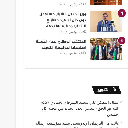
24 نوفمبر، 2025
وزير تمكين الشباب: سنعمل
دون كلل لتنفيذ مشاريع
الشباب ومتابعتها بدقة
24 نوفمبر، 2025
المنتخب الوطني يصل الدوحة
استعدادا لمواجهة الكويت
24 نوفمبر، 2025
التنوير
مقال المفكر علي محمد الشرفاء الحمادي «كلام
الله هو الحق» يتصدر العدد الجديد من مجلة كل
خميس
نائب في البرلمان الإندونيسي يشيد بمؤسسة رسالة