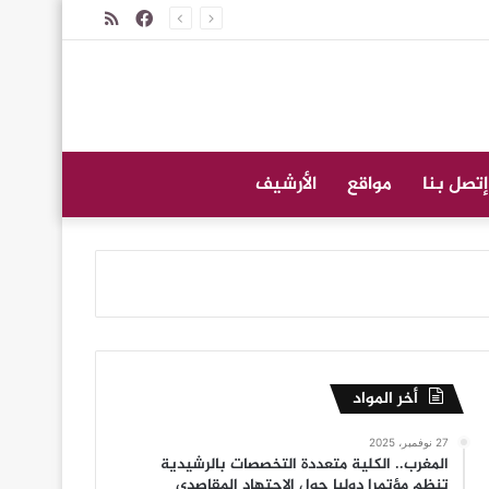
فيسبوك
ملخص
الموقع
RSS
إتصل بنا
مواقع
الأرشيف
أخر المواد
27 نوفمبر، 2025
المغرب.. الكلية متعددة التخصصات بالرشيدية
تنظم مؤتمرا دوليا حول الاجتهاد المقاصدي