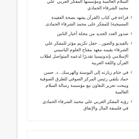
السلام العالمية ومؤسسها المفكر العربي علي
محمد الشرفاء الحمادي
قراءة في كتاب (القرآن يشهد بصحة العقيدة
المسيحية) للمفكر على محمد الشرفاء الحمادى
صدور العدد الجديد من مجلة أخبار الناس
بالفيديو والصور… حفل تكريم مؤثر للمفكر علي
الشرفاء يقيمه معهد مفتاح العلوم الياسيني
الإسلامي بإندونيسيا تقديرًا لدعمه المتواصل لطلاب
القرآن واللغة العربية
في ختام زيارته إلى البوسنة والهرسك.. د. حسن
حماد يلتقي رئيس المركز الصوفي للطرق الصوفية
ويبحث تعزيز التعاون مع مؤسسة رسالة السلام
العالمية
رؤية المفكر العربي علي محمد الشرفاء الحمادي
في فلسفة المال والإنفاق