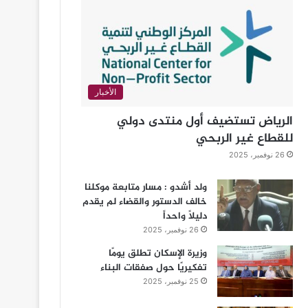
الأخبار
الرياض تستضيف أول منتدى دولي
للقطاع غير الربحي
26 نوفمبر، 2025
ولد أشدو : مسار متابعة موكلنا
خالف الدستور والقضاء لم يقدم
دليلاً واحداً
26 نوفمبر، 2025
وزيرة الإسكان تطلق يومًا
تفكيريًا حول صفقات البناء
25 نوفمبر، 2025