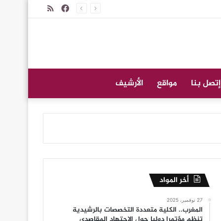
فيسبوك
ملخص
الموقع
RSS
إتصل بنا
مواقع
الأرشيف
أخر المواد
27 نوفمبر، 2025
المغرب.. الكلية متعددة التخصصات بالرشيدية
تنظم مؤتمرا دوليا حول الاجتهاد المقاصدي