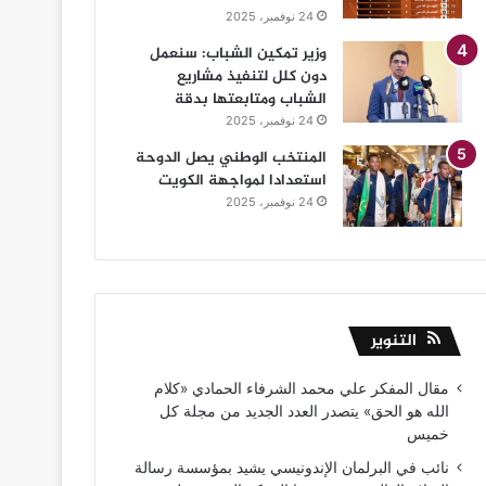
24 نوفمبر، 2025
وزير تمكين الشباب: سنعمل
دون كلل لتنفيذ مشاريع
الشباب ومتابعتها بدقة
24 نوفمبر، 2025
المنتخب الوطني يصل الدوحة
استعدادا لمواجهة الكويت
24 نوفمبر، 2025
التنوير
مقال المفكر علي محمد الشرفاء الحمادي «كلام
الله هو الحق» يتصدر العدد الجديد من مجلة كل
خميس
نائب في البرلمان الإندونيسي يشيد بمؤسسة رسالة