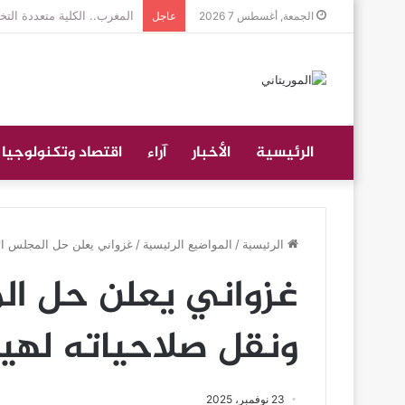
جموع غفيرة تؤدي صلاة الجن
الجمعة, أغسطس 7 2026
عاجل
الرئيسية
الأخبار
آراء
اقتصاد وتكنولوجيا
الرئيسية
/
المواضيع الرئيسية
/
غزواني يعلن حل المجلس الأ
غزواني يعلن حل ال
ونقل صلاحياته لهي
23 نوفمبر، 2025