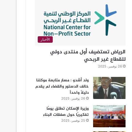
الأخبار
الرياض تستضيف أول منتدى دولي
للقطاع غير الربحي
26 نوفمبر، 2025
ولد أشدو : مسار متابعة موكلنا
خالف الدستور والقضاء لم يقدم
دليلاً واحداً
26 نوفمبر، 2025
وزيرة الإسكان تطلق يومًا
تفكيريًا حول صفقات البناء
25 نوفمبر، 2025