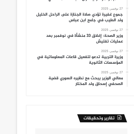
27 نوفمبر، 2025
جموع غفيرة تؤدي صلاة الجنازة على الراحل الخليل
ولد الطيب في جامع ابن عباس
27 نوفمبر، 2025
وزير الصحة: إغلاق 33 منشأة في نوفمبر بعد
عمليات تفتيش
27 نوفمبر، 2025
وزيرة التربية تدعو لتفعيل قاعات المعلوماتية في
المؤسسات الثانوية
27 نوفمبر، 2025
معالي الوزير يبحث مع نظيره السوري قضية
الصحفي إسحاق ولد المختار
تقارير وتحقيقات