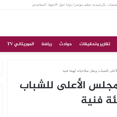
ازة على الراحل الخليل ولد الطيب في جامع ابن عباس
تقارير وتحقيقات
حوادث
رياضة
الموريتاني TV
على للشباب ونقل صلاحياته لهيئة فنية
مجلس الأعلى للشباب
ئة فنية