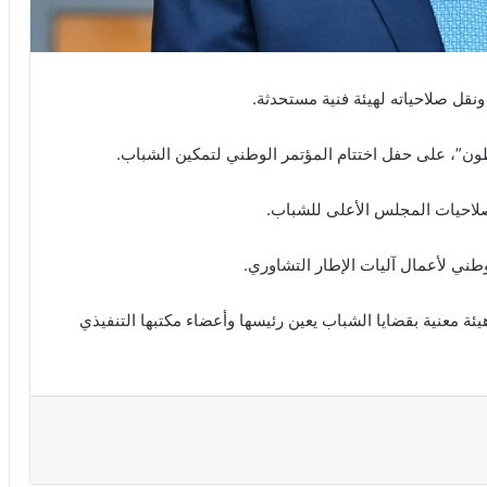
نقل صلاحياته لهيئة فنية مستحدثة.
ون”، على حفل اختتام المؤتمر الوطني لتمكين الشباب.
ا صلاحيات المجلس الأعلى للشباب.
طني لأعمال آليات الإطار التشاوري.
لمجلس الأعلى للشباب سنة 2015، وهو هيئة معنية بقضايا الشباب يعين رئيسها وأعضاء مكتبها التنفيذي