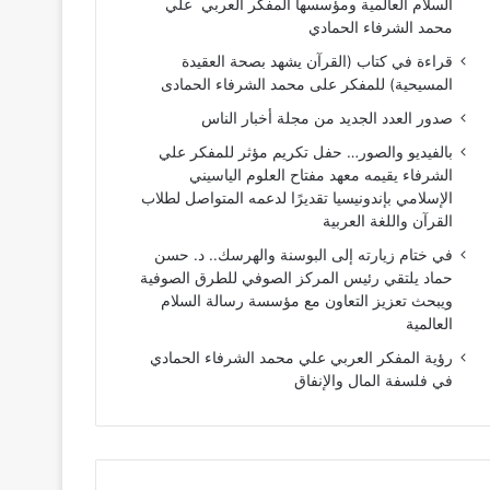
السلام العالمية ومؤسسها المفكر العربي علي
محمد الشرفاء الحمادي
قراءة في كتاب (القرآن يشهد بصحة العقيدة
المسيحية) للمفكر على محمد الشرفاء الحمادى
صدور العدد الجديد من مجلة أخبار الناس
بالفيديو والصور… حفل تكريم مؤثر للمفكر علي
الشرفاء يقيمه معهد مفتاح العلوم الياسيني
الإسلامي بإندونيسيا تقديرًا لدعمه المتواصل لطلاب
القرآن واللغة العربية
في ختام زيارته إلى البوسنة والهرسك.. د. حسن
حماد يلتقي رئيس المركز الصوفي للطرق الصوفية
ويبحث تعزيز التعاون مع مؤسسة رسالة السلام
العالمية
رؤية المفكر العربي علي محمد الشرفاء الحمادي
في فلسفة المال والإنفاق