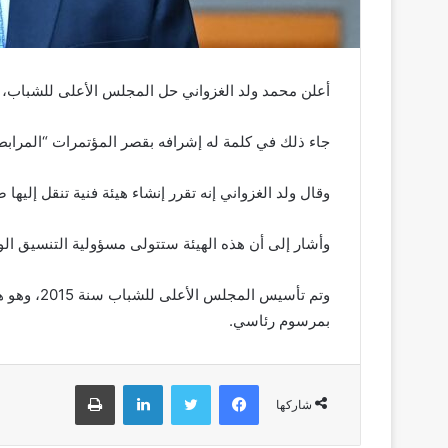
أعلن محمد ولد الغزواني حل المجلس الأعلى للشباب، و
جاء ذلك في كلمة له إشرافه بقصر المؤتمرات “المرابط
وقال ولد الغزواني إنه تقرر إنشاء هيئة فنية تنقل إليه
وأشار إلى أن هذه الهيئة ستتولى مسؤولية التنسيق الو
وتم تأسيس ا
بمرسوم رئاسي.
فيسبوك
تويتر
لينكدإن
طباعة
شاركها