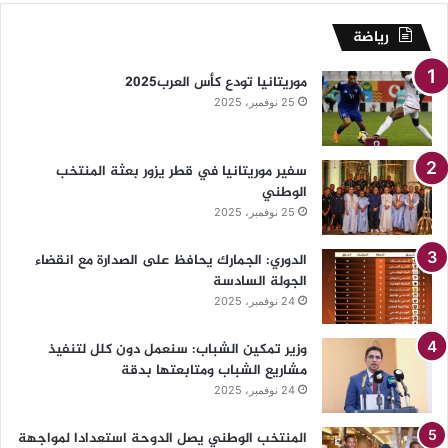
رياضة
موريتانيا تودع كأس العرب2025
25 نوفمبر، 2025
سفير موريتانيا في قطر يزور بعثة المنتخب
الوطني
25 نوفمبر، 2025
الدوري: الجمارك يحافظ على الصدارة مع انقضاء
الجولة السادسة
24 نوفمبر، 2025
وزير تمكين الشباب: سنعمل دون كلل لتنفيذ
مشاريع الشباب ومتابعتها بدقة
24 نوفمبر، 2025
المنتخب الوطني يصل الدوحة استعدادا لمواجهة