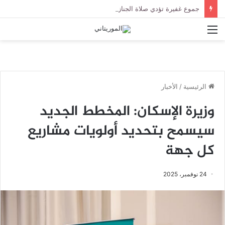
جموع غفيرة تؤدي صلاة الجنازة على الراحل الخليل ولد الطيب في جامع ابن عباس
القائمة
الرئيسية
/
الأخبار
وزيرة الإسكان: المخطط الجديد
سيسمح بتحديد أولويات مشاريع
كل جهة
24 نوفمبر، 2025