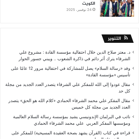
الكويت
24 نوفمبر، 2025
التنوير
د. معتز صلاح الدين خلال احتفالية مؤسسة القادة : مشروع علي
الشرفاء يترك أثر دائم في ذاكرة الشعوب .. ويبني جسور الحوار
وفد «رسالة السلام» يصل للمشاركة في احتفالية مرور 12 عامًا على
تأسيس «مؤسسة القادة»
مقال عودوا إلى الله للمفكر علي الشرفاء يتصدر العدد الجديد من مجلة
كل حد
مقال المفكر علي محمد الشرفاء الحمادي «كلام الله هو الحق» يتصدر
العدد الجديد من مجلة كل خميس
نائب في البرلمان الإندونيسي يشيد بمؤسسة رسالة السلام العالمية
ومؤسسها المفكر العربي علي محمد الشرفاء الحمادي
قراءة في كتاب (القرآن يشهد بصحة العقيدة المسيحية) للمفكر على