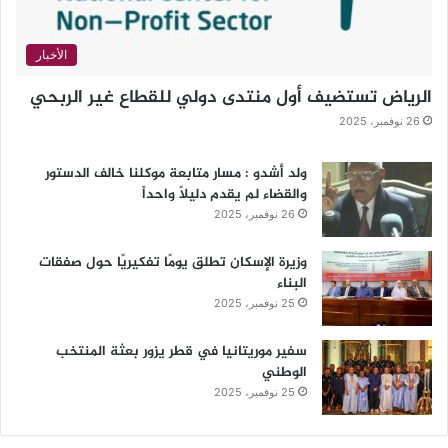
الأخبار
الرياض تستضيف أول منتدى دولي للقطاع غير الربحي
26 نوفمبر، 2025
ولد أشدو : مسار متابعة موكلنا خالف الدستور
والقضاء لم يقدم دليلاً واحداً
26 نوفمبر، 2025
وزيرة الإسكان تطلق يومًا تفكيريًا حول صفقات
البناء
25 نوفمبر، 2025
سفير موريتانيا في قطر يزور بعثة المنتخب
الوطني
25 نوفمبر، 2025