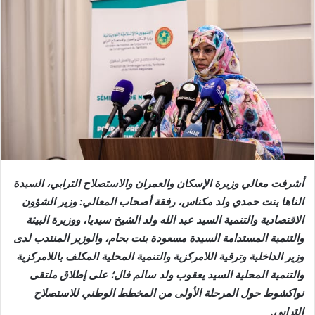
أشرفت معالي وزيرة الإسكان والعمران والاستصلاح الترابي، السيدة
الناها بنت حمدي ولد مكناس، رفقة أصحاب المعالي: وزير الشؤون
الاقتصادية والتنمية السيد عبد الله ولد الشيخ سيديا، ووزيرة البيئة
والتنمية المستدامة السيدة مسعودة بنت بحام، والوزير المنتدب لدى
وزير الداخلية وترقية اللامركزية والتنمية المحلية المكلف باللامركزية
والتنمية المحلية السيد يعقوب ولد سالم فال؛ على إطلاق ملتقى
نواكشوط حول المرحلة الأولى من المخطط الوطني للاستصلاح
الترابي.