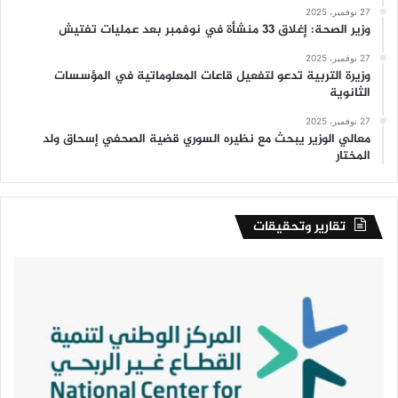
27 نوفمبر، 2025
وزير الصحة: إغلاق 33 منشأة في نوفمبر بعد عمليات تفتيش
27 نوفمبر، 2025
وزيرة التربية تدعو لتفعيل قاعات المعلوماتية في المؤسسات
الثانوية
27 نوفمبر، 2025
معالي الوزير يبحث مع نظيره السوري قضية الصحفي إسحاق ولد
المختار
تقارير وتحقيقات