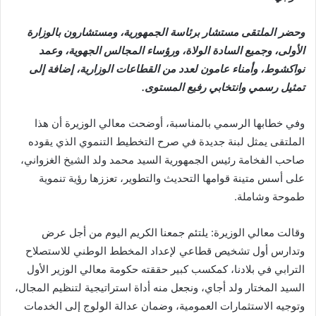
وحضر الملتقى مستشار برئاسة الجمهورية، ومستشارون بالوزارة
الأولى، وجميع السادة الولاة، ورؤساء المجالس الجهوية، وعمد
نواكشوط، وأمناء عامون لعدد من القطاعات الوزارية، إضافة إلى
تمثيل رسمي وانتخابي رفيع المستوى.
وفي خطابها الرسمي بالمناسبة، أوضحت معالي الوزيرة أن هذا
الملتقى يمثل لبنة جديدة في صرح التخطيط التنموي الذي يقوده
صاحب الفخامة رئيس الجمهورية السيد محمد ولد الشيخ الغزواني،
على أسس متينة قوامها التحديث والتطوير، تعززها رؤية تنموية
طموحة وشاملة.
وقالت معالي الوزيرة: يلتئم جمعنا الكريم اليوم من أجل عرض
وتدارس أول تشخيص قطاعي لإعداد المخطط الوطني للاستصلاح
الترابي في بلادنا، كمكسب كبير حققته حكومة معالي الوزير الأول
السيد المختار ولد أجاي، ونجعل منه أداة استراتيجية لتنظيم المجال،
وتوجيه الاستثمارات العمومية، وضمان عدالة الولوج إلى الخدمات