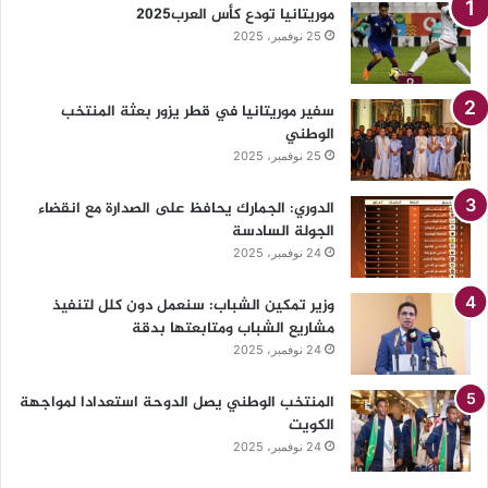
موريتانيا تودع كأس العرب2025
25 نوفمبر، 2025
سفير موريتانيا في قطر يزور بعثة المنتخب
الوطني
25 نوفمبر، 2025
الدوري: الجمارك يحافظ على الصدارة مع انقضاء
الجولة السادسة
24 نوفمبر، 2025
وزير تمكين الشباب: سنعمل دون كلل لتنفيذ
مشاريع الشباب ومتابعتها بدقة
24 نوفمبر، 2025
المنتخب الوطني يصل الدوحة استعدادا لمواجهة
الكويت
24 نوفمبر، 2025