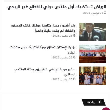
الرياض تستضيف أول منتدى دولي للقطاع غير الربحي
26 نوفمبر، 2025
ولد أشدو : مسار متابعة موكلنا خالف الدستور
والقضاء لم يقدم دليلاً واحداً
26 نوفمبر، 2025
وزيرة الإسكان تطلق يومًا تفكيريًا حول صفقات
البناء
25 نوفمبر، 2025
سفير موريتانيا في قطر يزور بعثة المنتخب
الوطني
25 نوفمبر، 2025
رياضة