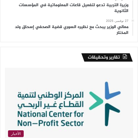
وزيرة التربية تدعو لتفعيل قاعات المعلوماتية في المؤسسات
الثانوية
27 نوفمبر، 2025
معالي الوزير يبحث مع نظيره السوري قضية الصحفي إسحاق ولد
المختار
تقارير وتحقيقات
الأخبار