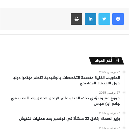
فيسبوك
تويتر
لينكدإن
طباعة
أخر المواد
27 نوفمبر، 2025
المغرب.. الكلية متعددة التخصصات بالرشيدية تنظم مؤتمرا دوليا
حول الاجتهاد المقاصدي
27 نوفمبر، 2025
جموع غفيرة تؤدي صلاة الجنازة على الراحل الخليل ولد الطيب في
جامع ابن عباس
27 نوفمبر، 2025
وزير الصحة: إغلاق 33 منشأة في نوفمبر بعد عمليات تفتيش
27 نوفمبر، 2025