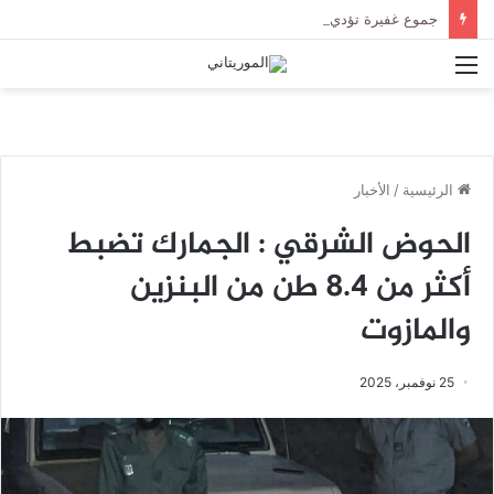
جموع غفيرة تؤدي صلاة الجنازة على الراحل الخليل ولد الطيب في جامع ابن عباس
القائمة
الرئيسية
/
الأخبار
الحوض الشرقي : الجمارك تضبط
أكثر من 8.4 طن من البنزين
والمازوت
25 نوفمبر، 2025