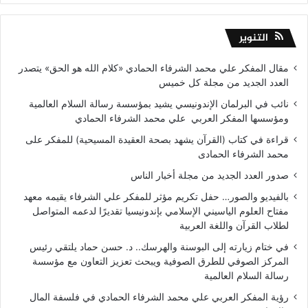
التنوير
مقال المفكر علي محمد الشرفاء الحمادي «كلام الله هو الحق» يتصدر
العدد الجديد من مجلة كل خميس
نائب في البرلمان الإندونيسي يشيد بمؤسسة رسالة السلام العالمية
ومؤسسها المفكر العربي علي محمد الشرفاء الحمادي
قراءة في كتاب (القرآن يشهد بصحة العقيدة المسيحية) للمفكر على
محمد الشرفاء الحمادى
صدور العدد الجديد من مجلة أخبار الناس
بالفيديو والصور… حفل تكريم مؤثر للمفكر علي الشرفاء يقيمه معهد
مفتاح العلوم الياسيني الإسلامي بإندونيسيا تقديرًا لدعمه المتواصل
لطلاب القرآن واللغة العربية
في ختام زيارته إلى البوسنة والهرسك.. د. حسن حماد يلتقي رئيس
المركز الصوفي للطرق الصوفية ويبحث تعزيز التعاون مع مؤسسة
رسالة السلام العالمية
رؤية المفكر العربي علي محمد الشرفاء الحمادي في فلسفة المال