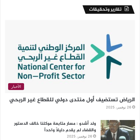
تقارير وتحقيقات
الأخبار
الرياض تستضيف أول منتدى دولي للقطاع غير الربحي
26 نوفمبر، 2025
ولد أشدو : مسار متابعة موكلنا خالف الدستور
والقضاء لم يقدم دليلاً واحداً
26 نوفمبر، 2025