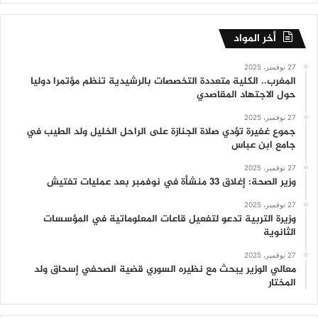
أخر المواد
27 نوفمبر، 2025
المغرب.. الكلية متعددة التخصصات بالرشيدية تنظم مؤتمرا دوليا
حول الاجتهاد المقاصدي
27 نوفمبر، 2025
جموع غفيرة تؤدي صلاة الجنازة على الراحل الخليل ولد الطيب في
جامع ابن عباس
27 نوفمبر، 2025
وزير الصحة: إغلاق 33 منشأة في نوفمبر بعد عمليات تفتيش
27 نوفمبر، 2025
وزيرة التربية تدعو لتفعيل قاعات المعلوماتية في المؤسسات
الثانوية
27 نوفمبر، 2025
معالي الوزير يبحث مع نظيره السوري قضية الصحفي إسحاق ولد
المختار