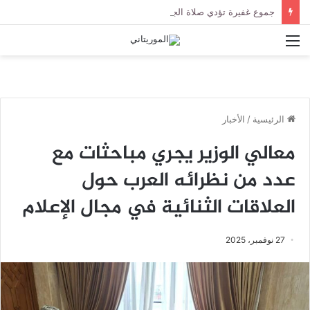
جموع غفيرة تؤدي صلاة الجنازة على الراحل الخليل ولد الطيب في جامع ابن عباس
القائمة
الرئيسية
/
الأخبار
معالي الوزير يجري مباحثات مع
عدد من نظرائه العرب حول
العلاقات الثنائية في مجال الإعلام
27 نوفمبر، 2025