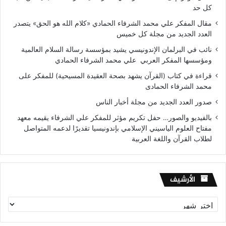
كل حد
مقال المفكر علي محمد الشرفاء الحمادي «كلام الله هو الحق» يتصدر
العدد الجديد من مجلة كل خميس
نائب في البرلمان الإندونيسي يشيد بمؤسسة رسالة السلام العالمية
ومؤسسها المفكر العربي علي محمد الشرفاء الحمادي
قراءة في كتاب (القرآن يشهد بصحة العقيدة المسيحية) للمفكر على
محمد الشرفاء الحمادى
صدور العدد الجديد من مجلة أخبار الناس
بالفيديو والصور… حفل تكريم مؤثر للمفكر علي الشرفاء يقيمه معهد
مفتاح العلوم الياسيني الإسلامي بإندونيسيا تقديرًا لدعمه المتواصل
لطلاب القرآن واللغة العربية
الأرشيف
الأرشيف