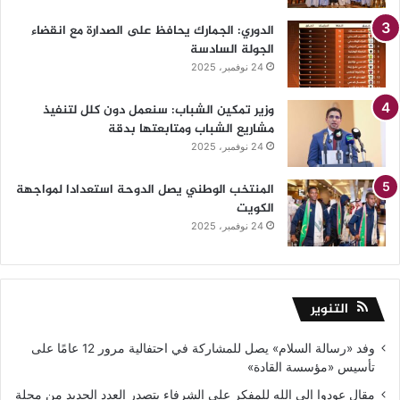
الدوري: الجمارك يحافظ على الصدارة مع انقضاء
الجولة السادسة
24 نوفمبر، 2025
وزير تمكين الشباب: سنعمل دون كلل لتنفيذ
مشاريع الشباب ومتابعتها بدقة
24 نوفمبر، 2025
المنتخب الوطني يصل الدوحة استعدادا لمواجهة
الكويت
24 نوفمبر، 2025
التنوير
وفد «رسالة السلام» يصل للمشاركة في احتفالية مرور 12 عامًا على
تأسيس «مؤسسة القادة»
مقال عودوا إلى الله للمفكر علي الشرفاء يتصدر العدد الجديد من مجلة