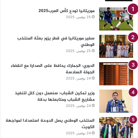
موريتانيا تودع كأس العرب2025
25 نوفمبر، 2025
سفير موريتانيا في قطر يزور بعثة المنتخب
الوطني
25 نوفمبر، 2025
الدوري: الجمارك يحافظ على الصدارة مع انقضاء
الجولة السادسة
24 نوفمبر، 2025
وزير تمكين الشباب: سنعمل دون كلل لتنفيذ
مشاريع الشباب ومتابعتها بدقة
24 نوفمبر، 2025
المنتخب الوطني يصل الدوحة استعدادا لمواجهة
الكويت
24 نوفمبر، 2025