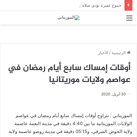
جموع غفيرة تؤدي صلاة الجنازة على الراحل الخليل ولد الطيب في جامع ابن عباس
القائمة
الرئيسية
/
الأخبار
أوقات إمساك سابع أيام رمضان في
عواصم ولايات موريتانيا
30 أبريل، 2020
الموريتاني : تتراوح أوقات إمساك سابع أيام رمضان في عواصم
الولايات الموريتانية ما بين 4:40 دقيقة في مدينة النعمة عاصمة
ولاية الحوض الشرقي، و05:15 دقيقة في مدينة روصو عاصمة ولاية