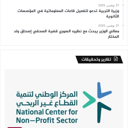
27 نوفمبر، 2025
وزيرة التربية تدعو لتفعيل قاعات المعلوماتية في المؤسسات
الثانوية
27 نوفمبر، 2025
معالي الوزير يبحث مع نظيره السوري قضية الصحفي إسحاق ولد
المختار
تقارير وتحقيقات