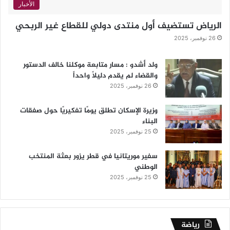
الأخبار
الرياض تستضيف أول منتدى دولي للقطاع غير الربحي
26 نوفمبر، 2025
ولد أشدو : مسار متابعة موكلنا خالف الدستور
والقضاء لم يقدم دليلاً واحداً
26 نوفمبر، 2025
وزيرة الإسكان تطلق يومًا تفكيريًا حول صفقات
البناء
25 نوفمبر، 2025
سفير موريتانيا في قطر يزور بعثة المنتخب
الوطني
25 نوفمبر، 2025
رياضة