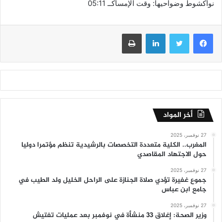
نواكشوط وضواحيها: وقت الإمساكــ 05:11
فيسبوك
تويتر
لينكدإن
طباعة
أخر المواد
27 نوفمبر، 2025
المغرب.. الكلية متعددة التخصصات بالرشيدية تنظم مؤتمرا دوليا
حول الاجتهاد المقاصدي
27 نوفمبر، 2025
جموع غفيرة تؤدي صلاة الجنازة على الراحل الخليل ولد الطيب في
جامع ابن عباس
27 نوفمبر، 2025
وزير الصحة: إغلاق 33 منشأة في نوفمبر بعد عمليات تفتيش