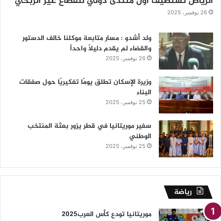
الرياض تستضيف أول منتدى دولي للقطاع غير الربحي
26 نوفمبر، 2025
ولد أشدو : مسار متابعة موكلنا خالف الدستور
والقضاء لم يقدم دليلاً واحداً
26 نوفمبر، 2025
وزيرة الإسكان تطلق يومًا تفكيريًا حول صفقات
البناء
25 نوفمبر، 2025
سفير موريتانيا في قطر يزور بعثة المنتخب
الوطني
25 نوفمبر، 2025
رياضة
موريتانيا تودع كأس العرب2025