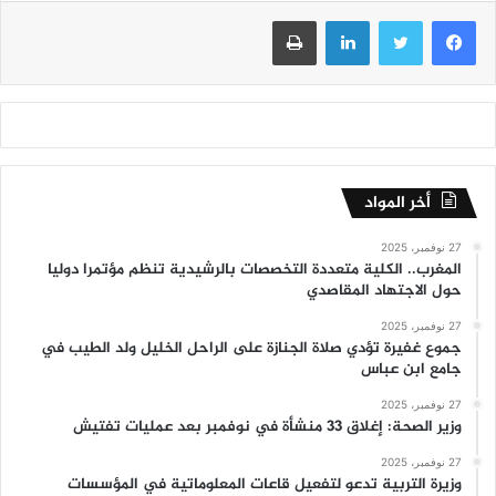
فيسبوك
تويتر
لينكدإن
طباعة
أخر المواد
27 نوفمبر، 2025
المغرب.. الكلية متعددة التخصصات بالرشيدية تنظم مؤتمرا دوليا
حول الاجتهاد المقاصدي
27 نوفمبر، 2025
جموع غفيرة تؤدي صلاة الجنازة على الراحل الخليل ولد الطيب في
جامع ابن عباس
27 نوفمبر، 2025
وزير الصحة: إغلاق 33 منشأة في نوفمبر بعد عمليات تفتيش
27 نوفمبر، 2025
وزيرة التربية تدعو لتفعيل قاعات المعلوماتية في المؤسسات