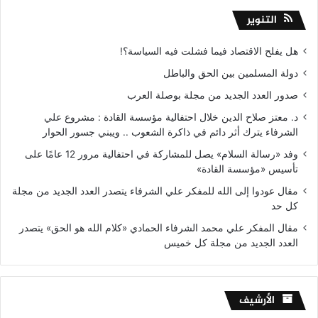
التنوير
هل يفلح الاقتصاد فيما فشلت فيه السياسة؟!
دولة المسلمين بين الحق والباطل
صدور العدد الجديد من مجلة بوصلة العرب
د. معتز صلاح الدين خلال احتفالية مؤسسة القادة : مشروع علي
الشرفاء يترك أثر دائم في ذاكرة الشعوب .. ويبني جسور الحوار
وفد «رسالة السلام» يصل للمشاركة في احتفالية مرور 12 عامًا على
تأسيس «مؤسسة القادة»
مقال عودوا إلى الله للمفكر علي الشرفاء يتصدر العدد الجديد من مجلة
كل حد
مقال المفكر علي محمد الشرفاء الحمادي «كلام الله هو الحق» يتصدر
العدد الجديد من مجلة كل خميس
الأرشيف
الأرشيف