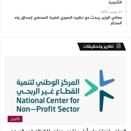
الثانوية
27 نوفمبر، 2025
معالي الوزير يبحث مع نظيره السوري قضية الصحفي إسحاق ولد
المختار
تقارير وتحقيقات
الأخبار