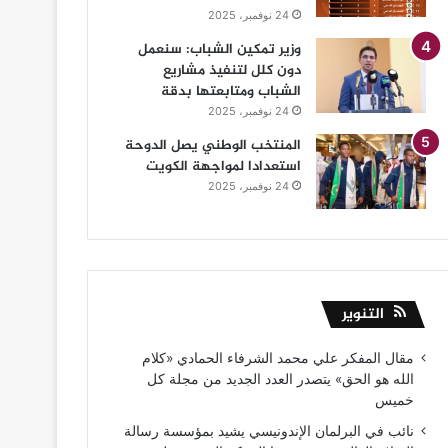
24 نوفمبر، 2025
وزير تمكين الشباب: سنعمل
دون كلل لتنفيذ مشاريع
الشباب ومتابعتها بدقة
24 نوفمبر، 2025
المنتخب الوطني يصل الدوحة
استعدادا لمواجهة الكويت
24 نوفمبر، 2025
التنوير
مقال المفكر علي محمد الشرفاء الحمادي «كلام
الله هو الحق» يتصدر العدد الجديد من مجلة كل
خميس
نائب في البرلمان الإندونيسي يشيد بمؤسسة رسالة