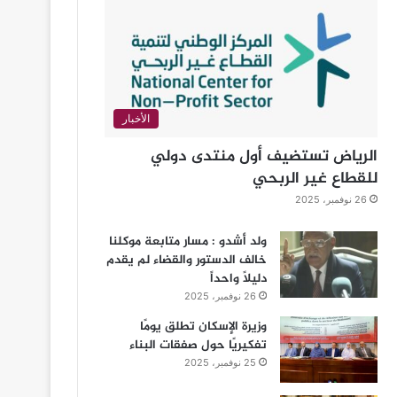
الأخبار
الرياض تستضيف أول منتدى دولي
للقطاع غير الربحي
26 نوفمبر، 2025
ولد أشدو : مسار متابعة موكلنا
خالف الدستور والقضاء لم يقدم
دليلاً واحداً
26 نوفمبر، 2025
وزيرة الإسكان تطلق يومًا
تفكيريًا حول صفقات البناء
25 نوفمبر، 2025