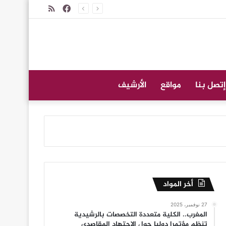
فيسبوك
ملخص
الموقع
RSS
إتصل بنا
مواقع
الأرشيف
أخر المواد
27 نوفمبر، 2025
المغرب.. الكلية متعددة التخصصات بالرشيدية
تنظم مؤتمرا دوليا حول الاجتهاد المقاصدي