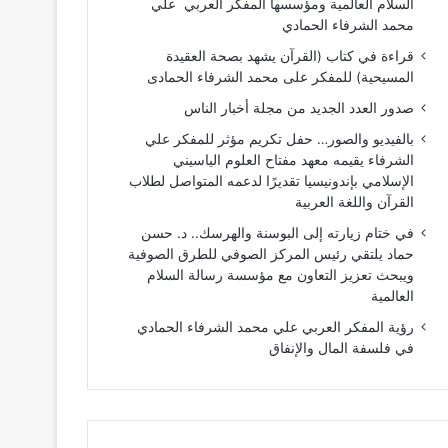
السلام العالمية ومؤسسها المفكر العربي علي
محمد الشرفاء الحمادي
قراءة في كتاب (القرآن يشهد بصحة العقيدة
المسيحية) للمفكر على محمد الشرفاء الحمادى
صدور العدد الجديد من مجلة أخبار الناس
بالفيديو والصور… حفل تكريم مؤثر للمفكر علي
الشرفاء يقيمه معهد مفتاح العلوم الياسيني
الإسلامي بإندونيسيا تقديرًا لدعمه المتواصل لطلاب
القرآن واللغة العربية
في ختام زيارته إلى البوسنة والهرسك.. د. حسن
حماد يلتقي رئيس المركز الصوفي للطرق الصوفية
ويبحث تعزيز التعاون مع مؤسسة رسالة السلام
العالمية
رؤية المفكر العربي علي محمد الشرفاء الحمادي
في فلسفة المال والإنفاق