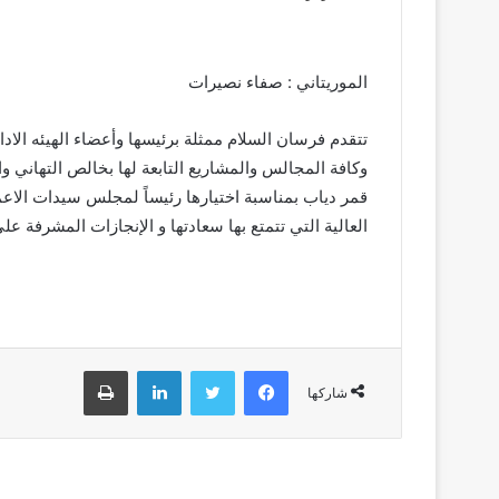
الموريتاني : صفاء نصيرات
تتقدم فرسان السلام ممثلة برئيسها وأعضاء الهيئه الادا
وكافة المجالس والمشاريع التابعة لها بخالص التهاني وا
قمر دياب بمناسبة اختيارها رئيساً لمجلس سيدات الاعم
العالية التي تتمتع بها سعادتها و الإنجازات المشرفة 
فيسبوك
تويتر
لينكدإن
طباعة
شاركها