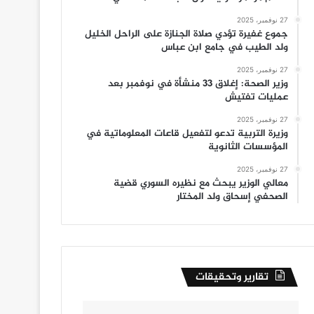
27 نوفمبر، 2025
جموع غفيرة تؤدي صلاة الجنازة على الراحل الخليل
ولد الطيب في جامع ابن عباس
27 نوفمبر، 2025
وزير الصحة: إغلاق 33 منشأة في نوفمبر بعد
عمليات تفتيش
27 نوفمبر، 2025
وزيرة التربية تدعو لتفعيل قاعات المعلوماتية في
المؤسسات الثانوية
27 نوفمبر، 2025
معالي الوزير يبحث مع نظيره السوري قضية
الصحفي إسحاق ولد المختار
تقارير وتحقيقات