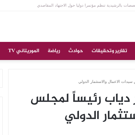
ازة على الراحل الخليل ولد الطيب في جامع ابن عباس
تقارير وتحقيقات
حوادث
رياضة
الموريتاني TV
سيدات الاعمال والاستثمار الدولي
 دياب رئيساً لمجلس
تثمار الدولي