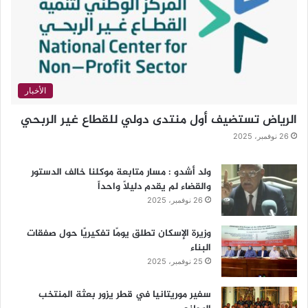
الأخبار
الرياض تستضيف أول منتدى دولي للقطاع غير الربحي
26 نوفمبر، 2025
ولد أشدو : مسار متابعة موكلنا خالف الدستور
والقضاء لم يقدم دليلاً واحداً
26 نوفمبر، 2025
وزيرة الإسكان تطلق يومًا تفكيريًا حول صفقات
البناء
25 نوفمبر، 2025
سفير موريتانيا في قطر يزور بعثة المنتخب