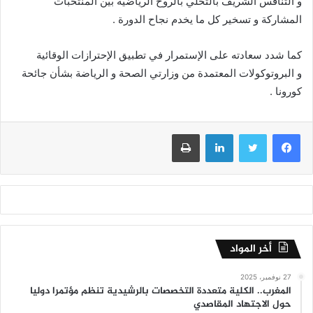
و التنافس الشريف بالتحلي بالروح الرياضية بين المنتخبات
المشاركة و تسخير كل ما يخدم نجاح الدورة .
كما شدد سعادته على الإستمرار في تطبيق الإحترازات الوقائية
و البروتوكولات المعتمدة من وزارتي الصحة و الرياضة بشأن جائحة
كورونا .
فيسبوك
تويتر
لينكدإن
طباعة
أخر المواد
27 نوفمبر، 2025
المغرب.. الكلية متعددة التخصصات بالرشيدية تنظم مؤتمرا دوليا
حول الاجتهاد المقاصدي