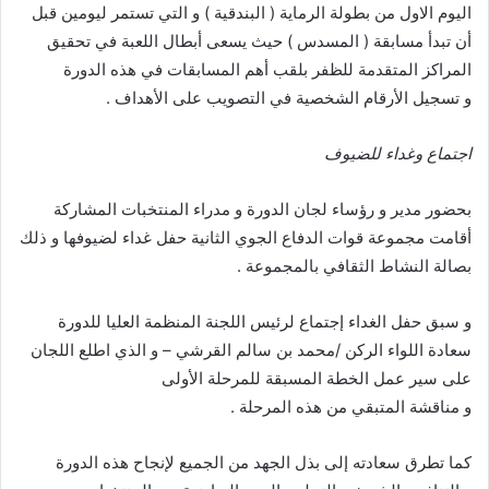
اليوم الاول من بطولة الرماية ( البندقية ) و التي تستمر ليومين قبل
أن تبدأ مسابقة ( المسدس ) حيث يسعى أبطال اللعبة في تحقيق
المراكز المتقدمة للظفر بلقب أهم المسابقات في هذه الدورة
و تسجيل الأرقام الشخصية في التصويب على الأهداف .
اجتماع وغداء للضيوف
بحضور مدير و رؤساء لجان الدورة و مدراء المنتخبات المشاركة
أقامت مجموعة قوات الدفاع الجوي الثانية حفل غداء لضيوفها و ذلك
بصالة النشاط الثقافي بالمجموعة .
و سبق حفل الغداء إجتماع لرئيس اللجنة المنظمة العليا للدورة
سعادة اللواء الركن /محمد بن سالم القرشي – و الذي اطلع اللجان
على سير عمل الخطة المسبقة للمرحلة الأولى
و مناقشة المتبقي من هذه المرحلة .
كما تطرق سعادته إلى بذل الجهد من الجميع لإنجاح هذه الدورة