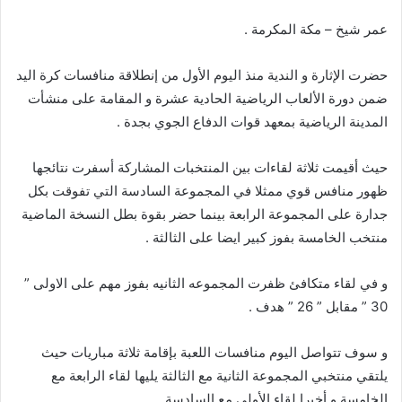
عمر شيخ – مكة المكرمة .
حضرت الإثارة و الندية منذ اليوم الأول من إنطلاقة منافسات كرة اليد
ضمن دورة الألعاب الرياضية الحادية عشرة و المقامة على منشأت
المدينة الرياضية بمعهد قوات الدفاع الجوي بجدة .
حيث أقيمت ثلاثة لقاءات بين المنتخبات المشاركة أسفرت نتائجها
ظهور منافس قوي ممثلا في المجموعة السادسة التي تفوقت بكل
جدارة على المجموعة الرابعة بينما حضر بقوة بطل النسخة الماضية
منتخب الخامسة بفوز كبير ايضا على الثالثة .
و في لقاء متكافئ ظفرت المجموعه الثانيه بفوز مهم على الاولى ”
30 ” مقابل ” 26 ” هدف .
و سوف تتواصل اليوم منافسات اللعبة بإقامة ثلاثة مباريات حيث
يلتقي منتخبي المجموعة الثانية مع الثالثة يليها لقاء الرابعة مع
الخامسة و أخيرا لقاء الأولى مع السادسة .