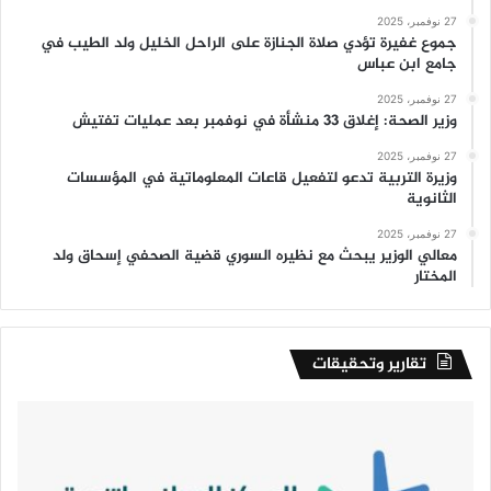
27 نوفمبر، 2025
جموع غفيرة تؤدي صلاة الجنازة على الراحل الخليل ولد الطيب في
جامع ابن عباس
27 نوفمبر، 2025
وزير الصحة: إغلاق 33 منشأة في نوفمبر بعد عمليات تفتيش
27 نوفمبر، 2025
وزيرة التربية تدعو لتفعيل قاعات المعلوماتية في المؤسسات
الثانوية
27 نوفمبر، 2025
معالي الوزير يبحث مع نظيره السوري قضية الصحفي إسحاق ولد
المختار
تقارير وتحقيقات