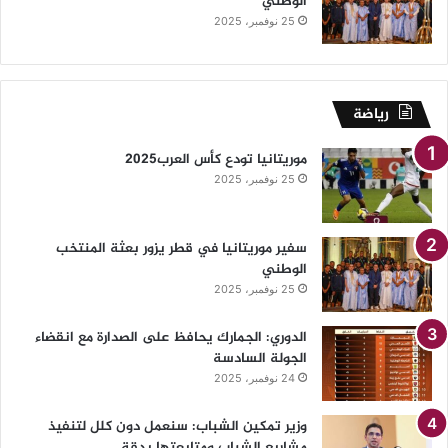
الوطني
25 نوفمبر، 2025
رياضة
موريتانيا تودع كأس العرب2025
25 نوفمبر، 2025
سفير موريتانيا في قطر يزور بعثة المنتخب
الوطني
25 نوفمبر، 2025
الدوري: الجمارك يحافظ على الصدارة مع انقضاء
الجولة السادسة
24 نوفمبر، 2025
وزير تمكين الشباب: سنعمل دون كلل لتنفيذ
مشاريع الشباب ومتابعتها بدقة