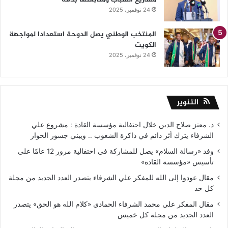
24 نوفمبر، 2025
المنتخب الوطني يصل الدوحة استعدادا لمواجهة
الكويت
24 نوفمبر، 2025
التنوير
د. معتز صلاح الدين خلال احتفالية مؤسسة القادة : مشروع علي
الشرفاء يترك أثر دائم في ذاكرة الشعوب .. ويبني جسور الحوار
وفد «رسالة السلام» يصل للمشاركة في احتفالية مرور 12 عامًا على
تأسيس «مؤسسة القادة»
مقال عودوا إلى الله للمفكر علي الشرفاء يتصدر العدد الجديد من مجلة
كل حد
مقال المفكر علي محمد الشرفاء الحمادي «كلام الله هو الحق» يتصدر
العدد الجديد من مجلة كل خميس