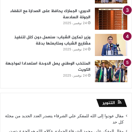
الدوري: الجمارك يحافظ على الصدارة مع انقضاء
الجولة السادسة
24 نوفمبر، 2025
وزير تمكين الشباب: سنعمل دون كلل لتنفيذ
مشاريع الشباب ومتابعتها بدقة
24 نوفمبر، 2025
المنتخب الوطني يصل الدوحة استعدادا لمواجهة
الكويت
24 نوفمبر، 2025
التنوير
مقال عودوا إلى الله للمفكر علي الشرفاء يتصدر العدد الجديد من مجلة
كل حد
مقال المفكر علي محمد الشرفاء الحمادي «كلام الله هو الحق» يتصدر