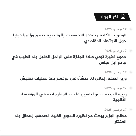
أخر المواد
27 نوفمبر، 2025
المغرب.. الكلية متعددة التخصصات بالرشيدية تنظم مؤتمرا دوليا
حول الاجتهاد المقاصدي
27 نوفمبر، 2025
جموع غفيرة تؤدي صلاة الجنازة على الراحل الخليل ولد الطيب في
جامع ابن عباس
27 نوفمبر، 2025
وزير الصحة: إغلاق 33 منشأة في نوفمبر بعد عمليات تفتيش
27 نوفمبر، 2025
وزيرة التربية تدعو لتفعيل قاعات المعلوماتية في المؤسسات
الثانوية
27 نوفمبر، 2025
معالي الوزير يبحث مع نظيره السوري قضية الصحفي إسحاق ولد
المختار