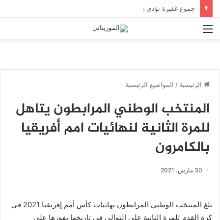
جموع غفيرة تؤدي صلاة الجنازة على الراحل الخليل ولد الطيب في جامع ابن عباس
القائمة
الرئيسية
/
المواضيع الرئيسية
المنتخب الوطني المرابطون يتاهل
للمرة الثانية لنهائيات امم أفريقيا
بالكامرون
30 مارس، 2021
بلغ المنتخب الوطني المرابطون نهائيات كأس أمم إفريقيا 2021 في
كرة القدم للمرة الثانية على التوالي في تاريخها بفوزها على