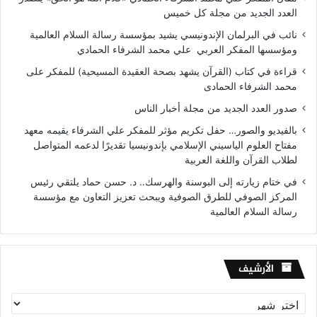
العدد الجديد من مجلة كل خميس
نائب في البرلمان الإندونيسي يشيد بمؤسسة رسالة السلام العالمية
ومؤسسها المفكر العربي علي محمد الشرفاء الحمادي
قراءة في كتاب (القرآن يشهد بصحة العقيدة المسيحية) للمفكر على
محمد الشرفاء الحمادى
صدور العدد الجديد من مجلة أخبار الناس
بالفيديو والصور… حفل تكريم مؤثر للمفكر علي الشرفاء يقيمه معهد
مفتاح العلوم الياسيني الإسلامي بإندونيسيا تقديرًا لدعمه المتواصل
لطلاب القرآن واللغة العربية
في ختام زيارته إلى البوسنة والهرسك.. د. حسن حماد يلتقي رئيس
المركز الصوفي للطرق الصوفية ويبحث تعزيز التعاون مع مؤسسة
رسالة السلام العالمية
الأرشيف
الأرشيف