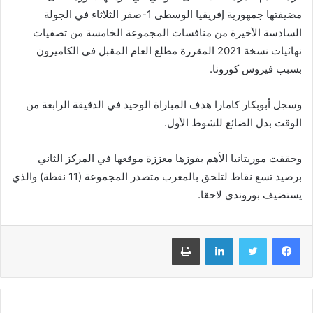
مضيفتها جمهورية إفريقيا الوسطى 1-صفر الثلاثاء في الجولة
السادسة الأخيرة من منافسات المجموعة الخامسة من تصفيات
نهائيات نسخة 2021 المقررة مطلع العام المقبل في الكاميرون
بسبب فيروس كورونا.
وسجل أبوبكار كامارا هدف المباراة الوحيد في الدقيقة الرابعة من
الوقت بدل الضائع للشوط الأول.
وحققت موريتانيا الأهم بفوزها معززة موقعها في المركز الثاني
برصيد تسع نقاط لتلحق بالمغرب متصدر المجموعة (11 نقطة) والذي
يستضيف بوروندي لاحقا.
فيسبوك
تويتر
لينكدإن
طباعة