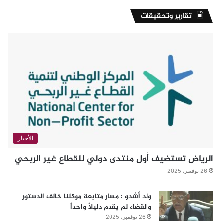
تقارير وتحقيقات
الأخبار
الرياض تستضيف أول منتدى دولي للقطاع غير الربحي
26 نوفمبر، 2025
ولد أشدو : مسار متابعة موكلنا خالف الدستور
والقضاء لم يقدم دليلاً واحداً
26 نوفمبر، 2025