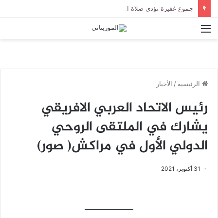
جموع غفيرة تؤدي صلاة الجنازة على الراحل الخليل ولد الطيب في جامع ابن عباس
القائمة
الرئيسية
/
الأخبار
رئيس الاتحاد العربي الافريقي
يشارك في الملتقى الروحي
الدولي الأول في مراكش( صور)
31 أكتوبر، 2021