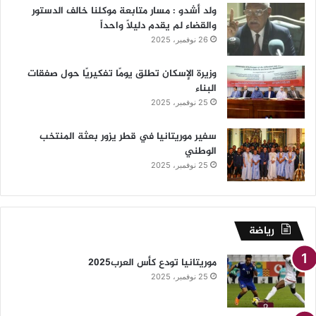
ولد أشدو : مسار متابعة موكلنا خالف الدستور
والقضاء لم يقدم دليلاً واحداً
26 نوفمبر، 2025
وزيرة الإسكان تطلق يومًا تفكيريًا حول صفقات
البناء
25 نوفمبر، 2025
سفير موريتانيا في قطر يزور بعثة المنتخب
الوطني
25 نوفمبر، 2025
رياضة
موريتانيا تودع كأس العرب2025
25 نوفمبر، 2025