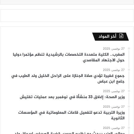
أخر المواد
27 نوفمبر، 2025
المغرب.. الكلية متعددة التخصصات بالرشيدية تنظم مؤتمرا دوليا
حول الاجتهاد المقاصدي
27 نوفمبر، 2025
جموع غفيرة تؤدي صلاة الجنازة على الراحل الخليل ولد الطيب في
جامع ابن عباس
27 نوفمبر، 2025
وزير الصحة: إغلاق 33 منشأة في نوفمبر بعد عمليات تفتيش
27 نوفمبر، 2025
وزيرة التربية تدعو لتفعيل قاعات المعلوماتية في المؤسسات
الثانوية
27 نوفمبر، 2025
معالي الوزير يبحث مع نظيره السوري قضية الصحفي إسحاق ولد