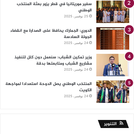
سفير موريتانيا في قطر يزور بعثة المنتخب
الوطني
25 نوفمبر، 2025
الدوري: الجمارك يحافظ على الصدارة مع انقضاء
الجولة السادسة
24 نوفمبر، 2025
وزير تمكين الشباب: سنعمل دون كلل لتنفيذ
مشاريع الشباب ومتابعتها بدقة
24 نوفمبر، 2025
المنتخب الوطني يصل الدوحة استعدادا لمواجهة
الكويت
24 نوفمبر، 2025
التنوير