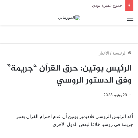
جموع غفيرة تؤدي صلاة الجنازة على الراحل الخليل ولد الطيب في جامع ابن عباس
القائمة
الرئيسية
/
الأخبار
الرئيس بوتين: حرق القرآن “جريمة”
وفق الدستور الروسي
29 يونيو، 2023
أكد الرئيس الروسي فلاديمير بوتين أن عدم احترام القرآن يعتبر
جريمة في روسيا خلافا لبعض الدول الأخرى.