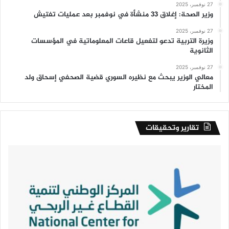
27 نوفمبر، 2025
وزير الصحة: إغلاق 33 منشأة في نوفمبر بعد عمليات تفتيش
27 نوفمبر، 2025
وزيرة التربية تدعو لتفعيل قاعات المعلوماتية في المؤسسات
الثانوية
27 نوفمبر، 2025
معالي الوزير يبحث مع نظيره السوري قضية الصحفي إسحاق ولد
المختار
تقارير وتحقيقات