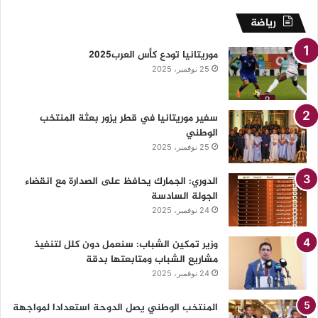
رياضة
موريتانيا تودع كأس العرب2025
25 نوفمبر، 2025
سفير موريتانيا في قطر يزور بعثة المنتخب
الوطني
25 نوفمبر، 2025
الدوري: الجمارك يحافظ على الصدارة مع انقضاء
الجولة السادسة
24 نوفمبر، 2025
وزير تمكين الشباب: سنعمل دون كلل لتنفيذ
مشاريع الشباب ومتابعتها بدقة
24 نوفمبر، 2025
المنتخب الوطني يصل الدوحة استعدادا لمواجهة