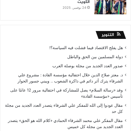
الكويت
24 نوفمبر، 2025
التنوير
هل يفلح الاقتصاد فيما فشلت فيه السياسة؟!
دولة المسلمين بين الحق والباطل
صدور العدد الجديد من مجلة بوصلة العرب
د. معتز صلاح الدين خلال احتفالية مؤسسة القادة : مشروع علي
الشرفاء يترك أثر دائم في ذاكرة الشعوب .. ويبني جسور الحوار
وفد «رسالة السلام» يصل للمشاركة في احتفالية مرور 12 عامًا على
تأسيس «مؤسسة القادة»
مقال عودوا إلى الله للمفكر علي الشرفاء يتصدر العدد الجديد من مجلة
كل حد
مقال المفكر علي محمد الشرفاء الحمادي «كلام الله هو الحق» يتصدر
العدد الجديد من مجلة كل خميس