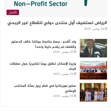
الأخبار
الرياض تستضيف أول منتدى دولي للقطاع غير الربحي
26 نوفمبر، 2025
ولد أشدو : مسار متابعة موكلنا خالف الدستور
والقضاء لم يقدم دليلاً واحداً
26 نوفمبر، 2025
وزيرة الإسكان تطلق يومًا تفكيريًا حول صفقات
البناء
25 نوفمبر، 2025
سفير موريتانيا في قطر يزور بعثة المنتخب
الوطني
25 نوفمبر، 2025