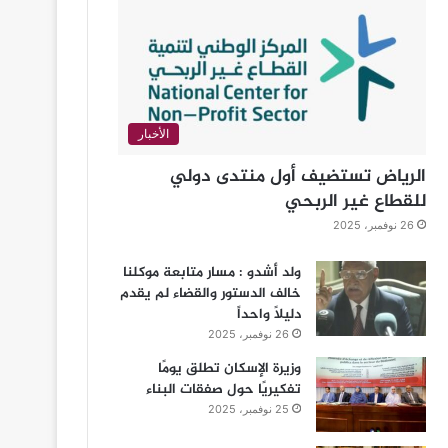
الأخبار
الرياض تستضيف أول منتدى دولي
للقطاع غير الربحي
26 نوفمبر، 2025
ولد أشدو : مسار متابعة موكلنا
خالف الدستور والقضاء لم يقدم
دليلاً واحداً
26 نوفمبر، 2025
وزيرة الإسكان تطلق يومًا
تفكيريًا حول صفقات البناء
25 نوفمبر، 2025