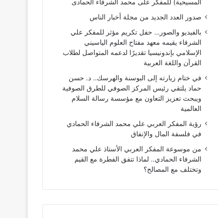
المسيحية) للمفكر على محمد الشرفاء الحمادى
صدور العدد الجديد من مجلة أخبار الناس
بالفيديو والصور… حفل تكريم مؤثر للمفكر علي
الشرفاء يقيمه معهد مفتاح العلوم الياسيني
الإسلامي بإندونيسيا تقديرًا لدعمه المتواصل لطلاب
القرآن واللغة العربية
في ختام زيارته إلى البوسنة والهرسك.. د. حسن
حماد يلتقي رئيس المركز الصوفي للطرق الصوفية
ويبحث تعزيز التعاون مع مؤسسة رسالة السلام
العالمية
رؤية المفكر العربي علي محمد الشرفاء الحمادي
في فلسفة المال والإنفاق
من موسوعة المفكر العربي الأستاذ علي محمد
الشرفاء الحمادي.. لماذا تتفق الفطرة مع القيم
وتختلف مع المصالح؟