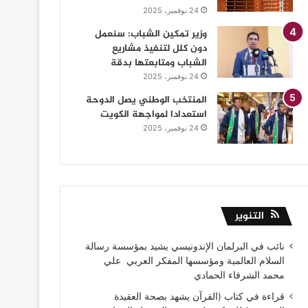
24 نوفمبر، 2025
وزير تمكين الشباب: سنعمل
دون كلل لتنفيذ مشاريع
الشباب ومتابعتها بدقة
24 نوفمبر، 2025
المنتخب الوطني يصل الدوحة
استعدادا لمواجهة الكويت
24 نوفمبر، 2025
التنوير
نائب في البرلمان الإندونيسي يشيد بمؤسسة رسالة
السلام العالمية ومؤسسها المفكر العربي علي
محمد الشرفاء الحمادي
قراءة في كتاب (القرآن يشهد بصحة العقيدة