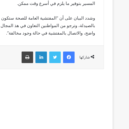
المسير بتوفير ما يلزم في أسرع وقت ممكن.
وشدد البيان على أن “المفتشية العامة للصحة ستكون ب
بالصيدلة، وترجو من المواطنين التعاون في هذ المجال 
واضح، والاتصال بالمفتشية في حالة وجود مخالفة”.
فيسبوك
تويتر
لينكدإن
طباعة
شاركها