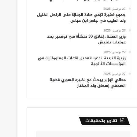
27 نوفمبر، 2025
جموع غفيرة تؤدي صلاة الجنازة على الراحل الخليل
ولد الطيب في جامع ابن عباس
27 نوفمبر، 2025
وزير الصحة: إغلاق 33 منشأة في نوفمبر بعد
عمليات تفتيش
27 نوفمبر، 2025
وزيرة التربية تدعو لتفعيل قاعات المعلوماتية في
المؤسسات الثانوية
27 نوفمبر، 2025
معالي الوزير يبحث مع نظيره السوري قضية
الصحفي إسحاق ولد المختار
تقارير وتحقيقات