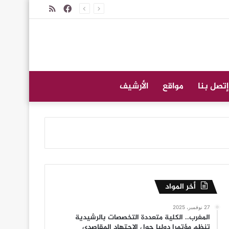
فيسبوك
ملخص
الموقع
RSS
إتصل بنا
مواقع
الأرشيف
أخر المواد
27 نوفمبر، 2025
المغرب.. الكلية متعددة التخصصات بالرشيدية
تنظم مؤتمرا دوليا حول الاجتهاد المقاصدي