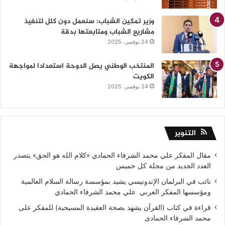
وزير تمكين الشباب: سنعمل دون كلل لتنفيذ
مشاريع الشباب ومتابعتها بدقة
24 نوفمبر، 2025
المنتخب الوطني يصل الدوحة استعدادا لمواجهة
الكويت
24 نوفمبر، 2025
التنوير
مقال المفكر علي محمد الشرفاء الحمادي «كلام الله هو الحق» يتصدر
العدد الجديد من مجلة كل خميس
نائب في البرلمان الإندونيسي يشيد بمؤسسة رسالة السلام العالمية
ومؤسسها المفكر العربي علي محمد الشرفاء الحمادي
قراءة في كتاب (القرآن يشهد بصحة العقيدة المسيحية) للمفكر على
محمد الشرفاء الحمادى