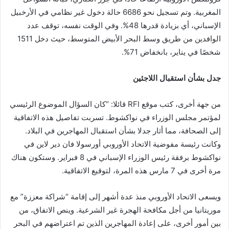
المغربية. وتم تسجيل نحو 6686 حالة دخول غير نظامي في الأرخبيل
الإسباني، أي بزيادة قدرها 48%. وفي الوقت نفسه، توقف عدد
الوافدين من طريق وسط البحر الأبيض المتوسط، حيث دخل 1511
شخصًا في يناير، بانخفاض 71%.
جدل بشأن استقبال اللاجئين
من جهة أخرى، كتب موقع RFI قائلا: “كان السؤال الموضوع الرئيسي
لمؤتمر مجلس الوزراء في نواكشوط. تسربت تفاصيل هذه الاتفاقية
إلى الصحافة، مما أثار جدلا بشأن استقبال المهاجرين في البلاد.
وكانت رئيسة مفوضية الاتحاد الأوروبي أورسولا فان دير لاين في
نواكشوط برفقة رئيس الوزراء الإسباني في 8 فبراير. وستكون هناك
مرة أخرى في 7 مارس هذه المرة، لتوقيع الاتفاقية.
ويسعى الاتحاد الأوروبي منذ عدة أشهر إلى إقامة “شراكة معززة” مع
موريتانيا من أجل مكافحة الهجرة غير الشرعية. وينص الاتفاق، من
بين أمور أخرى، على إعادة المهاجرين الذين تم اعتراضهم في البحر