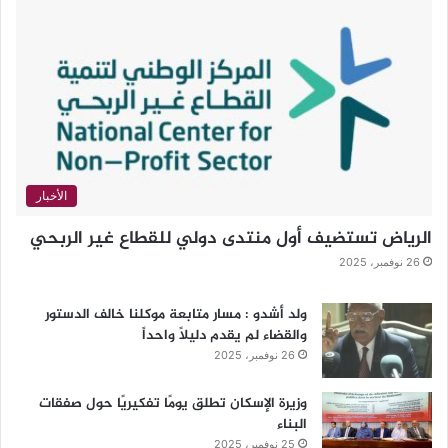
الأخبار
الرياض تستضيف أول منتدى دولي للقطاع غير الربحي
26 نوفمبر، 2025
ولد أشدو : مسار متابعة موكلنا خالف الدستور
والقضاء لم يقدم دليلاً واحداً
26 نوفمبر، 2025
وزيرة الإسكان تطلق يومًا تفكيريًا حول صفقات
البناء
25 نوفمبر، 2025