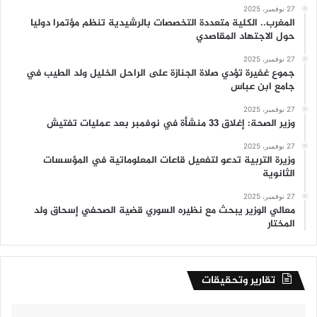
27 نوفمبر، 2025
المغرب.. الكلية متعددة التخصصات بالرشيدية تنظم مؤتمرا دوليا
حول الاجتهاد المقاصدي
27 نوفمبر، 2025
جموع غفيرة تؤدي صلاة الجنازة على الراحل الخليل ولد الطيب في
جامع ابن عباس
27 نوفمبر، 2025
وزير الصحة: إغلاق 33 منشأة في نوفمبر بعد عمليات تفتيش
27 نوفمبر، 2025
وزيرة التربية تدعو لتفعيل قاعات المعلوماتية في المؤسسات
الثانوية
27 نوفمبر، 2025
معالي الوزير يبحث مع نظيره السوري قضية الصحفي إسحاق ولد
المختار
تقارير وتحقيقات