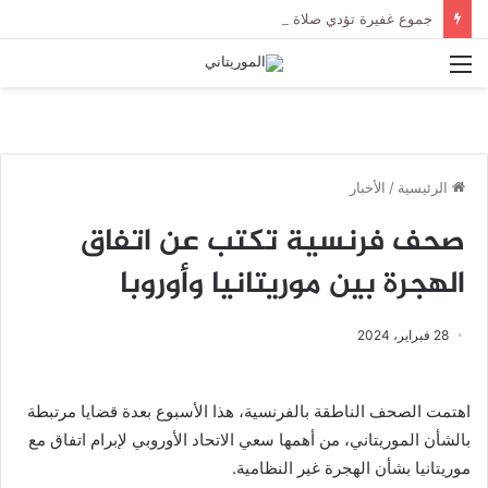
جموع غفيرة تؤدي صلاة الجنازة على الراحل الخليل ولد الطيب في جامع ابن عباس
القائمة
الرئيسية
/
الأخبار
صحف فرنسية تكتب عن اتفاق
الهجرة بين موريتانيا وأوروبا
28 فبراير، 2024
اهتمت الصحف الناطقة بالفرنسية، هذا الأسبوع بعدة قضايا مرتبطة
بالشأن الموريتاني، من أهمها سعي الاتحاد الأوروبي لإبرام اتفاق مع
موريتانيا بشأن الهجرة غير النظامية.