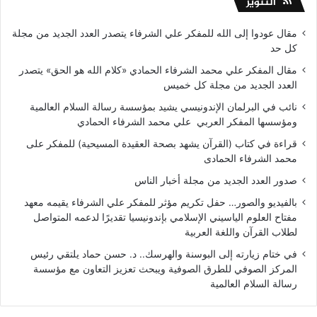
التنوير
مقال عودوا إلى الله للمفكر علي الشرفاء يتصدر العدد الجديد من مجلة
كل حد
مقال المفكر علي محمد الشرفاء الحمادي «كلام الله هو الحق» يتصدر
العدد الجديد من مجلة كل خميس
نائب في البرلمان الإندونيسي يشيد بمؤسسة رسالة السلام العالمية
ومؤسسها المفكر العربي علي محمد الشرفاء الحمادي
قراءة في كتاب (القرآن يشهد بصحة العقيدة المسيحية) للمفكر على
محمد الشرفاء الحمادى
صدور العدد الجديد من مجلة أخبار الناس
بالفيديو والصور… حفل تكريم مؤثر للمفكر علي الشرفاء يقيمه معهد
مفتاح العلوم الياسيني الإسلامي بإندونيسيا تقديرًا لدعمه المتواصل
لطلاب القرآن واللغة العربية
في ختام زيارته إلى البوسنة والهرسك.. د. حسن حماد يلتقي رئيس
المركز الصوفي للطرق الصوفية ويبحث تعزيز التعاون مع مؤسسة
رسالة السلام العالمية