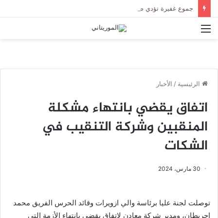
جموع غفيرة تؤدي صلاة الجنازة على الراحل الخليل ولد الطيب في جامع ابن عباس
القائمة
الرئيسية
/
الأخبار
اتفاق يقضي بانتهاء مشكلة
المنقبين وشركة التنقيب في
الشكات
30 مارس، 2024
توصلت لجنة عليا برئاسة والي ازويرات وقائد الحرس الفريق محمد
احريطان، ومدير شركة معادن لاتفاق يقضي بانتهاء الأزمة التي