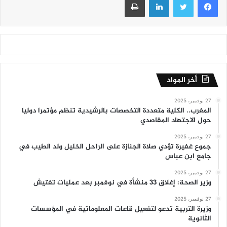
أخر المواد
27 نوفمبر، 2025
المغرب.. الكلية متعددة التخصصات بالرشيدية تنظم مؤتمرا دوليا
حول الاجتهاد المقاصدي
27 نوفمبر، 2025
جموع غفيرة تؤدي صلاة الجنازة على الراحل الخليل ولد الطيب في
جامع ابن عباس
27 نوفمبر، 2025
وزير الصحة: إغلاق 33 منشأة في نوفمبر بعد عمليات تفتيش
27 نوفمبر، 2025
وزيرة التربية تدعو لتفعيل قاعات المعلوماتية في المؤسسات
الثانوية