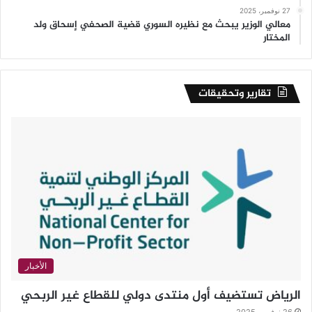
27 نوفمبر، 2025
معالي الوزير يبحث مع نظيره السوري قضية الصحفي إسحاق ولد
المختار
تقارير وتحقيقات
الأخبار
الرياض تستضيف أول منتدى دولي للقطاع غير الربحي
26 نوفمبر، 2025