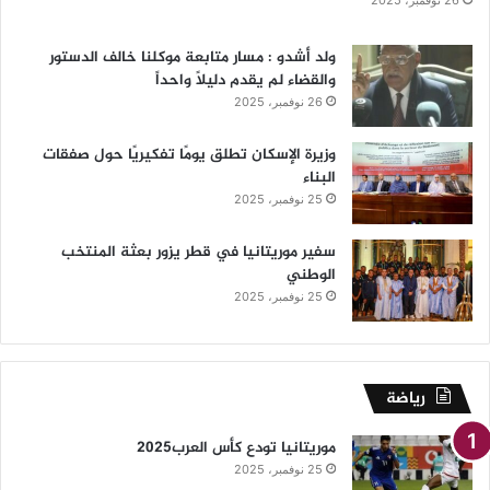
ولد أشدو : مسار متابعة موكلنا خالف الدستور
والقضاء لم يقدم دليلاً واحداً
26 نوفمبر، 2025
وزيرة الإسكان تطلق يومًا تفكيريًا حول صفقات
البناء
25 نوفمبر، 2025
سفير موريتانيا في قطر يزور بعثة المنتخب
الوطني
25 نوفمبر، 2025
رياضة
موريتانيا تودع كأس العرب2025
25 نوفمبر، 2025