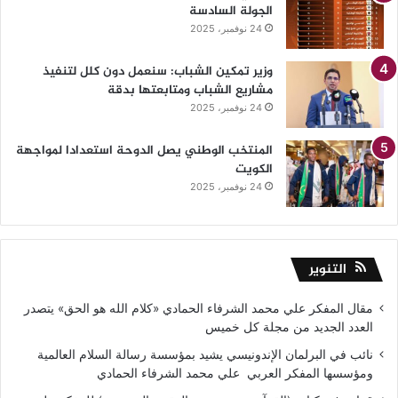
الجولة السادسة
24 نوفمبر، 2025
وزير تمكين الشباب: سنعمل دون كلل لتنفيذ
مشاريع الشباب ومتابعتها بدقة
24 نوفمبر، 2025
المنتخب الوطني يصل الدوحة استعدادا لمواجهة
الكويت
24 نوفمبر، 2025
التنوير
مقال المفكر علي محمد الشرفاء الحمادي «كلام الله هو الحق» يتصدر
العدد الجديد من مجلة كل خميس
نائب في البرلمان الإندونيسي يشيد بمؤسسة رسالة السلام العالمية
ومؤسسها المفكر العربي علي محمد الشرفاء الحمادي