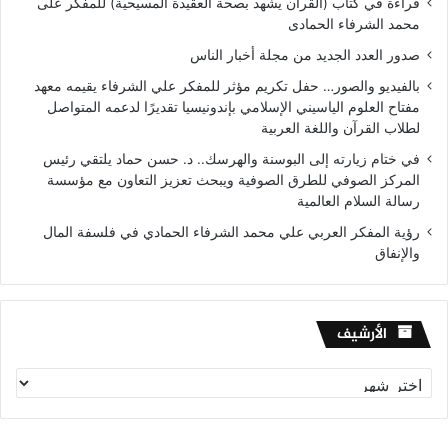
قراءة في كتاب (القرآن يشهد بصحة العقيدة المسيحية) للمفكر على
محمد الشرفاء الحمادى
صدور العدد الجديد من مجلة أخبار الناس
بالفيديو والصور… حفل تكريم مؤثر للمفكر علي الشرفاء يقيمه معهد
مفتاح العلوم الياسيني الإسلامي بإندونيسيا تقديرًا لدعمه المتواصل
لطلاب القرآن واللغة العربية
في ختام زيارته إلى البوسنة والهرسك.. د. حسن حماد يلتقي رئيس
المركز الصوفي للطرق الصوفية ويبحث تعزيز التعاون مع مؤسسة
رسالة السلام العالمية
رؤية المفكر العربي علي محمد الشرفاء الحمادي في فلسفة المال
والإنفاق
الأرشيف
الأرشيف