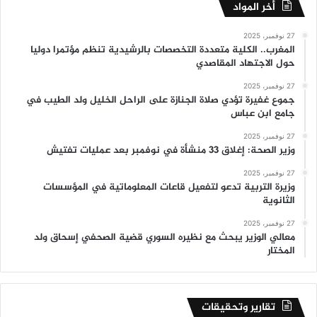
أخر المواد
27 نوفمبر، 2025
المغرب.. الكلية متعددة التخصصات بالرشيدية تنظم مؤتمرا دوليا
حول الاجتهاد المقاصدي
27 نوفمبر، 2025
جموع غفيرة تؤدي صلاة الجنازة على الراحل الخليل ولد الطيب في
جامع ابن عباس
27 نوفمبر، 2025
وزير الصحة: إغلاق 33 منشأة في نوفمبر بعد عمليات تفتيش
27 نوفمبر، 2025
وزيرة التربية تدعو لتفعيل قاعات المعلوماتية في المؤسسات
الثانوية
27 نوفمبر، 2025
معالي الوزير يبحث مع نظيره السوري قضية الصحفي إسحاق ولد
المختار
تقارير وتحقيقات