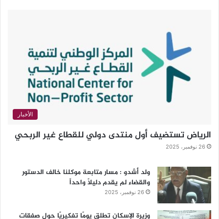
الأخبار
الرياض تستضيف أول منتدى دولي للقطاع غير الربحي
26 نوفمبر، 2025
ولد أشدو : مسار متابعة موكلنا خالف الدستور
والقضاء لم يقدم دليلاً واحداً
26 نوفمبر، 2025
وزيرة الإسكان تطلق يومًا تفكيريًا حول صفقات