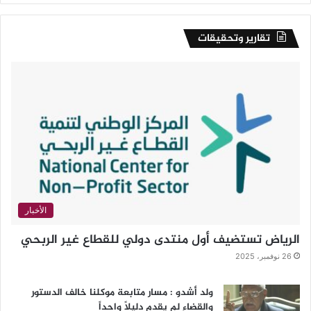
تقارير وتحقيقات
الأخبار
الرياض تستضيف أول منتدى دولي للقطاع غير الربحي
26 نوفمبر، 2025
ولد أشدو : مسار متابعة موكلنا خالف الدستور
والقضاء لم يقدم دليلاً واحداً