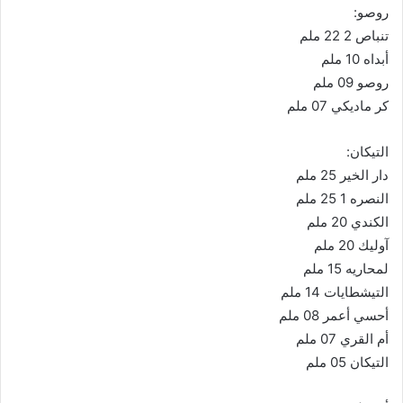
روصو:
تنباص 2 22 ملم
أبداه 10 ملم
روصو 09 ملم
كر ماديكي 07 ملم
التيكان:
دار الخير 25 ملم
النصره 1 25 ملم
الكندي 20 ملم
آوليك 20 ملم
لمحاريه 15 ملم
التيشطايات 14 ملم
أحسي أعمر 08 ملم
أم القري 07 ملم
التيكان 05 ملم