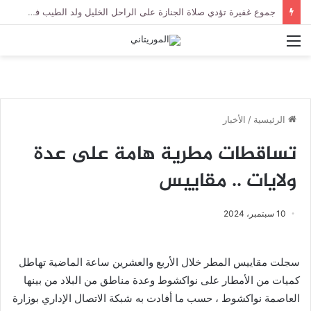
جموع غفيرة تؤدي صلاة الجنازة على الراحل الخليل ولد الطيب في جامع ابن عباس
القائمة
الرئيسية
/
الأخبار
تساقطات مطرية هامة على عدة
ولايات .. مقاييس
10 سبتمبر، 2024
سجلت مقاييس المطر خلال الأربع والعشرين ساعة الماضية تهاطل
كميات من الأمطار على نواكشوط وعدة مناطق من البلاد من بينها
العاصمة نواكشوط ، حسب ما أفادت به شبكة الاتصال الإداري بوزارة