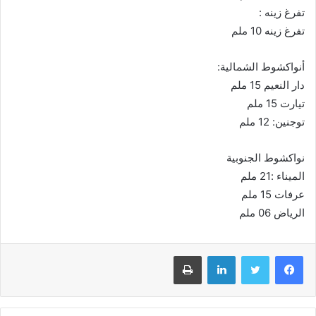
تفرغ زينه :
تفرغ زينه 10 ملم
أنواكشوط الشمالية:
دار النعيم 15 ملم
تيارت 15 ملم
توجنين: 12 ملم
نواكشوط الجنوبية
الميناء :21 ملم
عرفات 15 ملم
الرياض 06 ملم
فيسبوك
تويتر
لينكدإن
طباعة