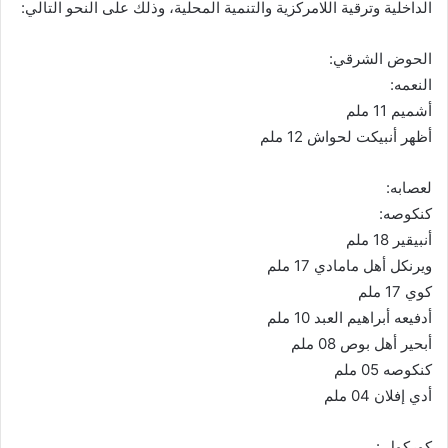
الداخلية وترقية اللامركزية والتنمية المحلية، وذلك على النحو التالي:
الحوض الشرقي:
النعمه:
أشميم 11 ملم
أظهر أنبيكت لحواش 12 ملم
لعصابه:
كنكوصه:
أنبيقير 18 ملم
ويرنكل أهل مامادي 17 ملم
كوي 17 ملم
أدفيعه أبراهيم العبد 10 ملم
أبحير أهل بوص 08 ملم
كنكوصه 05 ملم
أدي إفلان 04 ملم
كوركول :