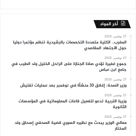
أخر المواد
27 نوفمبر، 2025
المغرب.. الكلية متعددة التخصصات بالرشيدية تنظم مؤتمرا دوليا
حول الاجتهاد المقاصدي
27 نوفمبر، 2025
جموع غفيرة تؤدي صلاة الجنازة على الراحل الخليل ولد الطيب في
جامع ابن عباس
27 نوفمبر، 2025
وزير الصحة: إغلاق 33 منشأة في نوفمبر بعد عمليات تفتيش
27 نوفمبر، 2025
وزيرة التربية تدعو لتفعيل قاعات المعلوماتية في المؤسسات
الثانوية
27 نوفمبر، 2025
معالي الوزير يبحث مع نظيره السوري قضية الصحفي إسحاق ولد
المختار