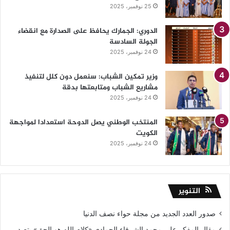
25 نوفمبر، 2025
الدوري: الجمارك يحافظ على الصدارة مع انقضاء
الجولة السادسة
24 نوفمبر، 2025
وزير تمكين الشباب: سنعمل دون كلل لتنفيذ
مشاريع الشباب ومتابعتها بدقة
24 نوفمبر، 2025
المنتخب الوطني يصل الدوحة استعدادا لمواجهة
الكويت
24 نوفمبر، 2025
التنوير
صدور العدد الجديد من مجلة حواء نصف الدنيا
مقال المفكر علي محمد الشرفاء الحمادي «كلام الله هو الحق» يتصدر